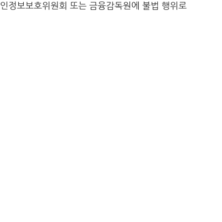
개인정보보호위원회 또는 금융감독원에 불법 행위로