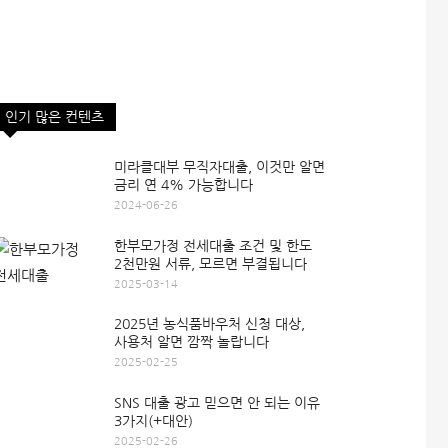
인기 많은 컨텐츠
미라클대부 무직자대출, 이것만 알면
금리 연 4% 가능합니다
2024-06-26
한부모가정 전세대출 조건 및 한도
2천만원 서류, 모르면 부결됩니다
2025-03-14
2025년 농식품바우처 신청 대상,
사용처 알면 깜짝 놀랍니다
2025-02-25
SNS 대출 광고 믿으면 안 되는 이유
3가지(+대안)
2025-02-26