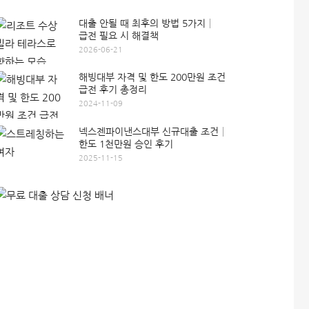
대출 안될 때 최후의 방법 5가지│
급전 필요 시 해결책
2026-06-21
해빙대부 자격 및 한도 200만원 조건
급전 후기 총정리
2024-11-09
넥스젠파이낸스대부 신규대출 조건│
한도 1천만원 승인 후기
2025-11-15