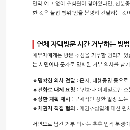
만약 예고 없이 추심원이 찾아왔다면, 신분증
한 것은 불법 행위”임을 분명히 전달하는 것
연체 자택방문 시간 거부하는 방법
채무자에게는 방문 추심을 거부할 권리가 있습
는 서면이나 문자로 명확한 거부 의사를 남기
🔹명확한 의사 전달
: 문자, 내용증명 등으로
🔹전화로 대체 요청
: “전화나 이메일로만 
🔹상환 계획 제시
: 구체적인 상환 일정 또는
🔹채권자 직접 협의
: 채권추심업체 대신 원
서면으로 남긴 거부 의사는 추후 법적 분쟁이