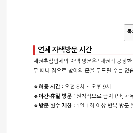
목
연체 자택방문 시간
채권추심업체의 자택 방문은 「채권의 공정한 
무 때나 집으로 찾아와 문을 두드릴 수는 없
🔹허용 시간
: 오전 8시 ~ 오후 9시
🔹야간·휴일 방문
: 원칙적으로 금지 (단, 
🔹방문 횟수 제한
: 1일 1회 이상 반복 방문