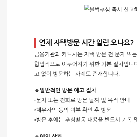
연체 자택방문 시간 알림 오나요?
금융기관과 카드사는 자택 방문 전 문자 또는
합법적으로 이루어지기 위한 기본 절차입니다.
고 없이 방문하는 사례도 존재합니다.
🔹일반적인 방문 예고 절차
▫️문자 또는 전화로 방문 날짜 및 목적 안내
▫️채무자의 동의 여부 확인 후 방문
▫️방문 후에는 추심활동 내용을 반드시 기록 
🔹예외 상황