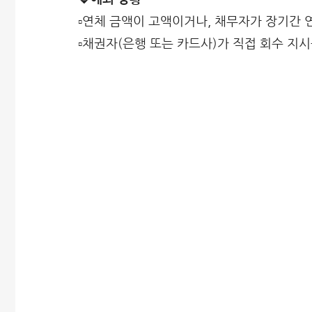
▫️연체 금액이 고액이거나, 채무자가 장기간 
▫️채권자(은행 또는 카드사)가 직접 회수 지