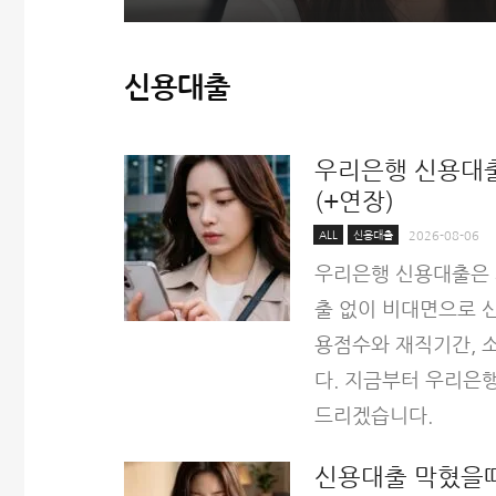
신용대출
우리은행 신용대출
(+연장)
ALL
신용대출
2026-08-06
우리은행 신용대출은 
출 없이 비대면으로 
용점수와 재직기간, 
다. 지금부터 우리은행
드리겠습니다.
신용대출 막혔을때