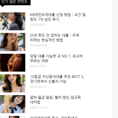
인기 많은 컨텐츠
KB국민도약대출 신청 방법│조건 및
한도 1억 승인 후기
2026-03-21
DSR 한도 안 잡히는 대출│규제
피하는 현실적인 방법
2026-04-29
당일 대출 가능한 곳 NO.1, 최고라
부르는 까닭
2023-10-31
10등급 저신용자대출 추천 BEST 5,
장기연체자 신불자 가능
2025-03-21
알바 월급 밀림, 빨리 받는 참교육
대처법
2024-11-14