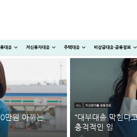
용대출
저신용자대출
주택대출
비상금대출·금융정보
ALL
비상금대출·금융정보
10만원 아끼는
“대부대출 막힌다고
충격적인 일