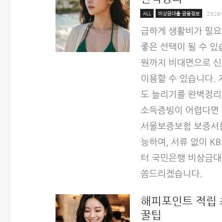
ALL
비상금대출·금융정보
2026
급하게 생활비가 필
좋은 선택이 될 수 있
원까지 비대면으로 신
이용할 수 있습니다. 
도 늘리기를 완벽정
소득증빙이 어렵다면 
서울보증보험 보증서를
능하며, 서류 없이 
터 국민은행 비상금대
씀드리겠습니다.
해피포인트 적립 
꿀팁