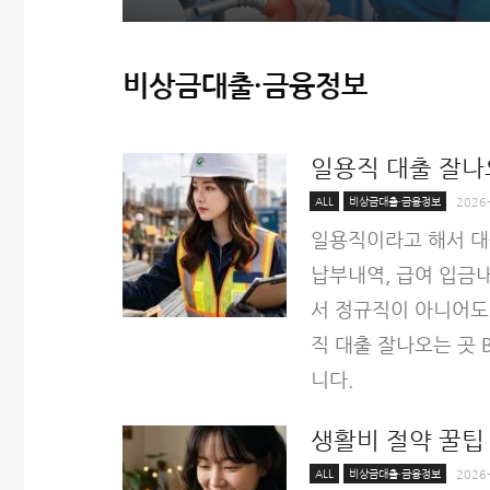
비상금대출·금융정보
일용직 대출 잘나오
ALL
비상금대출·금융정보
2026
일용직이라고 해서 대
납부내역, 급여 입금
서 정규직이 아니어도
직 대출 잘나오는 곳 
니다.
생활비 절약 꿀팁
ALL
비상금대출·금융정보
2026