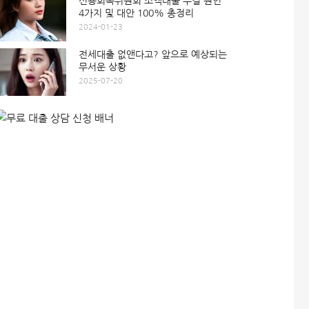
신용회복위원회 소액대출 부결 원인
4가지 및 대안 100% 총정리
2024-01-23
전세대출 없앤다고? 앞으로 예상되는
무서운 상황
2025-07-20