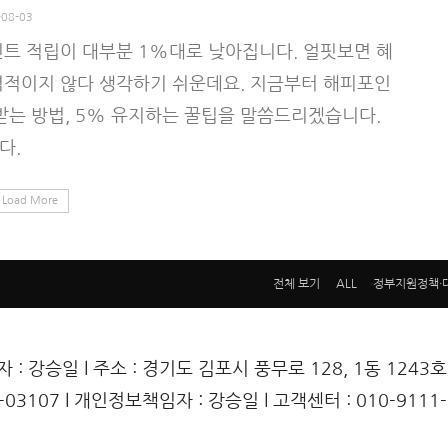
-08-03
인트 적립이 대부분 1%대로 낮아집니다. 얼핏보면 혜
력적이지 않다 생각하기 쉬운데요. 지금부터 해피포인
받는 방법, 5% 유지하는 꿀팁을 말씀드리겠습니다.
다.
Load More
전체 보기
ALL
정부지원정책·
표자 : 강승일 l 주소 : 경기도 김포시 풍무로 128, 1동 12
3107 l 개인정보책임자 : 강승일 l 고객센터 : 010-9111-