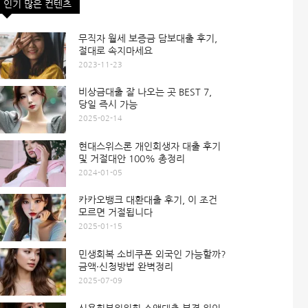
인기 많은 컨텐츠
무직자 월세 보증금 담보대출 후기,
절대로 속지마세요
2023-11-23
비상금대출 잘 나오는 곳 BEST 7,
당일 즉시 가능
2025-02-14
현대스위스론 개인회생자 대출 후기
및 거절대안 100% 총정리
2024-01-05
카카오뱅크 대환대출 후기, 이 조건
모르면 거절됩니다
2025-01-15
민생회복 소비쿠폰 외국인 가능할까?
금액·신청방법 완벽정리
2025-07-09