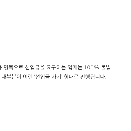
” 등 명목으로 선입금을 요구하는 업체는 100% 불법
 대부분이 이런 ‘선입금 사기’ 형태로 진행됩니다.