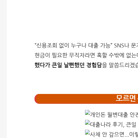
“신용조회 없이 누구나 대출 가능” SNS나 문
현금이 필요한 무직자라면 혹할 수밖에 없는
했다가 큰일 날뻔했던 경험담
을 말씀드리겠
모르면 