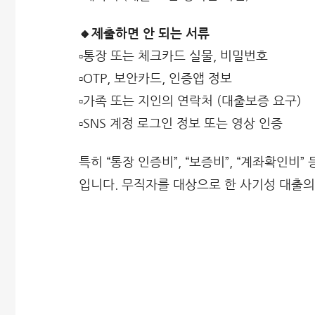
🔸제출하면 안 되는 서류
▫️통장 또는 체크카드 실물, 비밀번호
▫️OTP, 보안카드, 인증앱 정보
▫️가족 또는 지인의 연락처 (대출보증 요구)
▫️SNS 계정 로그인 정보 또는 영상 인증
특히 “통장 인증비”, “보증비”, “계좌확인비
입니다. 무직자를 대상으로 한 사기성 대출의