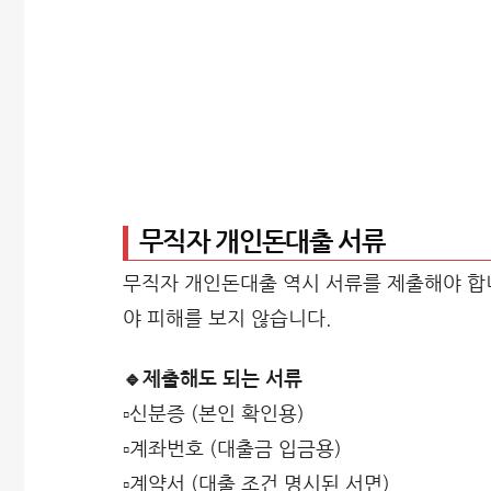
무직자 개인돈대출 서류
무직자 개인돈대출 역시 서류를 제출해야 합니
야 피해를 보지 않습니다.
🔹제출해도 되는 서류
▫️신분증 (본인 확인용)
▫️계좌번호 (대출금 입금용)
▫️계약서 (대출 조건 명시된 서면)