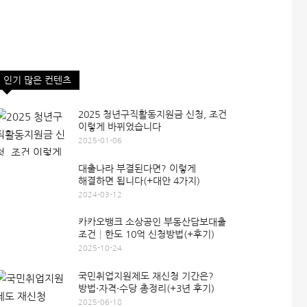
인기 많은 컨텐츠
2025 청년구직활동지원금 신청, 조건
이렇게 바뀌었습니다
2025-01-06
대출나라 부결된다면? 이렇게
해결하면 됩니다(+대안 4가지)
2024-03-12
카카오뱅크 소상공인 부동산담보대출
조건│한도 10억 신청방법(+후기)
2025-10-24
국민취업지원제도 재신청 기간은?
방법·자격·수당 총정리(+3년 후기)
2025-06-18