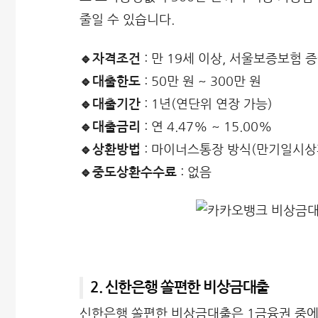
줄일 수 있습니다.
🔹자격조건
: 만 19세 이상, 서울보증보험 
🔹대출한도
: 50만 원 ~ 300만 원
🔹대출기간
: 1년(연단위 연장 가능)
🔹대출금리
: 연 4.47% ~ 15.00%
🔹상환방법
: 마이너스통장 방식(만기일시상
🔹중도상환수수료
: 없음
2. 신한은행 쏠편한 비상금대출
신한은행 쏠편한 비상금대출
은 1금융권 중