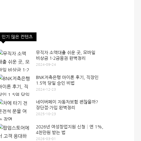
인기 많은 컨텐츠
무직자 소액대출 쉬운 곳, 모바일
비상금 1·2금융권 완벽정리
2024-09-24
BNK저축은행 마이론 후기, 직장인
1.5억 당일 승인 비법
2024-12-23
네이버페이 자동차보험 괜찮을까?
장단점·가입 완벽정리
2025-10-23
2026년 여성창업지원 신청│연 1%,
4천만원 받는 법
2026-03-01