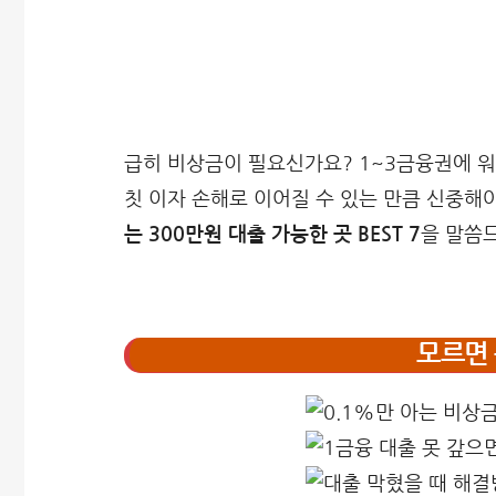
급히 비상금이 필요신가요? 1~3금융권에 워
칫 이자 손해로 이어질 수 있는 만큼 신중해
는 300만원 대출 가능한 곳 BEST 7
을 말씀
모르면 