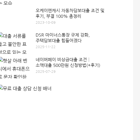
오케이엔캐시 자동차담보대출 조건 및
후기, 부결 100% 총정리
2023-10-09
DSR 마이너스통장 규제 강화,
주택담보대출 힘들어졌다
2025-11-22
네이버페이 비상금대출 조건│
소액대출 500만원 신청방법(+후기)
2025-07-29