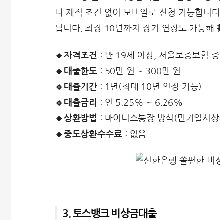
나 재직 조건 없이 모바일로 신청 가능합니
됩니다. 최장 10년까지 장기 연장도 가능해
🔹자격조건
: 만 19세 이상, 서울보증보험 
🔹대출한도
: 50만 원 ~ 300만 원
🔹대출기간
: 1년(최대 10년 연장 가능)
🔹대출금리
: 연 5.25% ~ 6.26%
🔹상환방법
: 마이너스통장 방식(만기일시상
🔹중도상환수수료
: 없음
3. 토스뱅크 비상금대출