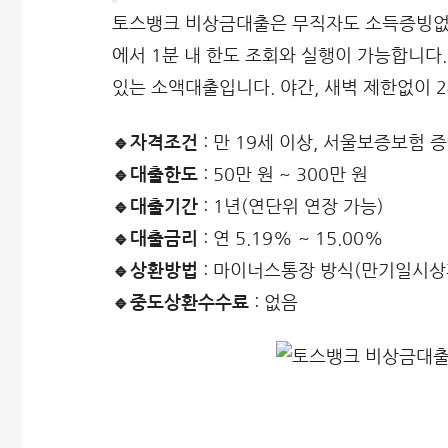
토스뱅크 비상금대출은 무직자도 소득증빙없이
에서 1분 내 한도 조회와 실행이 가능합니다.
있는 소액대출입니다. 야간, 새벽 제한없이 2
🔹자격조건
: 만 19세 이상, 서울보증보험 
🔹대출한도
: 50만 원 ~ 300만 원
🔹대출기간
: 1년(연단위 연장 가능)
🔹대출금리
: 연 5.19% ~ 15.00%
🔹상환방법
: 마이너스통장 방식(만기일시상
🔹중도상환수수료
: 없음