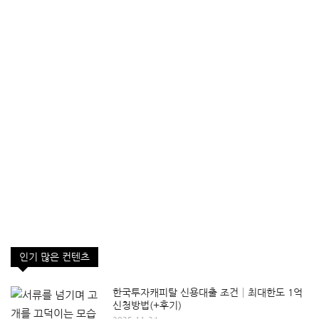
인기 많은 컨텐츠
한국투자캐피탈 신용대출 조건│최대한도 1억
신청방법(+후기)