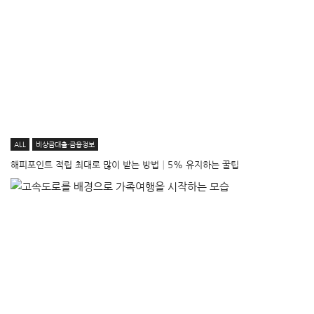
ALL
비상금대출·금융정보
해피포인트 적립 최대로 많이 받는 방법│5% 유지하는 꿀팁