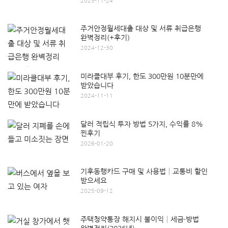
2025-11-24
주거안정월세대출 대상 및 서류 취급은행
완벽정리(+후기)
2024-12-30
미라클대부 후기, 한도 300만원 10분만에
받았습니다
2024-11-11
달러 적립식 투자 방법 5가지, 수익률 8%
찐후기
2026-01-20
기후동행카드 구매 및 사용법│교통비 할인
받으세요
2025-09-12
주택청약통장 해지시 불이익│세금·방법