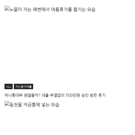
ALL
저신용자대출
머니톡대부 괜찮을까? 대출 부결없이 500만원 승인 받은 후기