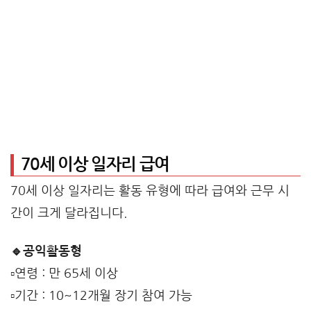
70세 이상 일자리 급여
70세 이상 일자리는 활동 유형에 따라 급여와 근무 시
간이 크게 달라집니다.
🔹공익활동형
▫️연령 : 만 65세 이상
▫️기간 : 10~12개월 장기 참여 가능