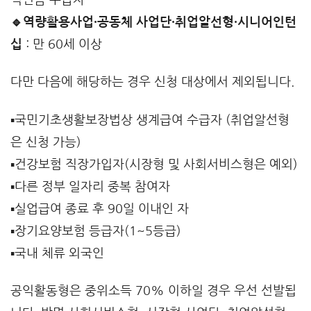
🔹역량활용사업·공동체 사업단·취업알선형·시니어인턴
십
: 만 60세 이상
다만 다음에 해당하는 경우 신청 대상에서 제외됩니다.
▪️국민기초생활보장법상 생계급여 수급자 (취업알선형
은 신청 가능)
▪️건강보험 직장가입자(시장형 및 사회서비스형은 예외)
▪️다른 정부 일자리 중복 참여자
▪️실업급여 종료 후 90일 이내인 자
▪️장기요양보험 등급자(1~5등급)
▪️국내 체류 외국인
공익활동형은 중위소득 70% 이하일 경우 우선 선발됩