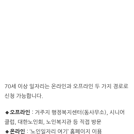
70세 이상 일자리는 온라인과 오프라인 두 가지 경로로
신청 가능합니다.
🔹오프라인
: 거주지 행정복지센터(동사무소), 시니어
클럽, 대한노인회, 노인복지관 등 직접 방문
🔹온라인
: ‘노인일자리 여기’ 홈페이지 이용