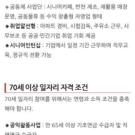
🔹공동체 사업단 : 시니어카페, 반찬 제조, 재활용 매장
운영, 공동물류 등 수익 창출형 자영업 형태
🔹취업알선형
: 아파트 경비, 시험감독, 주유소 근무, 사
무보조 등 공공·민간기업 취업 기회 제공
🔹시니어인턴십
: 기업에서 일정 기간 근무하며 직무교
육, 정규직 전환 가능
70세 이상 일자리 자격 조건
70세 일자리 참여를 위해서는 연령과 소득 조건을 충족
해야 합니다.
🔹공익활동사업
: 만 65세 이상 기초연금 수급자 및 직
역연금 수급자