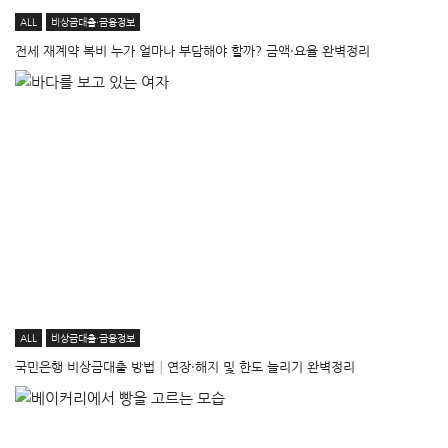
ALL
비상금대출·금융정보
전세 재계약 복비 누가 얼마나 부담해야 할까? 금액·요율 완벽정리
ALL
비상금대출·금융정보
국민은행 비상금대출 방법│연장·해지 및 한도 늘리기 완벽정리