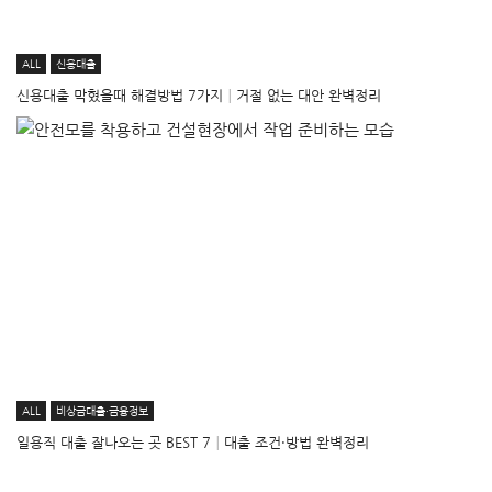
ALL
신용대출
신용대출 막혔을때 해결방법 7가지│거절 없는 대안 완벽정리
ALL
비상금대출·금융정보
일용직 대출 잘나오는 곳 BEST 7│대출 조건·방법 완벽정리