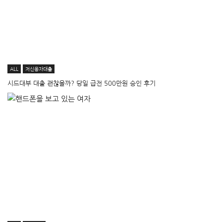
ALL
저신용자대출
시드대부 대출 괜찮을까? 당일 급전 500만원 승인 후기