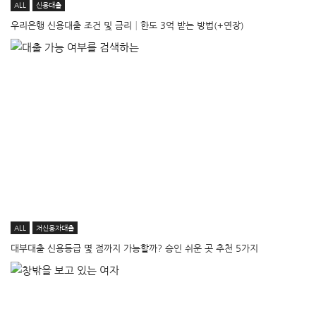
ALL
신용대출
우리은행 신용대출 조건 및 금리│한도 3억 받는 방법(+연장)
ALL
저신용자대출
대부대출 신용등급 몇 점까지 가능할까? 승인 쉬운 곳 추천 5가지