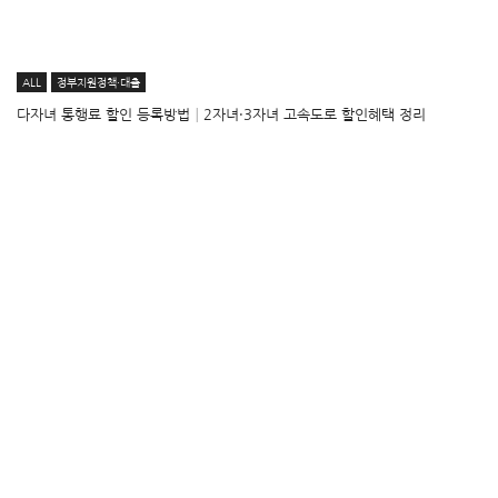
ALL
정부지원정책·대출
다자녀 통행료 할인 등록방법│2자녀·3자녀 고속도로 할인혜택 정리