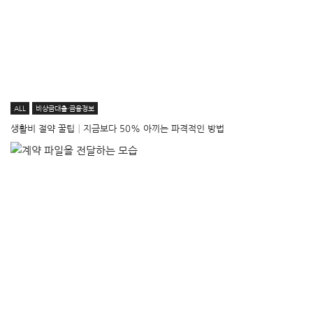
ALL
비상금대출·금융정보
생활비 절약 꿀팁│지금보다 50% 아끼는 파격적인 방법