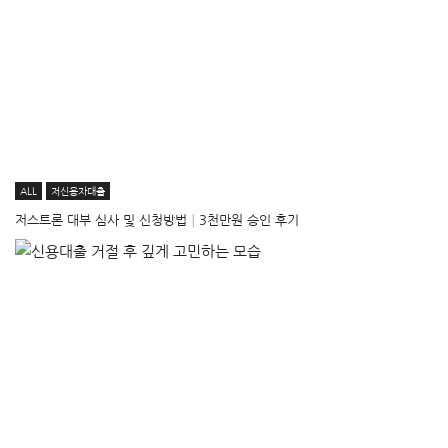
ALL
저신용자대출
저스트론 대부 심사 및 신청방법│3천만원 승인 후기