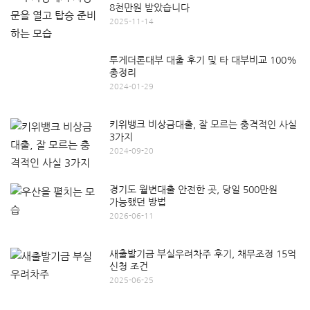
8천만원 받았습니다
2025-11-14
투게더론대부 대출 후기 및 타 대부비교 100%
총정리
2024-01-29
키위뱅크 비상금대출, 잘 모르는 충격적인 사실
3가지
2024-09-20
경기도 월변대출 안전한 곳, 당일 500만원
가능했던 방법
2026-06-11
새출발기금 부실우려차주 후기, 채무조정 15억
신청 조건
2025-06-25