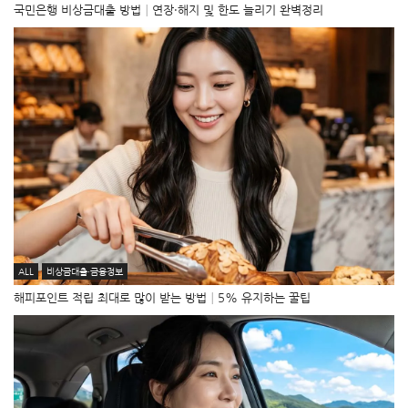
국민은행 비상금대출 방법│연장·해지 및 한도 늘리기 완벽정리
ALL
비상금대출·금융정보
해피포인트 적립 최대로 많이 받는 방법│5% 유지하는 꿀팁