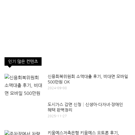
인기 많은 컨텐츠
신용회복위원회 소액대출 후기, 비대면 모바일
500만원 OK
2024-09-08
도시가스 감면 신청│신생아·다자녀·장애인
혜택 완벽정리
2025-11-27
키움예스저축은행 키움예스 오토론 후기,