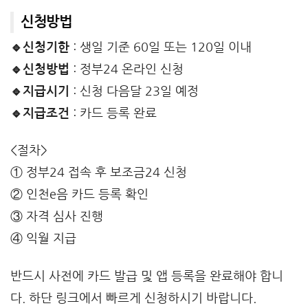
신청방법
🔹신청기한
: 생일 기준 60일 또는 120일 이내
🔹신청방법
: 정부24 온라인 신청
🔹지급시기
: 신청 다음달 23일 예정
🔹지급조건
: 카드 등록 완료
<절차>
① 정부24 접속 후 보조금24 신청
② 인천e음 카드 등록 확인
③ 자격 심사 진행
④ 익월 지급
반드시 사전에 카드 발급 및 앱 등록을 완료해야 합니
다. 하단 링크에서 빠르게 신청하시기 바랍니다.