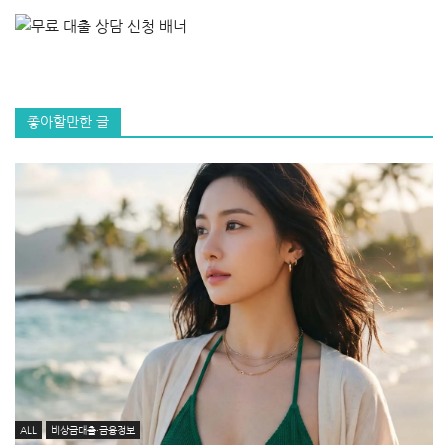
좋아할만한 글
ALL
비상금대출·금융정보