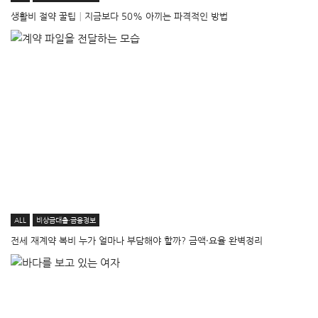
생활비 절약 꿀팁│지금보다 50% 아끼는 파격적인 방법
ALL
비상금대출·금융정보
전세 재계약 복비 누가 얼마나 부담해야 할까? 금액·요율 완벽정리