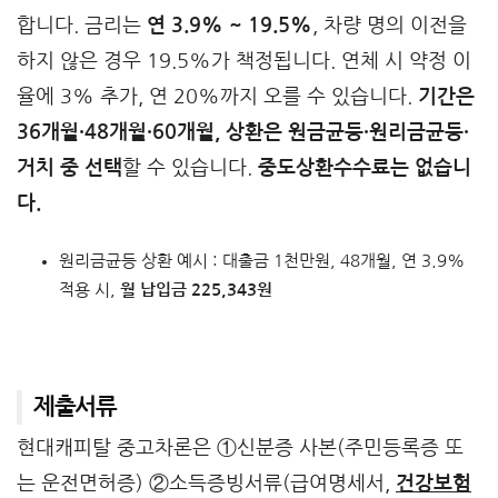
합니다. 금리는
연 3.9% ~ 19.5%
, 차량 명의 이전을
하지 않은 경우 19.5%가 책정됩니다. 연체 시 약정 이
율에 3% 추가, 연 20%까지 오를 수 있습니다.
기간은
36개월·48개월·60개월, 상환은 원금균등·원리금균등·
거치 중 선택
할 수 있습니다.
중도상환수수료는 없습니
다.
원리금균등 상환 예시 : 대출금 1천만원, 48개월, 연 3.9%
적용 시,
월 납입금 225,343원
제출서류
현대캐피탈 중고차론은 ①신분증 사본(주민등록증 또
는 운전면허증) ②소득증빙서류(급여명세서,
건강보험