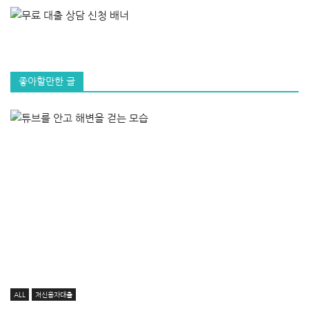
좋아할만한 글
ALL
저신용자대출