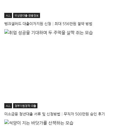
ALL
비상금대출·금융정보
뱅크샐러드 대출이자지원 신청│최대 556만원 절약 방법
ALL
정부지원정책·대출
미소금융 청년대출 서류 및 신청방법│무직자 500만원 승인 후기