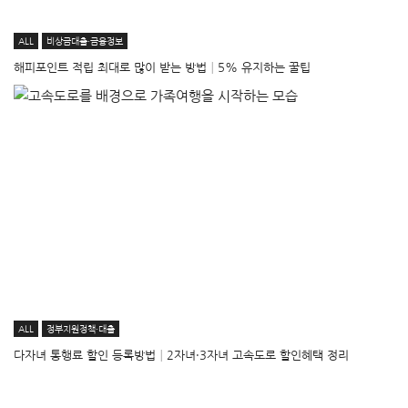
ALL
비상금대출·금융정보
해피포인트 적립 최대로 많이 받는 방법│5% 유지하는 꿀팁
ALL
정부지원정책·대출
다자녀 통행료 할인 등록방법│2자녀·3자녀 고속도로 할인혜택 정리