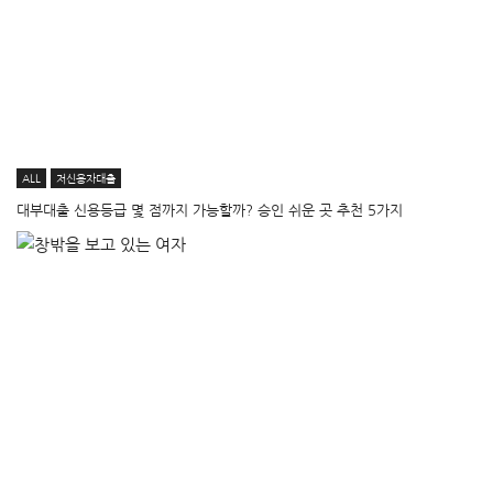
ALL
저신용자대출
대부대출 신용등급 몇 점까지 가능할까? 승인 쉬운 곳 추천 5가지