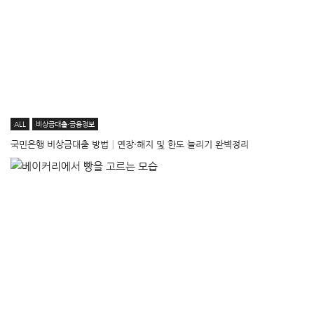
ALL
비상금대출·금융정보
국민은행 비상금대출 방법│연장·해지 및 한도 늘리기 완벽정리