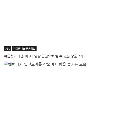
ALL
비상금대출·금융정보
여름휴가 대출 비교│당장 급전으로 쓸 수 있는 상품 7가지