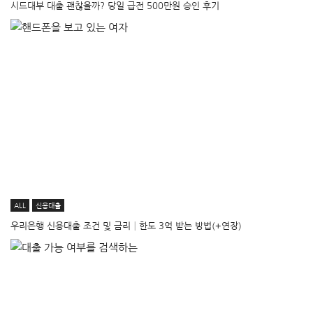
시드대부 대출 괜찮을까? 당일 급전 500만원 승인 후기
ALL
신용대출
우리은행 신용대출 조건 및 금리│한도 3억 받는 방법(+연장)