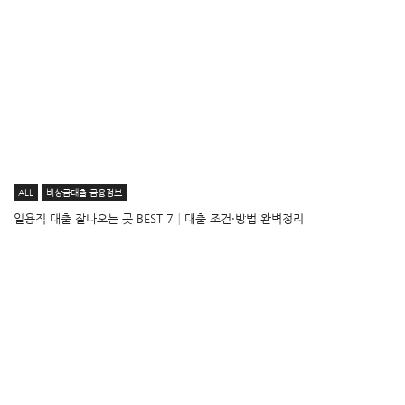
ALL
비상금대출·금융정보
일용직 대출 잘나오는 곳 BEST 7│대출 조건·방법 완벽정리