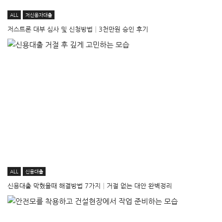
ALL
저신용자대출
저스트론 대부 심사 및 신청방법│3천만원 승인 후기
ALL
신용대출
신용대출 막혔을때 해결방법 7가지│거절 없는 대안 완벽정리