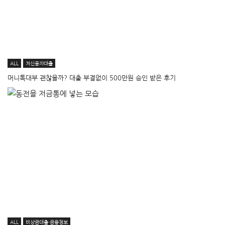
ALL
저신용자대출
머니톡대부 괜찮을까? 대출 부결없이 500만원 승인 받은 후기
ALL
비상금대출·금융정보