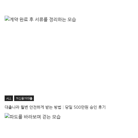
ALL
저신용자대출
대출나라 월변 안전하게 받는 방법│당일 500만원 승인 후기