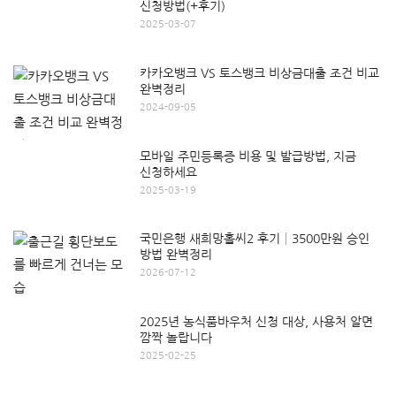
신청방법(+후기)
2025-03-07
카카오뱅크 VS 토스뱅크 비상금대출 조건 비교
완벽정리
2024-09-05
모바일 주민등록증 비용 및 발급방법, 지금
신청하세요
2025-03-19
국민은행 새희망홀씨2 후기│3500만원 승인
방법 완벽정리
2026-07-12
2025년 농식품바우처 신청 대상, 사용처 알면
깜짝 놀랍니다
2025-02-25