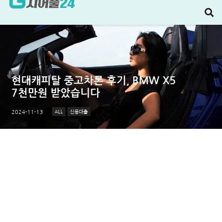
현대캐피탈 중고차론 후기, BMW X5
7천만원 받았습니다
ALL
신용대출
2024-11-13