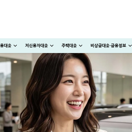
용대출
저신용자대출
주택대출
비상금대출·금융정보