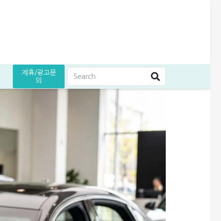
제휴/광고문
의