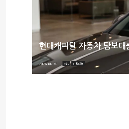
현대캐피탈 자동차 담보대출 
ALL
신용대출
2026-06-30