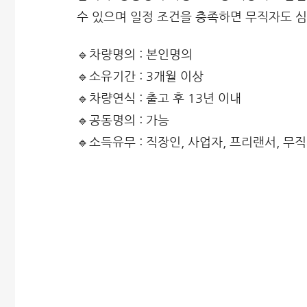
수 있으며 일정 조건을 충족하면 무직자도 심
🔹차량명의 : 본인명의
🔹소유기간 : 3개월 이상
🔹차량연식 : 출고 후 13년 이내
🔹공동명의 : 가능
🔹소득유무 : 직장인, 사업자, 프리랜서, 무