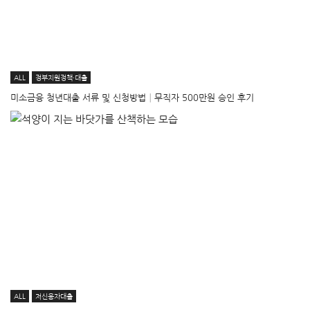
ALL
정부지원정책·대출
미소금융 청년대출 서류 및 신청방법│무직자 500만원 승인 후기
ALL
저신용자대출