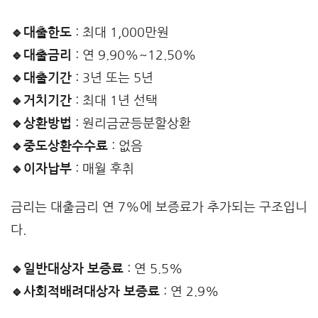
🔹대출한도
: 최대 1,000만원
🔹대출금리
: 연 9.90%~12.50%
🔹대출기간
: 3년 또는 5년
🔹거치기간
: 최대 1년 선택
🔹상환방법
: 원리금균등분할상환
🔹중도상환수수료
: 없음
🔹이자납부
: 매월 후취
금리는 대출금리 연 7%에 보증료가 추가되는 구조입니
다.
🔹일반대상자 보증료
: 연 5.5%
🔹사회적배려대상자 보증료
: 연 2.9%