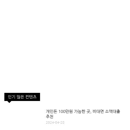
인기 많은 컨텐츠
개인돈 100만원 가능한 곳, 비대면 소액대출
추천
2024-04-28