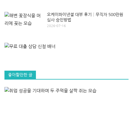
오케이파이낸셜 대부 후기│무직자 500만원
심사 승인방법
2026-07-16
좋아할만한 글