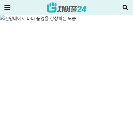
가능한 이유(+후기)
ALL
저신용자대출
정부지원정책·대출
2026-06-06