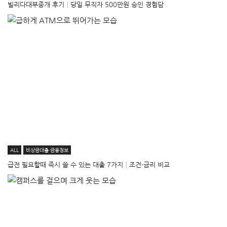
빌리다대부중개 후기│당일 무직자 500만원 승인 경험담
ALL
비상금대출·금융정보
급전 필요할때 즉시 쓸 수 있는 대출 7가지│조건·금리 비교