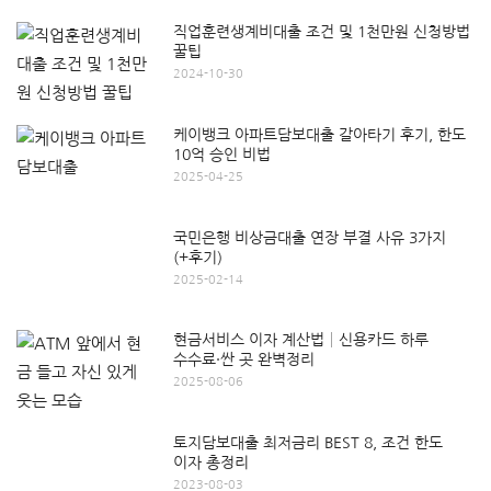
직업훈련생계비대출 조건 및 1천만원 신청방법
꿀팁
2024-10-30
케이뱅크 아파트담보대출 갈아타기 후기, 한도
10억 승인 비법
2025-04-25
국민은행 비상금대출 연장 부결 사유 3가지
(+후기)
2025-02-14
현금서비스 이자 계산법│신용카드 하루
수수료·싼 곳 완벽정리
2025-08-06
토지담보대출 최저금리 BEST 8, 조건 한도
이자 총정리
2023-08-03