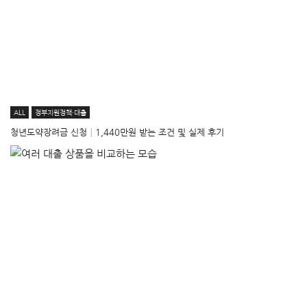
ALL
정부지원정책·대출
청년도약장려금 신청│1,440만원 받는 조건 및 실제 후기