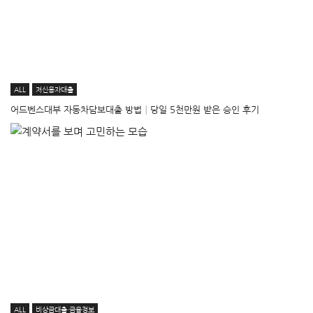
ALL
저신용자대출
어드벤스대부 자동차담보대출 방법│당일 5천만원 받은 승인 후기
ALL
비상금대출·금융정보