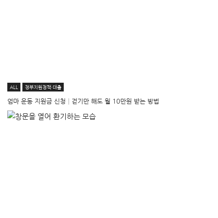
ALL
정부지원정책·대출
엄마 운동 지원금 신청│걷기만 해도 월 10만원 받는 방법