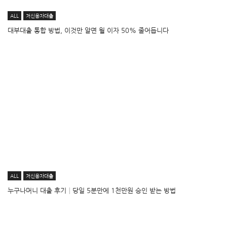
ALL
저신용자대출
대부대출 통합 방법, 이것만 알면 월 이자 50% 줄어듭니다
ALL
저신용자대출
누구나머니 대출 후기│당일 5분만에 1천만원 승인 받는 방법