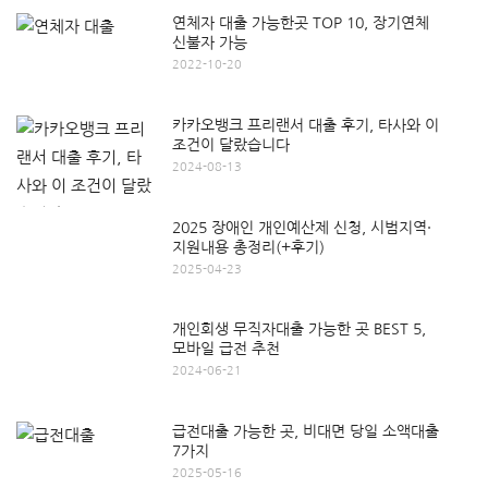
연체자 대출 가능한곳 TOP 10, 장기연체
신불자 가능
2022-10-20
카카오뱅크 프리랜서 대출 후기, 타사와 이
조건이 달랐습니다
2024-08-13
2025 장애인 개인예산제 신청, 시범지역·
지원내용 총정리(+후기)
2025-04-23
개인회생 무직자대출 가능한 곳 BEST 5,
모바일 급전 추천
2024-06-21
급전대출 가능한 곳, 비대면 당일 소액대출
7가지
2025-05-16