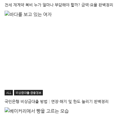
전세 재계약 복비 누가 얼마나 부담해야 할까? 금액·요율 완벽정리
ALL
비상금대출·금융정보
국민은행 비상금대출 방법│연장·해지 및 한도 늘리기 완벽정리