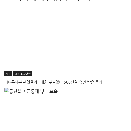
ALL
저신용자대출
머니톡대부 괜찮을까? 대출 부결없이 500만원 승인 받은 후기