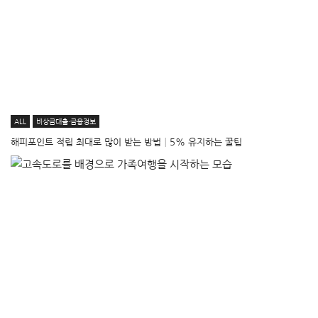
ALL
비상금대출·금융정보
해피포인트 적립 최대로 많이 받는 방법│5% 유지하는 꿀팁