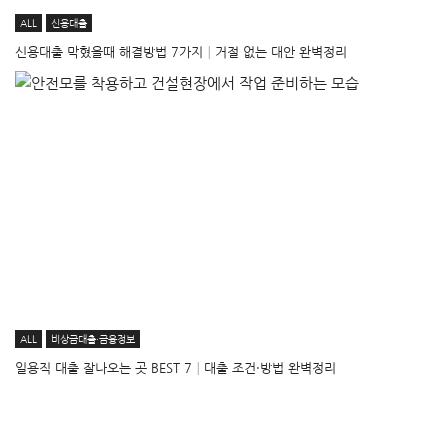
ALL
신용대출
신용대출 막혔을때 해결방법 7가지│거절 없는 대안 완벽정리
ALL
비상금대출·금융정보
일용직 대출 잘나오는 곳 BEST 7│대출 조건·방법 완벽정리