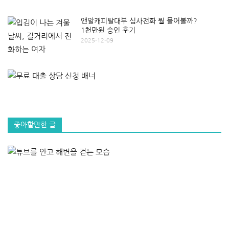
앤알캐피탈대부 심사전화 뭘 물어볼까?
1천만원 승인 후기
2025-12-09
좋아할만한 글