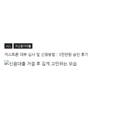
ALL
저신용자대출
저스트론 대부 심사 및 신청방법│3천만원 승인 후기