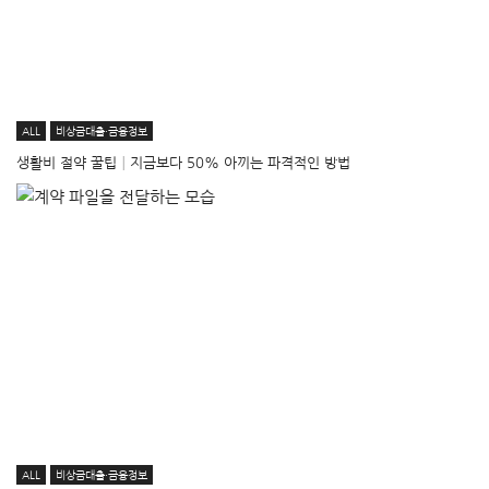
ALL
비상금대출·금융정보
생활비 절약 꿀팁│지금보다 50% 아끼는 파격적인 방법
ALL
비상금대출·금융정보