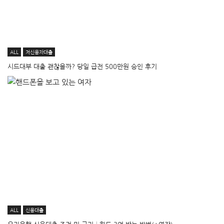
ALL
저신용자대출
시드대부 대출 괜찮을까? 당일 급전 500만원 승인 후기
ALL
신용대출