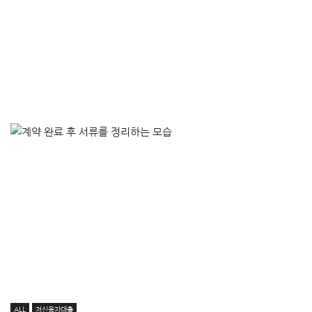
ALL
저신용자대출