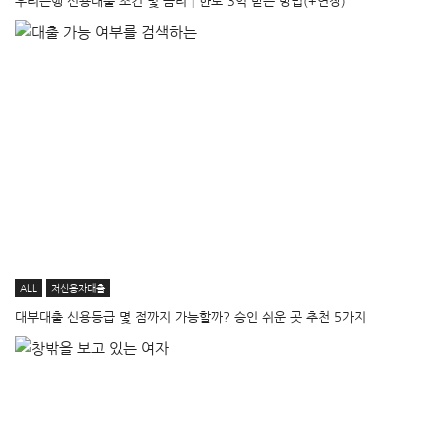
우리은행 신용대출 조건 및 금리│한도 3억 받는 방법(+연장)
ALL
저신용자대출
대부대출 신용등급 몇 점까지 가능할까? 승인 쉬운 곳 추천 5가지