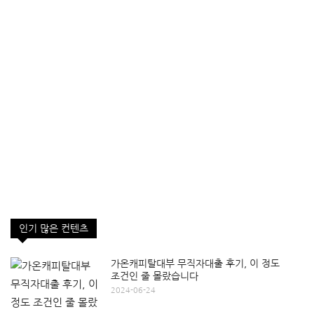
인기 많은 컨텐츠
가온캐피탈대부 무직자대출 후기, 이 정도
조건인 줄 몰랐습니다
2024-06-24