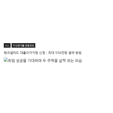
ALL
비상금대출·금융정보
뱅크샐러드 대출이자지원 신청│최대 556만원 절약 방법