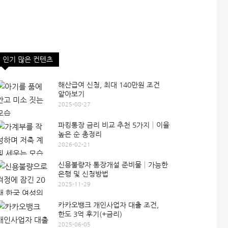
인기 많은 컨텐츠
해산급여 신청, 최대 140만원 조건
알아보기
2025-08-27
파킹통장 금리 비교 추천 5가지│이율
높은 순 총정리
2026-02-21
신용불량자 통장개설 준비물│가능한
은행 및 신청방법
2025-11-29
카카오뱅크 개인사업자 대출 조건,
한도 3억 후기(+금리)
2025-06-05