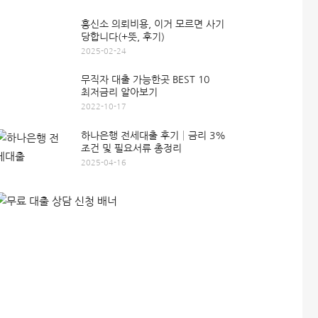
흥신소 의뢰비용, 이거 모르면 사기
당합니다(+뜻, 후기)
2025-02-24
무직자 대출 가능한곳 BEST 10
최저금리 알아보기
2022-10-17
하나은행 전세대출 후기│금리 3%
조건 및 필요서류 총정리
2025-04-16