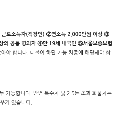
 근로소득자(직장인) ②연소득 2,000만원 이상 ③
이상의 공동 명의자 ④만 19세 내국인 ⑤서울보증보험
 맞아야 합니다. 더불어 하단 가능 차종에 해당돼야 합
모두 가능합니다. 반면 특수차 및 2.5톤 초과 화물차는
우가 있습니다.