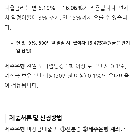
대출금리는
연 6.19% ~ 16.06%
가 적용됩니다. 연체
시 약정이율에 3% 추가, 연 15%까지 오를 수 있습니
다.
연 6.19%, 300만원 빌릴 시, 월이자 15,475원(원금은 만기
일 납입)
제주은행 전월 모바일뱅킹 1회 이상 로그인 시 0.1%,
예적금 보유 1년 이상(30만원 이상) 0.1%의 우대이율
이 적용됩니다.
제출서류 및 신청방법
제주은행 비상금대출 시
①신분증 ②제주은행 계좌
만