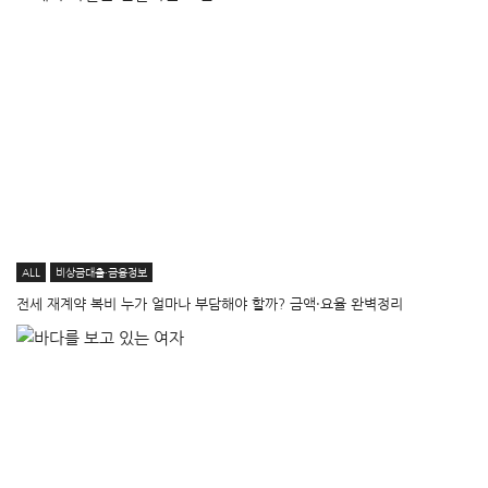
ALL
비상금대출·금융정보
전세 재계약 복비 누가 얼마나 부담해야 할까? 금액·요율 완벽정리