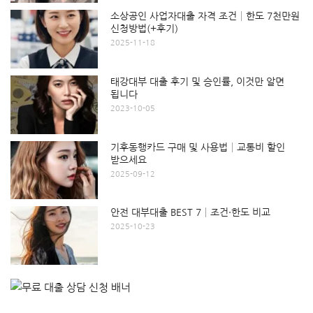
소상공인 사업자대출 자격 조건│한도 7천만원
신청방법(+후기)
2025-11-18
태강대부 대출 후기 및 승인률, 이것만 알면
됩니다
2023-10-05
기후동행카드 구매 및 사용법│교통비 할인
받으세요
2025-09-12
안전 대부대출 BEST 7│조건·한도 비교
2025-10-23