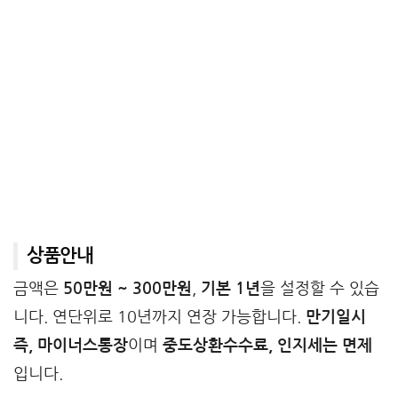
상품안내
금액은
50만원 ~ 300만원
,
기본 1년
을 설정할 수 있습
니다. 연단위로 10년까지 연장 가능합니다.
만기일시
즉, 마이너스통장
이며
중도상환수수료, 인지세는 면제
입니다.