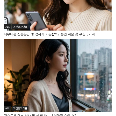
ALL
저신용자대출
대부대출 신용등급 몇 점까지 가능할까? 승인 쉬운 곳 추천 5가지
ALL
저신용자대출
저스트론 대부 심사 및 신청방법│3천만원 승인 후기