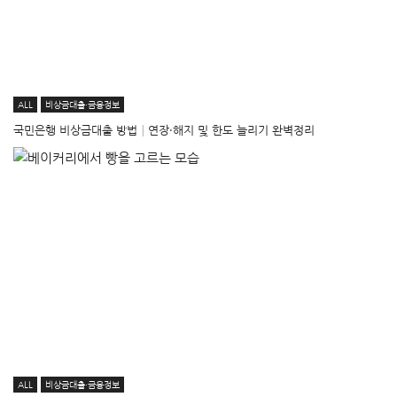
ALL
비상금대출·금융정보
국민은행 비상금대출 방법│연장·해지 및 한도 늘리기 완벽정리
ALL
비상금대출·금융정보