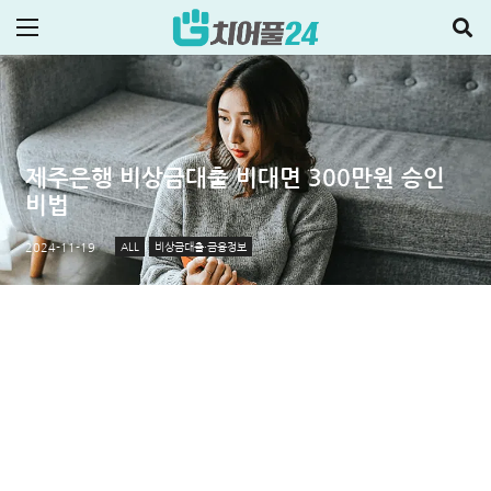
제주은행 비상금대출 비대면 300만원 승인
비법
ALL
비상금대출·금융정보
2024-11-19