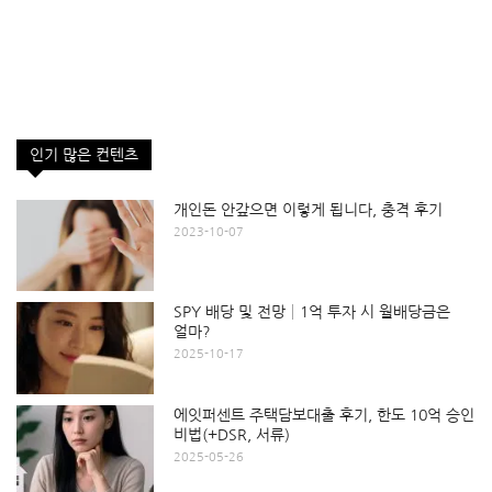
인기 많은 컨텐츠
개인돈 안갚으면 이렇게 됩니다, 충격 후기
2023-10-07
SPY 배당 및 전망│1억 투자 시 월배당금은
얼마?
2025-10-17
에잇퍼센트 주택담보대출 후기, 한도 10억 승인
비법(+DSR, 서류)
2025-05-26