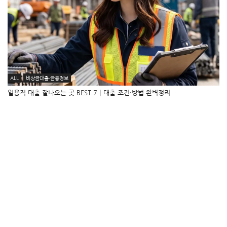
ALL
비상금대출·금융정보
일용직 대출 잘나오는 곳 BEST 7│대출 조건·방법 완벽정리