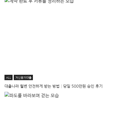
ALL
저신용자대출
대출나라 월변 안전하게 받는 방법│당일 500만원 승인 후기