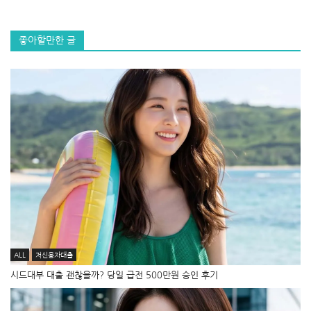
좋아할만한 글
ALL
저신용자대출
시드대부 대출 괜찮을까? 당일 급전 500만원 승인 후기