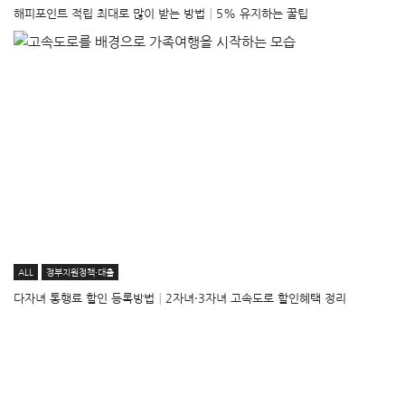
해피포인트 적립 최대로 많이 받는 방법│5% 유지하는 꿀팁
ALL
정부지원정책·대출
다자녀 통행료 할인 등록방법│2자녀·3자녀 고속도로 할인혜택 정리