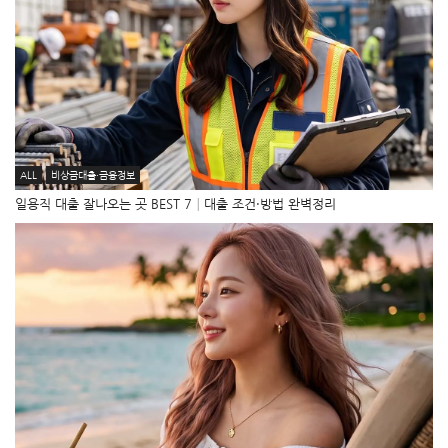
ALL
비상금대출·금융정보
일용직 대출 잘나오는 곳 BEST 7│대출 조건·방법 완벽정리