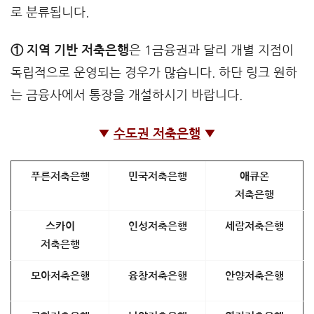
로 분류됩니다.
① 지역 기반 저축은행
은 1금융권과 달리 개별 지점이
독립적으로 운영되는 경우가 많습니다. 하단 링크 원하
는 금융사에서 통장을 개설하시기 바랍니다.
▼
수도권 저축은행
▼
푸른저축은행
민국저축은행
애큐온
저축은행
스카이
인성저축은행
세람저축은행
저축은행
모아저축은행
융창저축은행
안양저축은행