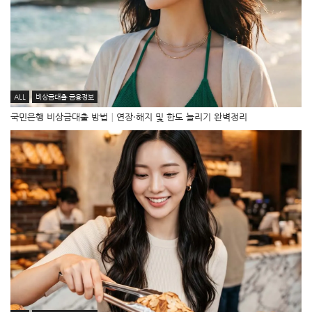
ALL
비상금대출·금융정보
국민은행 비상금대출 방법│연장·해지 및 한도 늘리기 완벽정리