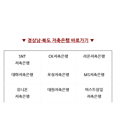
▼
경상남·북도 저축은행 바로가기
▼
SNT
CK저축은행
라온저축은행
저축은행
대아저축은행
오성저축은행
MS저축은행
유니온
대원저축은행
머스트삼일
저축은행
저축은행