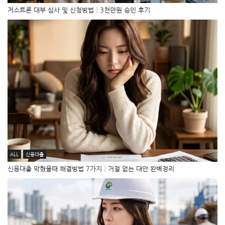
저스트론 대부 심사 및 신청방법│3천만원 승인 후기
ALL
신용대출
신용대출 막혔을때 해결방법 7가지│거절 없는 대안 완벽정리