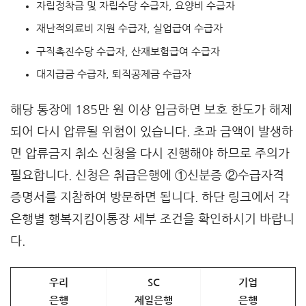
자립정착금 및 자립수당 수급자, 요양비 수급자
재난적의료비 지원 수급자, 실업급여 수급자
구직촉진수당 수급자, 산재보험급여 수급자
대지급금 수급자, 퇴직공제금 수급자
해당 통장에 185만 원 이상 입금하면 보호 한도가 해제
되어 다시 압류될 위험이 있습니다. 초과 금액이 발생하
면 압류금지 취소 신청을 다시 진행해야 하므로 주의가
필요합니다. 신청은 취급은행에 ①신분증 ②수급자격
증명서를 지참하여 방문하면 됩니다. 하단 링크에서 각
은행별 행복지킴이통장 세부 조건을 확인하시기 바랍니
다.
우리
SC
기업
은행
제일은행
은행