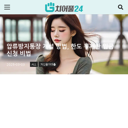
압류방지통장 개설 방법, 한도 무제한 입금
신청 비법
ALL
저신용자대출
2025-03-03