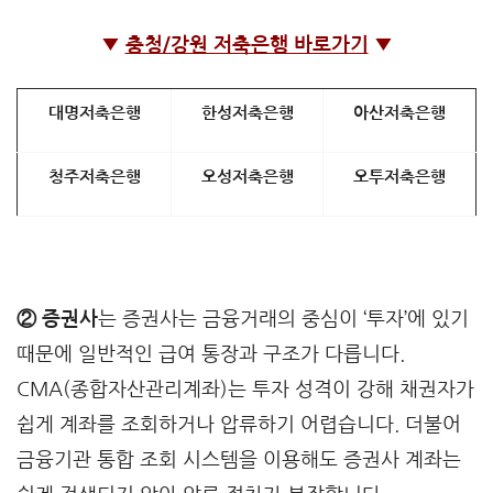
▼
충청/강원 저축은행 바로가기
▼
대명저축은행
한성저축은행
아산저축은행
청주저축은행
오성저축은행
오투저축은행
② 증권사
는 증권사는 금융거래의 중심이 ‘투자’에 있기
때문에 일반적인 급여 통장과 구조가 다릅니다.
CMA(종합자산관리계좌)는 투자 성격이 강해 채권자가
쉽게 계좌를 조회하거나 압류하기 어렵습니다. 더불어
금융기관 통합 조회 시스템을 이용해도 증권사 계좌는