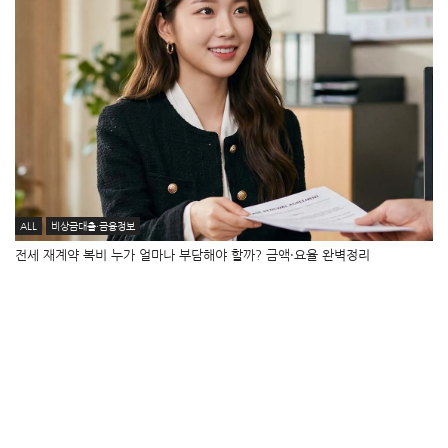
ALL
비상금대출·금융정보
전세 재계약 복비 누가 얼마나 부담해야 할까? 금액·요율 완벽정리