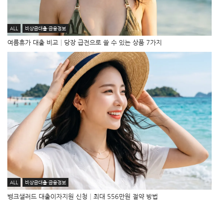
ALL
비상금대출·금융정보
여름휴가 대출 비교│당장 급전으로 쓸 수 있는 상품 7가지
ALL
비상금대출·금융정보
뱅크샐러드 대출이자지원 신청│최대 556만원 절약 방법