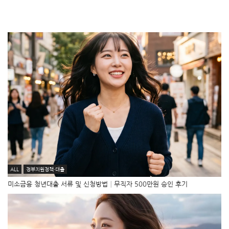
ALL
정부지원정책·대출
미소금융 청년대출 서류 및 신청방법│무직자 500만원 승인 후기