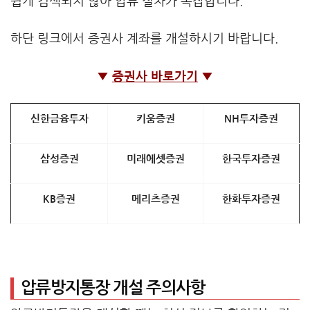
쉽게 검색되지 않아 압류 절차가 복잡합니다.
하단 링크에서 증권사 계좌를 개설하시기 바랍니다.
▼
증권사 바로가기
▼
신한금융투자
키움증권
NH투자증권
삼성증권
미래에셋증권
한국투자증권
KB증권
메리츠증권
한화투자증권
압류방지통장 개설 주의사항