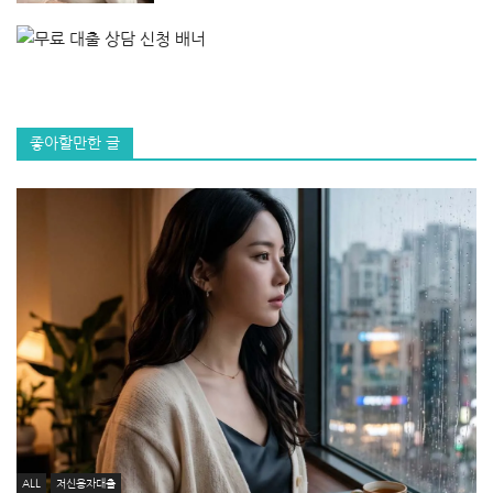
좋아할만한 글
ALL
저신용자대출