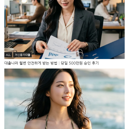
ALL
저신용자대출
대출나라 월변 안전하게 받는 방법│당일 500만원 승인 후기