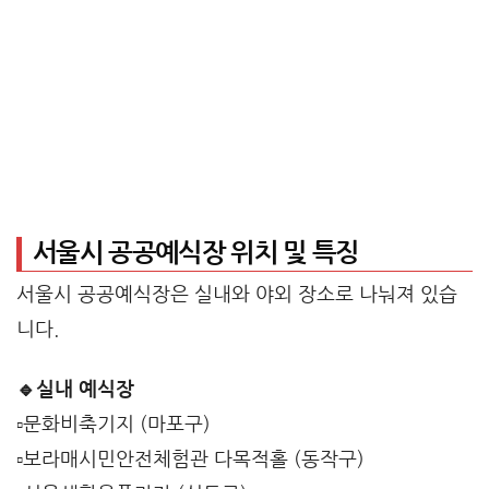
서울시 공공예식장 위치 및 특징
서울시 공공예식장은 실내와 야외 장소로 나눠져 있습
니다.
🔹실내 예식장
▫️문화비축기지 (마포구)
▫️보라매시민안전체험관 다목적홀 (동작구)