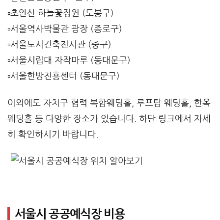
▫️초안산 하늘꽃정원 (도봉구)
▫️서울역사박물관 광장 (종로구)
▫️서울도시건축전시관 (중구)
▫️서울시립대 자작마루 (동대문구)
▫️서울한방진흥센터 (동대문구)
이외에도 자치구 협력 복합웨딩홀, 루프탑 웨딩홀, 한옥
웨딩홀 등 다양한 장소가 있습니다. 하단 링크에서 자세
히 확인하시기 바랍니다.
서울시 공공예식장 비용