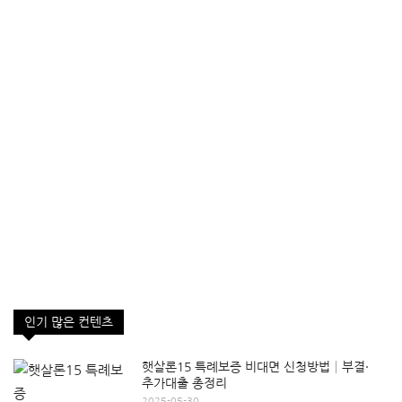
인기 많은 컨텐츠
햇살론15 특례보증 비대면 신청방법│부결·
추가대출 총정리
2025-05-30