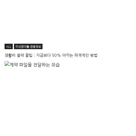
ALL
비상금대출·금융정보
생활비 절약 꿀팁│지금보다 50% 아끼는 파격적인 방법