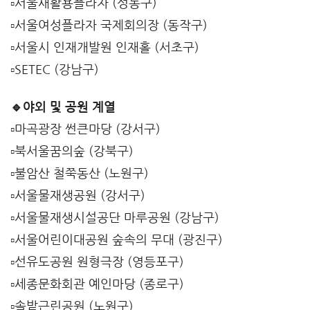
▫️서울새활용플라자 (성동구)
▫️서울여성플라자 국제회의장 (동작구)
▫️서울시 인재개발원 인재홀 (서초구)
▫️SETEC (강남구)
🔹야외 및 공원 계열
▫️마곡광장 썬큰마당 (강서구)
▫️북서울꿈의숲 (강북구)
▫️불암산 철쭉동산 (노원구)
▫️서울물재생공원 (강서구)
▫️서울물재생시설공단 마루공원 (강남구)
▫️서울어린이대공원 숲속의 무대 (광진구)
▫️선유도공원 원형극장 (영등포구)
▫️세종문화회관 예인마당 (종로구)
▫️솔밭근린공원 (노원구)