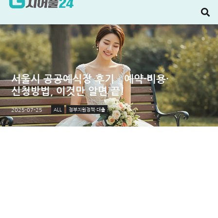
서울시 공공예식장 후기│예약·비용·
신청방법, 이것만 알면 끝!
ALL
정부지원정책·대출
2025-07-25