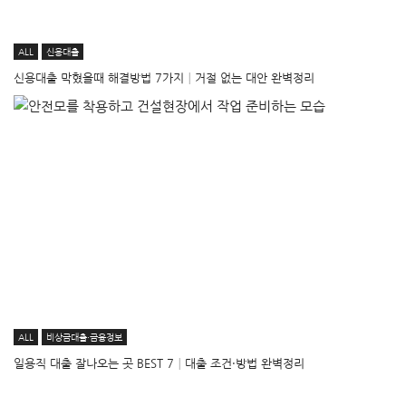
ALL
신용대출
신용대출 막혔을때 해결방법 7가지│거절 없는 대안 완벽정리
ALL
비상금대출·금융정보
일용직 대출 잘나오는 곳 BEST 7│대출 조건·방법 완벽정리