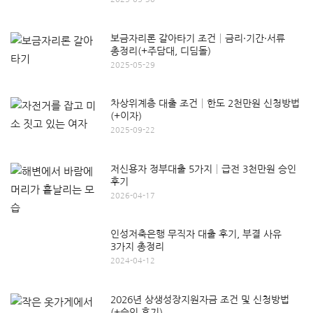
보금자리론 갈아타기 조건│금리·기간·서류
총정리(+주담대, 디딤돌)
2025-05-29
차상위계층 대출 조건│한도 2천만원 신청방법
(+이자)
2025-09-22
저신용자 정부대출 5가지│급전 3천만원 승인
후기
2026-04-17
인성저축은행 무직자 대출 후기, 부결 사유
3가지 총정리
2024-04-12
2026년 상생성장지원자금 조건 및 신청방법
(+승인 후기)