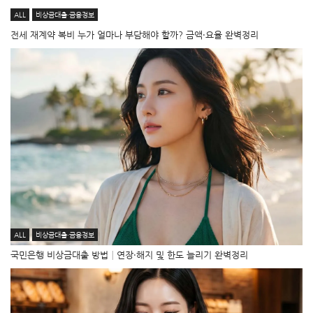
ALL
비상금대출·금융정보
전세 재계약 복비 누가 얼마나 부담해야 할까? 금액·요율 완벽정리
ALL
비상금대출·금융정보
국민은행 비상금대출 방법│연장·해지 및 한도 늘리기 완벽정리