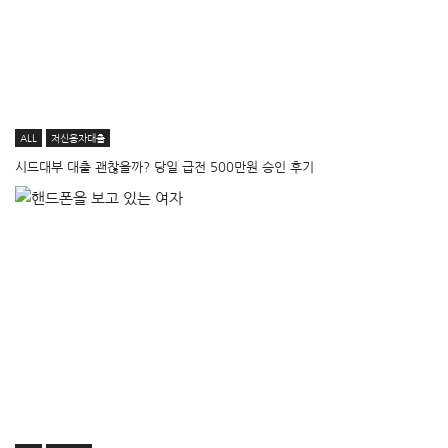
ALL
저신용자대출
시드대부 대출 괜찮을까? 당일 급전 500만원 승인 후기