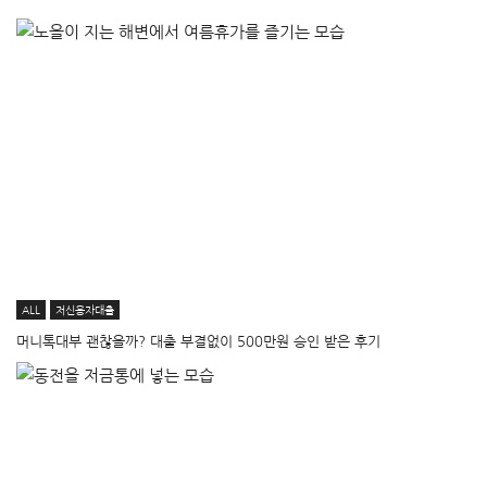
ALL
저신용자대출
머니톡대부 괜찮을까? 대출 부결없이 500만원 승인 받은 후기