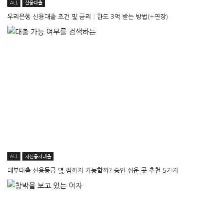
ALL
신용대출
우리은행 신용대출 조건 및 금리│한도 3억 받는 방법(+연장)
ALL
저신용자대출
대부대출 신용등급 몇 점까지 가능할까? 승인 쉬운 곳 추천 5가지