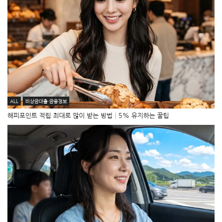
ALL
비상금대출·금융정보
해피포인트 적립 최대로 많이 받는 방법│5% 유지하는 꿀팁