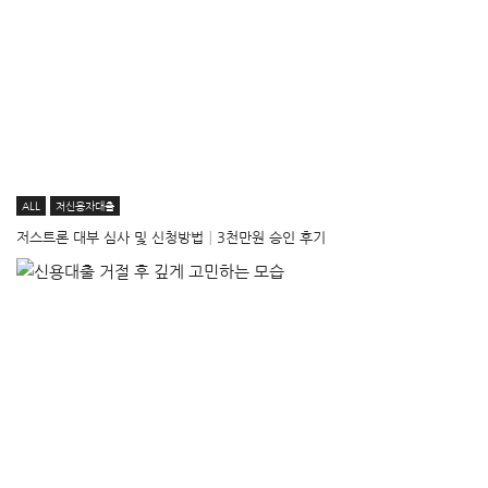
ALL
저신용자대출
저스트론 대부 심사 및 신청방법│3천만원 승인 후기