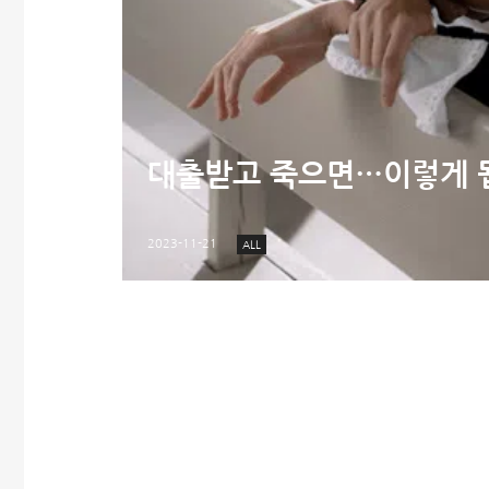
대출받고 죽으면…이렇게 됩
2023-11-21
ALL