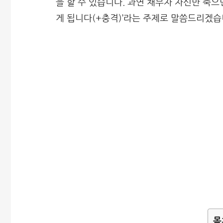
을 할 수 있습니다. 과연 채무자 자신만 죽
게 됩니다(+충격)’라는 주제로 말씀드리겠습
목