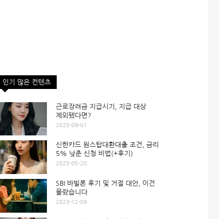
인기 많은 컨텐츠
근로장려금 지급시기, 지급 대상
제외됐다면?
2025-09-01
신한카드 원스탑대환대출 조건, 금리
5% 낮춘 신청 비법(+후기)
2025-05-20
SBI 바빌론 후기 및 거절 대안, 이건
몰랐습니다
2023-12-09