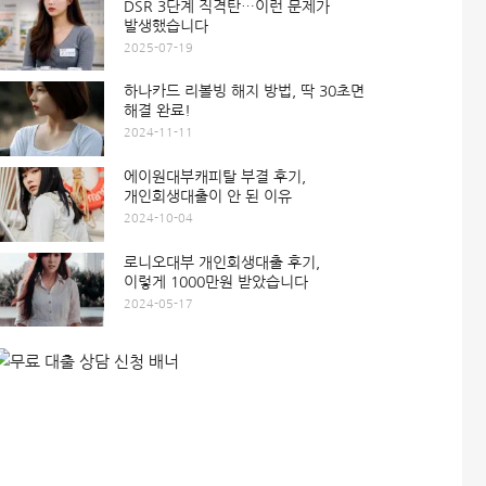
DSR 3단계 직격탄…이런 문제가
발생했습니다
2025-07-19
하나카드 리볼빙 해지 방법, 딱 30초면
해결 완료!
2024-11-11
에이원대부캐피탈 부결 후기,
개인회생대출이 안 된 이유
2024-10-04
로니오대부 개인회생대출 후기,
이렇게 1000만원 받았습니다
2024-05-17