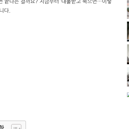
으면 끝나는 걸까요? 지금부터 ‘대출받고 죽으면…이렇
니다.
차