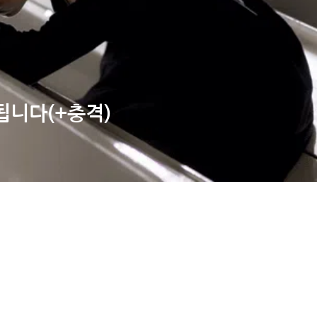
니다(+충격)