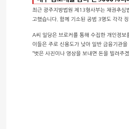
최근 광주지방법원 제13형사부는 채권추심법 
고했습니다. 함께 기소된 공범 3명도 각각 징
A씨 일당은 브로커를 통해 수집한 개인정보를
이들은 주로 신용도가 낮아 일반 금융기관을
“벗은 사진이나 영상을 보내면 돈을 빌려주겠