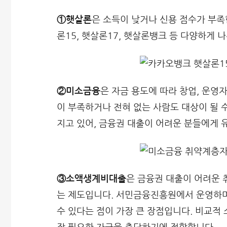
①햇살론
은 소득이 낮거나 신용 점수가 부족
론15, 햇살론17, 햇살론뱅크 등 다양하게 
②미소금융
은 자금 용도에 따라 창업, 운영
이 부족하거나 전혀 없는 사람도 대상이 될 
지고 있어, 금융권 대출이 어려운 분들에게 
③소액생계비대출
은 금융권 대출이 어려운 
는 제도입니다. 서민금융진흥원에서 운영하며
수 있다는 점이 가장 큰 장점입니다. 비교적 