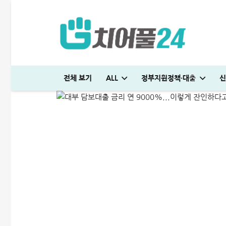
대부 담보대출 금리 연 9
전체 보기
ALL
정부지원정책·대출
신
ALL
저신용자대출
2024-11-23
머니톡대부 괜찮을까? 대출 부결없이 500만원 승인 받은 후기
생활비 절약 꿀팁│지금보다 50% 아끼는 파격적인 방법
전세 재계약 복비 누가 얼마나 부담해야 할까? 금액·요율 완벽정리
국민은행 비상금대출 방법│연장·해지 및 한도 늘리기 완벽정리
해피포인트 적립 최대로 많이 받는 방법│5% 유지하는 꿀팁
다자녀 통행료 할인 등록방법│2자녀·3자녀 고속도로 할인혜택 정리
미소금융 청년대출 서류 및 신청방법│무직자 500만원 승인 후기
청년도약장려금 신청│1,440만원 받는 조건 및 실제 후기
튼튼머니 사용처 및 적립방법│30분 운동하고 5만원 받으세요
엄마 운동 지원금 신청│걷기만 해도 월 10만원 받는 방법
하나은행 새희망홀씨2 신청방법│은행원이 추천하는 진짜 이유
현역군인 햇살론 신청, 군 복무 중 2천만원 승인 노하우(+후기)
KB국민 이지신용대출 무직 신청방법│1천만원 승인 후기
프리랜서 대환대출 BEST 7│승인 잘나오는 곳 조건 비교 정리
케이뱅크 사장님 보증서대출 보증료 및 승인 기간│최대 3억 신청방법
머니톡대부 괜찮을까? 대출 부결없이 500만원 승인 받은 후기
대출나라 월변 안전하게 받는 방법│당일 500만원 승인 후기
빌리다대부중개 후기│당일 무직자 500만원 승인 경험담
대부대출 통합 방법, 이것만 알면 월 이자 50% 줄어듭니다
누구나머니 대출 후기│당일 5분만에 1천만원 승인 받는 방법
SC제일은행 T보금자리론 한도 및 승인기간·DSR 완벽정리
청년 주거급여 신청 후기│분리지급 월세 지원받는 방법
부산 머물자리론 후기│연 1% 전세대출 받는 방법
보금자리론 소득 기준, 초과시 이렇게 하면 됩니다
무설정아파트론 후기, 담보 설정 없이 6,500만원 받았습니다
생활비 절약 꿀팁│지금보다 50% 아끼는 파격적인 방법
전세 재계약 복비 누가 얼마나 부담해야 할까? 금액·요율 완벽정리
국민은행 비상금대출 방법│연장·해지 및 한도 늘리기 완벽정리
해피포인트 적립 최대로 많이 받는 방법│5% 유지하는 꿀팁
여름휴가 대출 비교│당장 급전으로 쓸 수 있는 상품 7가지