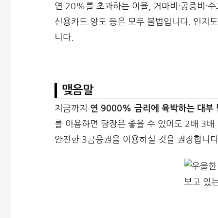
연 20%를 초과하는 이율, 거마비·공증비·수고
신용카드 양도 등은 모두 불법입니다. 인지
니다.
맺음말
지금까지
연 9000% 금리에 육박하는 대부
를 이용하면 당장은 좋을 수 있어도 2배 3
안전한 3금융권을 이용하실 것을 권장합니다