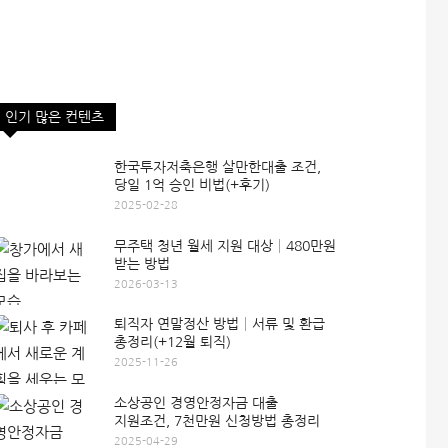
인기 많은 컨텐츠
한국투자저축은행 살만한대출 조건,
당일 1억 승인 비법(+후기)
2025-02-28
무주택 청년 월세 지원 대상│480만원
받는 방법
2026-03-13
퇴직자 연말정산 방법│서류 및 환급
총정리(+12월 퇴직)
2025-11-26
소상공인 경영안정자금 대출
지원조건, 7천만원 신청방법 총정리
2025-04-29