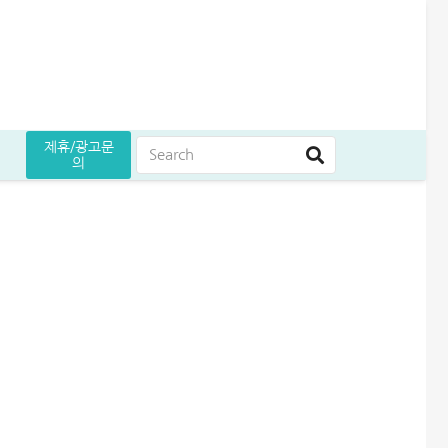
제휴/광고문
의