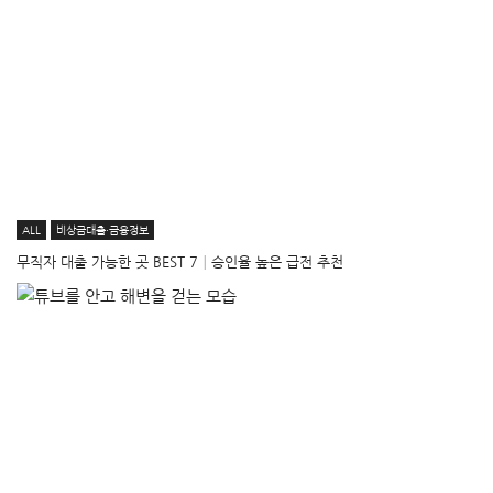
ALL
비상금대출·금융정보
무직자 대출 가능한 곳 BEST 7│승인율 높은 급전 추천