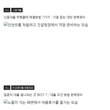
ALL
신용대출
신용대출 막혔을때 해결방법 7가지│거절 없는 대안 완벽정리
ALL
비상금대출·금융정보
일용직 대출 잘나오는 곳 BEST 7│대출 조건·방법 완벽정리