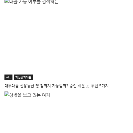
ALL
저신용자대출
대부대출 신용등급 몇 점까지 가능할까? 승인 쉬운 곳 추천 5가지