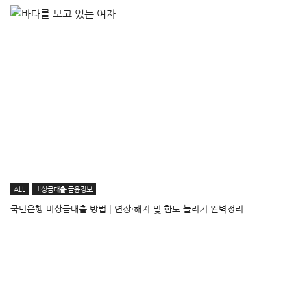
ALL
비상금대출·금융정보
국민은행 비상금대출 방법│연장·해지 및 한도 늘리기 완벽정리