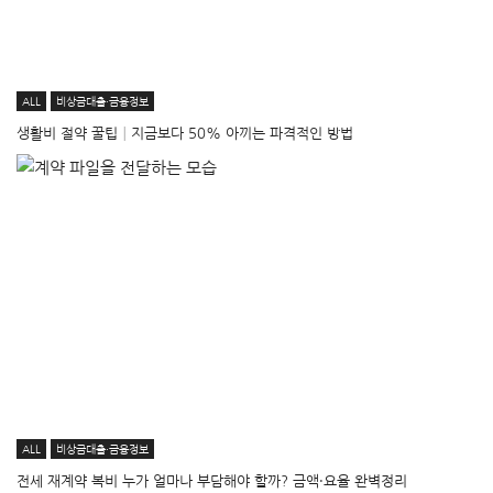
ALL
비상금대출·금융정보
생활비 절약 꿀팁│지금보다 50% 아끼는 파격적인 방법
ALL
비상금대출·금융정보
전세 재계약 복비 누가 얼마나 부담해야 할까? 금액·요율 완벽정리