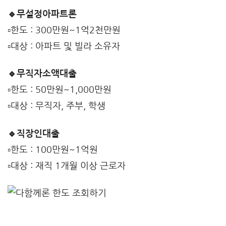
🔹무설정아파트론
▫️한도 : 300만원~1억2천만원
▫️대상 : 아파트 및 빌라 소유자
🔹무직자소액대출
▫️한도 : 50만원~1,000만원
▫️대상 : 무직자, 주부, 학생
🔹직장인대출
▫️한도 : 100만원~1억원
▫️대상 : 재직 1개월 이상 근로자