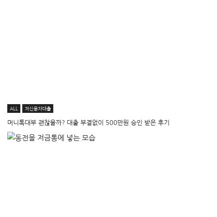
ALL
저신용자대출
머니톡대부 괜찮을까? 대출 부결없이 500만원 승인 받은 후기