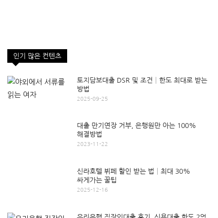
인기 많은 컨텐츠
토지담보대출 DSR 및 조건│한도 최대로 받는
방법
2025-09-25
대출 만기연장 거부, 은행원만 아는 100%
해결방법
2023-11-22
신라호텔 뷔페 할인 받는 법│최대 30%
싸게가는 꿀팁
2025-12-16
우리은행 직장인대출 후기, 신용대출 한도 2억