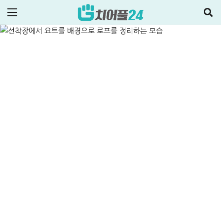
승인 후기
ALL
저신용자대출
2026-06-10