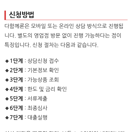
신청방법
다함께론은 모바일 또는 온라인 상담 방식으로 진행됩
니다. 별도의 영업점 방문 없이 진행 가능하다는 점이
특징입니다. 신청 절차는 다음과 같습니다.
🔹1단계
: 상담신청 접수
🔹2단계
: 기본정보 확인
🔹3단계
: 가능상품 조회
🔹4단계
: 한도 및 금리 확인
🔹5단계
: 서류제출
🔹6단계
: 최종심사
🔹7단계
: 대출실행