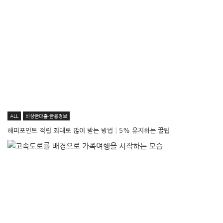
ALL
비상금대출·금융정보
해피포인트 적립 최대로 많이 받는 방법│5% 유지하는 꿀팁