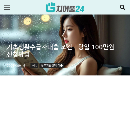
기초생활수급자대출 조건│당일 100만원
신청방법
ALL
정부지원정책·대출
2025-09-16