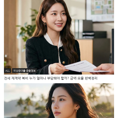
ALL
비상금대출·금융정보
전세 재계약 복비 누가 얼마나 부담해야 할까? 금액·요율 완벽정리