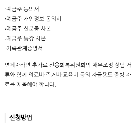
▫️예금주 동의서
▫️예금주 개인정보 동의서
▫️예금주 신분증 사본
▫️예금주 통장 사본
▫️가족관계증명서
연체자라면 추가로 신용회복위원회의 채무조정 상담 서
류와 함께 의료비·주거비·교육비 등의 자금용도 증빙 자
료를 제출해야 합니다.
신청방법