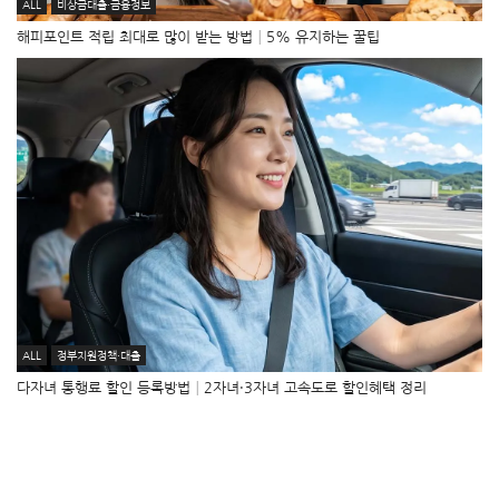
ALL
비상금대출·금융정보
해피포인트 적립 최대로 많이 받는 방법│5% 유지하는 꿀팁
ALL
정부지원정책·대출
다자녀 통행료 할인 등록방법│2자녀·3자녀 고속도로 할인혜택 정리