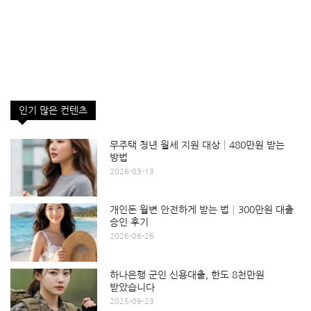
인기 많은 컨텐츠
무주택 청년 월세 지원 대상│480만원 받는
방법
2026-03-13
개인돈 월변 안전하게 받는 법│300만원 대출
승인 후기
2026-06-26
하나은행 군인 신용대출, 한도 8천만원
받았습니다
2025-09-23