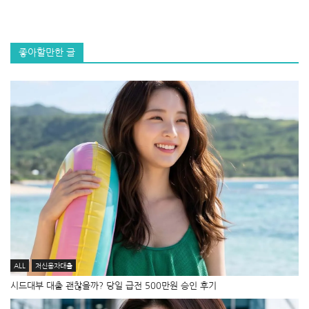
좋아할만한 글
ALL
저신용자대출
시드대부 대출 괜찮을까? 당일 급전 500만원 승인 후기