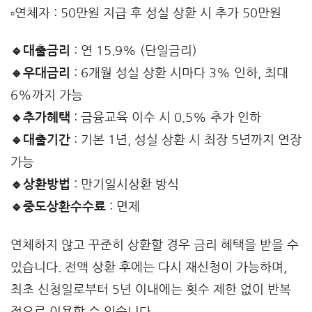
▫️연체자 : 50만원 지급 후 성실 상환 시 추가 50만원
🔹대출금리
: 연 15.9% (단일금리)
🔹우대금리
: 6개월 성실 상환 시마다 3% 인하, 최대
6%까지 가능
🔹추가혜택
: 금융교육 이수 시 0.5% 추가 인하
🔹대출기간
: 기본 1년, 성실 상환 시 최장 5년까지 연장
가능
🔹상환방법
: 만기일시상환 방식
🔹중도상환수수료
: 면제
연체하지 않고 꾸준히 상환할 경우 금리 혜택을 받을 수
있습니다. 전액 상환 후에는 다시 재신청이 가능하며,
최초 신청일로부터 5년 이내에는 횟수 제한 없이 반복
적으로 이용할 수 있습니다.