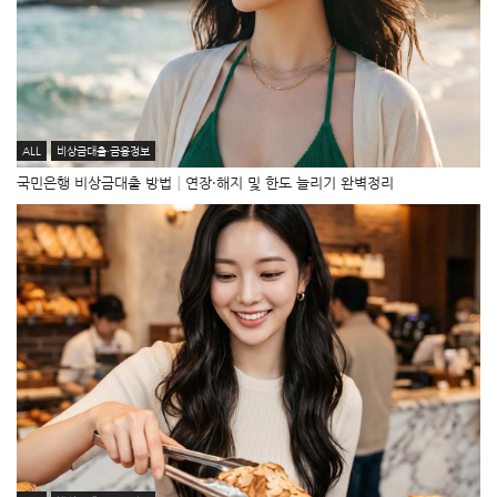
ALL
비상금대출·금융정보
국민은행 비상금대출 방법│연장·해지 및 한도 늘리기 완벽정리