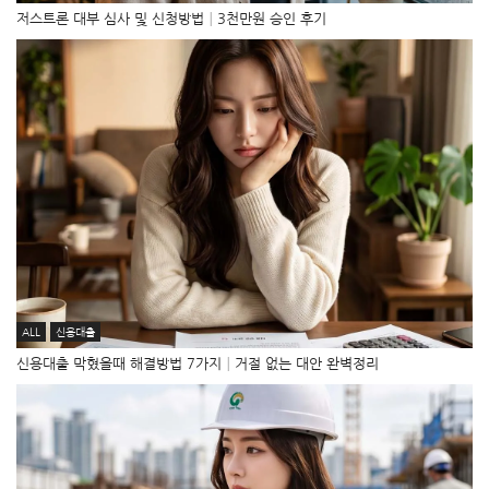
저스트론 대부 심사 및 신청방법│3천만원 승인 후기
ALL
신용대출
신용대출 막혔을때 해결방법 7가지│거절 없는 대안 완벽정리