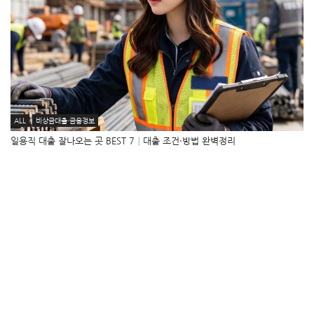
ALL
비상금대출·금융정보
일용직 대출 잘나오는 곳 BEST 7│대출 조건·방법 완벽정리