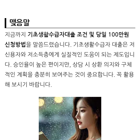
맺음말
지금까지
기초생활수급자대출 조건 및 당일 100만원
신청방법
을 말씀드렸습니다. 기초생활수급자 대출은 저
신용자와 저소득층에게 실질적인 도움이 되는 제도입니
다. 승인율이 높은 편이지만, 상담 시 상환 의지와 구체
적인 계획을 충분히 보여주는 것이 중요합니다. 꼭 활용
해 보시기 바랍니다.