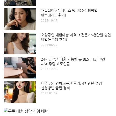
채끝삶이란? 서비스 및 비용·신청방법
완벽정리(+후기)
2025-10-17
소상공인 대환대출 자격 조건은? 5천만원 승인
비법(+은행 후기)
2025-06-27
24시간 즉시대출 가능한 곳 BEST 13, 야간
새벽 주말 바로입금
2023-12-08
대출 금리인하요구권 후기, 4천만원 절감
신청방법 꿀팁 정리
2025-01-04