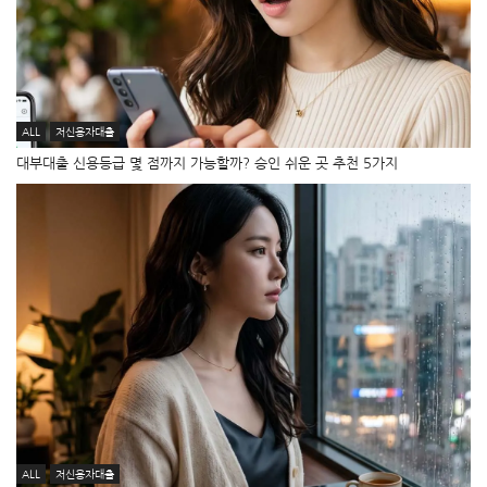
ALL
저신용자대출
대부대출 신용등급 몇 점까지 가능할까? 승인 쉬운 곳 추천 5가지
ALL
저신용자대출