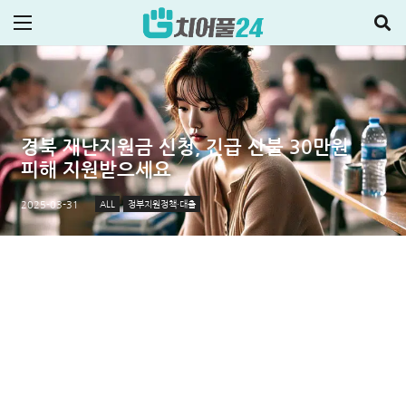
경북 재난지원금 신청, 긴급 산불 30만원
피해 지원받으세요
ALL
정부지원정책·대출
2025-03-31