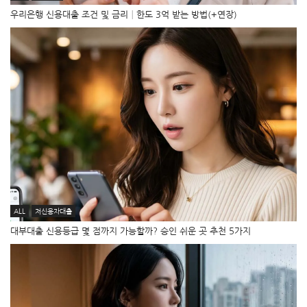
우리은행 신용대출 조건 및 금리│한도 3억 받는 방법(+연장)
ALL
저신용자대출
대부대출 신용등급 몇 점까지 가능할까? 승인 쉬운 곳 추천 5가지