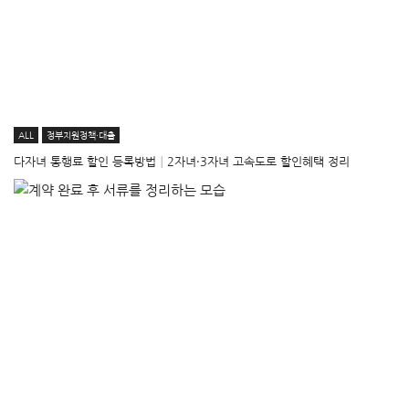
ALL
정부지원정책·대출
다자녀 통행료 할인 등록방법│2자녀·3자녀 고속도로 할인혜택 정리