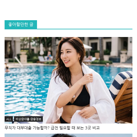
좋아할만한 글
ALL
비상금대출·금융정보
무직자 대부대출 가능할까? 급전 필요할 때 보는 3곳 비교