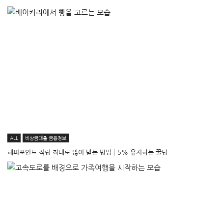
ALL
비상금대출·금융정보
해피포인트 적립 최대로 많이 받는 방법│5% 유지하는 꿀팁