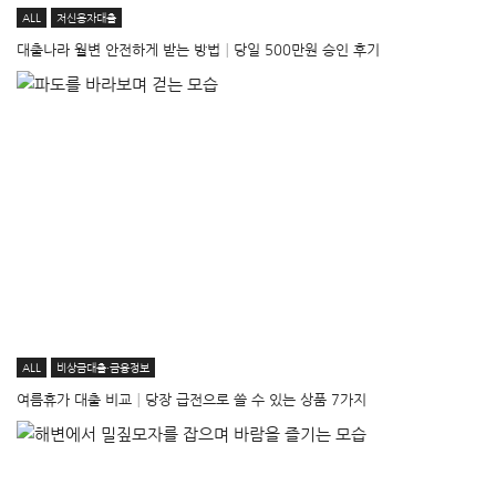
ALL
저신용자대출
대출나라 월변 안전하게 받는 방법│당일 500만원 승인 후기
ALL
비상금대출·금융정보
여름휴가 대출 비교│당장 급전으로 쓸 수 있는 상품 7가지