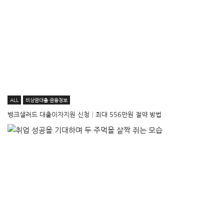
ALL
비상금대출·금융정보
뱅크샐러드 대출이자지원 신청│최대 556만원 절약 방법