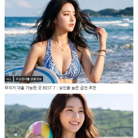
ALL
비상금대출·금융정보
무직자 대출 가능한 곳 BEST 7│승인율 높은 급전 추천