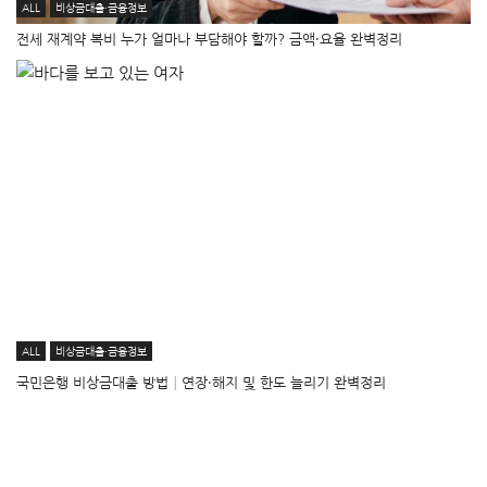
ALL
비상금대출·금융정보
전세 재계약 복비 누가 얼마나 부담해야 할까? 금액·요율 완벽정리
ALL
비상금대출·금융정보
국민은행 비상금대출 방법│연장·해지 및 한도 늘리기 완벽정리