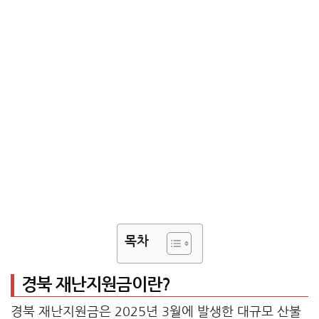
목차
경북 재난지원금이란?
경북 재난지원금은 2025년 3월에 발생한 대규모 산불