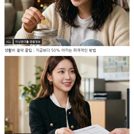
ALL
비상금대출·금융정보
생활비 절약 꿀팁│지금보다 50% 아끼는 파격적인 방법