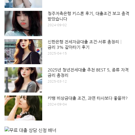
청주저축은행 키스론 후기, 대출조건 보고 충격
받았습니다
2024-09-02
신한은행 전세자금대출 조건·서류 총정리│
금리 3% 갈아타기 후기
2025-04-15
2025년 청년전세대출 추천 BEST 5, 종류 자격
금리 총정리
2025-03-12
카뱅 비상금대출 조건, 과연 타사보다 좋을까?
2024-09-04