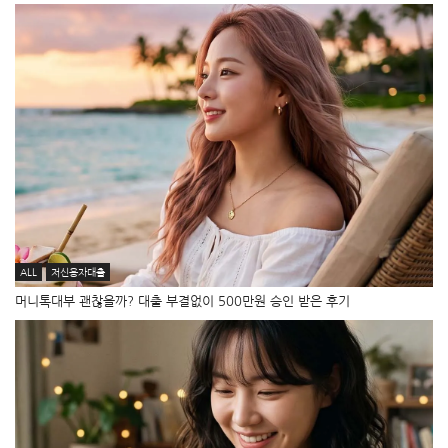
ALL
저신용자대출
머니톡대부 괜찮을까? 대출 부결없이 500만원 승인 받은 후기