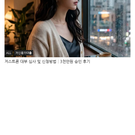
ALL
저신용자대출
저스트론 대부 심사 및 신청방법│3천만원 승인 후기