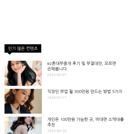
인기 많은 컨텐츠
ez론대부중개 후기 및 부결대안, 모르면
손해봅니다
2024-03-07
직장인 부업 월 300만원 만드는 방법 5가지
2026-01-17
개인돈 100만원 가능한 곳, 비대면 소액대출
추천
2024-04-28