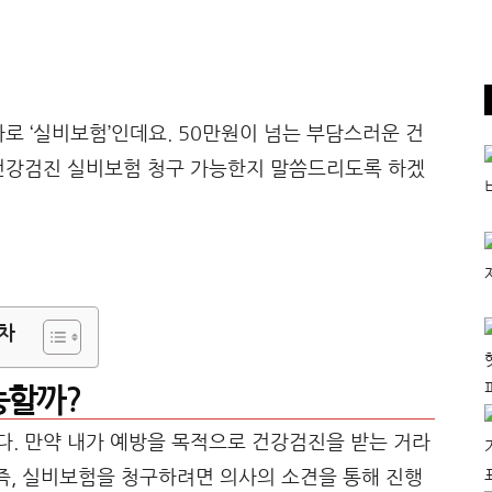
로 ‘실비보험’인데요. 50만원이 넘는 부담스러운 건
건강검진 실비보험 청구 가능한지 말씀드리도록 하겠
차
능할까?
. 만약 내가 예방을 목적으로 건강검진을 받는 거라
 즉, 실비보험을 청구하려면 의사의 소견을 통해 진행