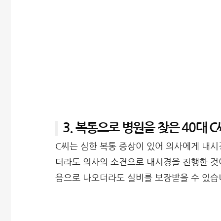
3. 복통으로 병원을 찾은 40대 C
C씨는 심한 복통 증상이 있어 의사에게 내시
더라도 의사의 소견으로 내시경을 진행한 것이
음으로 나오더라도 실비를 보장받을 수 있습