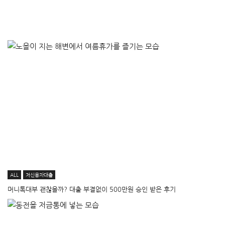
ALL
저신용자대출
머니톡대부 괜찮을까? 대출 부결없이 500만원 승인 받은 후기