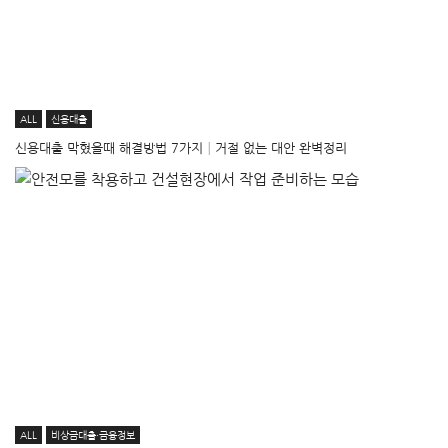
ALL
신용대출
신용대출 막혔을때 해결방법 7가지│거절 없는 대안 완벽정리
ALL
비상금대출·금융정보