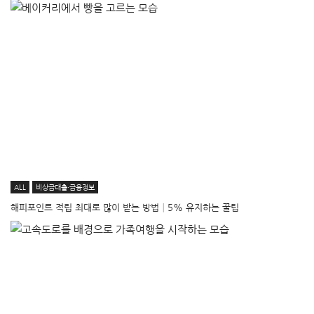
ALL
비상금대출·금융정보
해피포인트 적립 최대로 많이 받는 방법│5% 유지하는 꿀팁