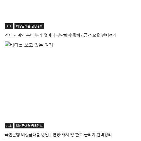
ALL
비상금대출·금융정보
전세 재계약 복비 누가 얼마나 부담해야 할까? 금액·요율 완벽정리
ALL
비상금대출·금융정보
국민은행 비상금대출 방법│연장·해지 및 한도 늘리기 완벽정리