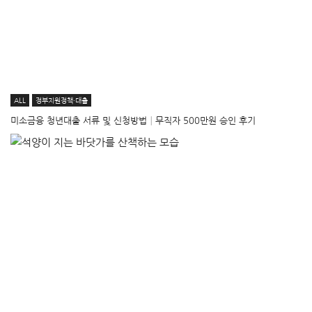
ALL
정부지원정책·대출
미소금융 청년대출 서류 및 신청방법│무직자 500만원 승인 후기