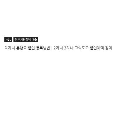
ALL
정부지원정책·대출
다자녀 통행료 할인 등록방법│2자녀·3자녀 고속도로 할인혜택 정리