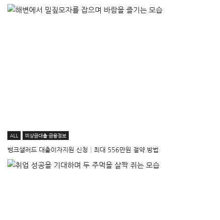
ALL
비상금대출·금융정보
뱅크샐러드 대출이자지원 신청│최대 556만원 절약 방법