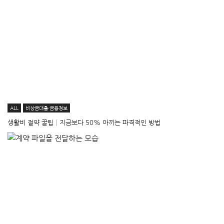
ALL
비상금대출·금융정보
생활비 절약 꿀팁│지금보다 50% 아끼는 파격적인 방법