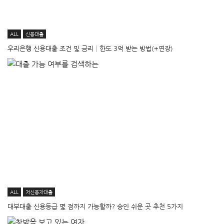
ALL
신용대출
우리은행 신용대출 조건 및 금리│한도 3억 받는 방법(+연장)
ALL
저신용자대출
대부대출 신용등급 몇 점까지 가능할까? 승인 쉬운 곳 추천 5가지