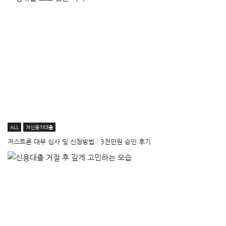
ALL
저신용자대출
저스트론 대부 심사 및 신청방법│3천만원 승인 후기