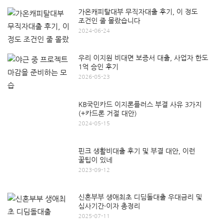
가온캐피탈대부 무직자대출 후기, 이 정도
조건인 줄 몰랐습니다
2024-06-24
우리 이지원 비대면 보증서 대출, 사업자 한도
1억 승인 후기
2026-05-23
KB국민카드 이지론플러스 부결 사유 3가지
(+카드론 거절 대안)
2024-05-15
핀크 생활비대출 후기 및 부결 대안, 이런
꿀팁이 있네
2023-09-12
신혼부부 생애최초 디딤돌대출 우대금리 및
심사기간·이자 총정리
2025-07-11