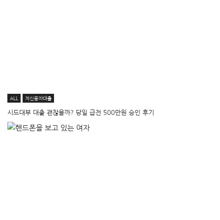
ALL
저신용자대출
시드대부 대출 괜찮을까? 당일 급전 500만원 승인 후기