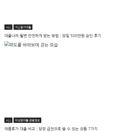
ALL
저신용자대출
대출나라 월변 안전하게 받는 방법│당일 500만원 승인 후기
ALL
비상금대출·금융정보
여름휴가 대출 비교│당장 급전으로 쓸 수 있는 상품 7가지