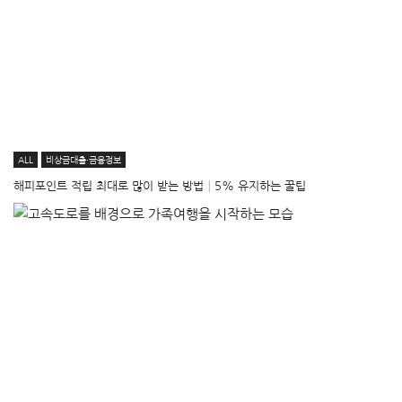
ALL
비상금대출·금융정보
해피포인트 적립 최대로 많이 받는 방법│5% 유지하는 꿀팁