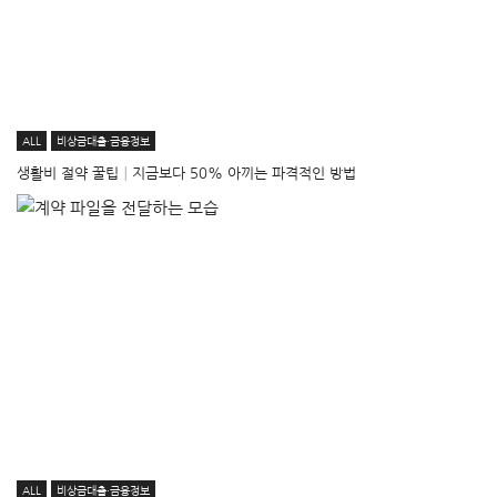
ALL
비상금대출·금융정보
생활비 절약 꿀팁│지금보다 50% 아끼는 파격적인 방법
ALL
비상금대출·금융정보