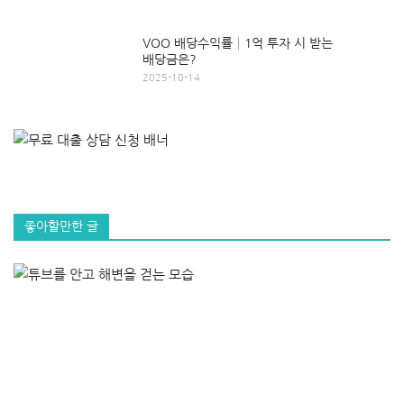
VOO 배당수익률│1억 투자 시 받는
배당금은?
2025-10-14
좋아할만한 글