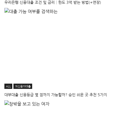
우리은행 신용대출 조건 및 금리│한도 3억 받는 방법(+연장)
ALL
저신용자대출
대부대출 신용등급 몇 점까지 가능할까? 승인 쉬운 곳 추천 5가지