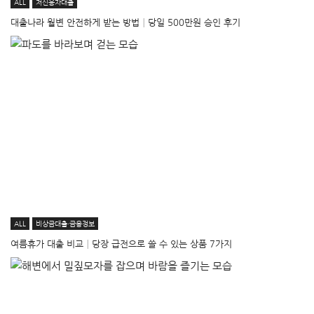
ALL
저신용자대출
대출나라 월변 안전하게 받는 방법│당일 500만원 승인 후기
ALL
비상금대출·금융정보
여름휴가 대출 비교│당장 급전으로 쓸 수 있는 상품 7가지