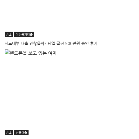
ALL
저신용자대출
시드대부 대출 괜찮을까? 당일 급전 500만원 승인 후기
ALL
신용대출