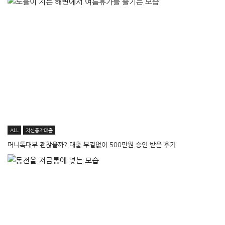
ALL
저신용자대출
머니톡대부 괜찮을까? 대출 부결없이 500만원 승인 받은 후기