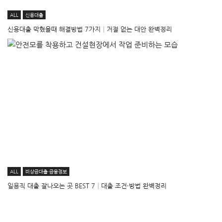
ALL
신용대출
신용대출 막혔을때 해결방법 7가지│거절 없는 대안 완벽정리
ALL
비상금대출·금융정보
일용직 대출 잘나오는 곳 BEST 7│대출 조건·방법 완벽정리