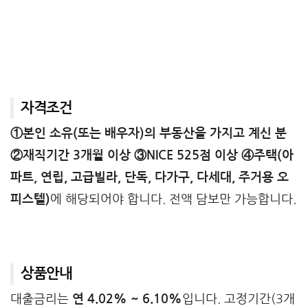
자격조건
①본인 소유(또는 배우자)의 부동산을 가지고 계신 분
②재직기간 3개월 이상 ③NICE 525점 이상 ④주택(아
파트, 연립, 고급빌라, 단독, 다가구, 다세대, 주거용 오
피스텔)
에 해당되어야 합니다. 전액 담보만 가능합니다.
상품안내
대출금리는
연 4.02% ~ 6.10%
입니다. 고정기간(3개