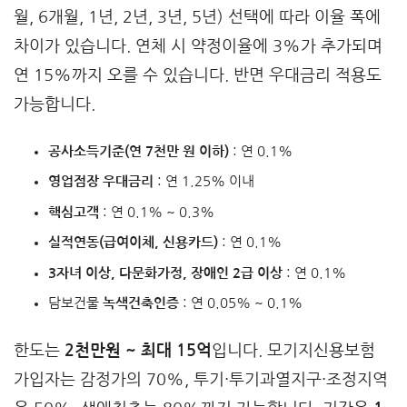
월, 6개월, 1년, 2년, 3년, 5년) 선택에 따라 이율 폭에
차이가 있습니다. 연체 시 약정이율에 3%가 추가되며
연 15%까지 오를 수 있습니다. 반면 우대금리 적용도
가능합니다.
공사소득기준(연 7천만 원 이하)
: 연 0.1%
영업점장 우대금리
: 연 1.25% 이내
핵심고객
: 연 0.1% ~ 0.3%
실적연동(급여이체, 신용카드)
: 연 0.1%
3자녀 이상, 다문화가정, 장애인 2급 이상
: 연 0.1%
담보건물
녹색건축인증
: 연 0.05% ~ 0.1%
한도는
2천만원 ~ 최대 15억
입니다. 모기지신용보험
가입자는 감정가의 70%, 투기·투기과열지구·조정지역