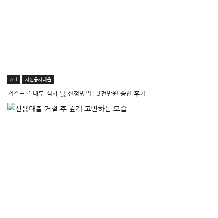
ALL
저신용자대출
저스트론 대부 심사 및 신청방법│3천만원 승인 후기