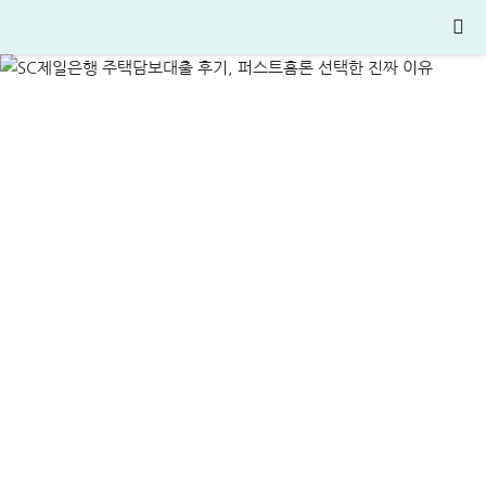
선택한 진짜 이유
ALL
주택대출
2024-12-16