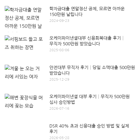
학자금대출 연말정산 공제, 모르면 아까운
150만원 날립니다
2024-09-23
오케이파이낸셜대부 신용회복대출 후기│
무직자 500만원 받았습니다
2025-08-06
안전대부 무직자 후기│당일 소액대출 500만원
받았습니다
2025-12-29
오케이파이낸셜 대부 후기│무직자 500만원
심사 승인방법
2026-07-16
DSR 40% 초과 신용대출 승인 방법 및 실제
후기
2026-05-28