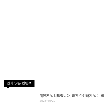
인기 많은 컨텐츠
개인돈 빌려드립니다, 급전 안전하게 받는 법
2023-10-22