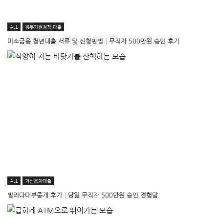
ALL
정부지원정책·대출
미소금융 청년대출 서류 및 신청방법│무직자 500만원 승인 후기
ALL
저신용자대출
빌리다대부중개 후기│당일 무직자 500만원 승인 경험담