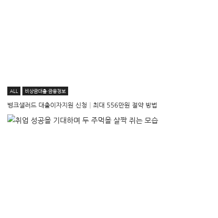
ALL
비상금대출·금융정보
뱅크샐러드 대출이자지원 신청│최대 556만원 절약 방법