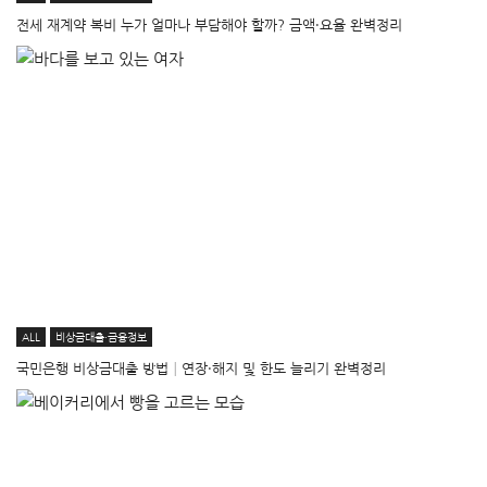
전세 재계약 복비 누가 얼마나 부담해야 할까? 금액·요율 완벽정리
ALL
비상금대출·금융정보
국민은행 비상금대출 방법│연장·해지 및 한도 늘리기 완벽정리