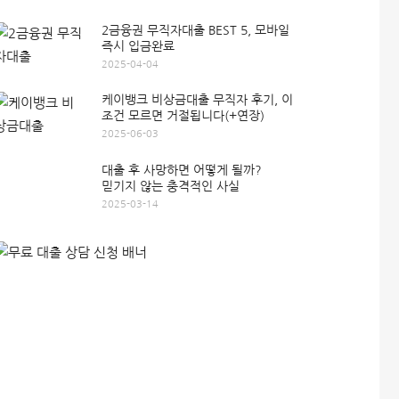
2금융권 무직자대출 BEST 5, 모바일
즉시 입금완료
2025-04-04
케이뱅크 비상금대출 무직자 후기, 이
조건 모르면 거절됩니다(+연장)
2025-06-03
대출 후 사망하면 어떻게 될까?
믿기지 않는 충격적인 사실
2025-03-14