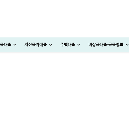
 문제가 발생했습니다
용대출
저신용자대출
주택대출
비상금대출·금융정보