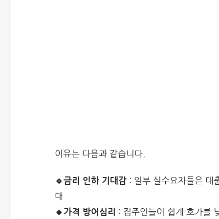
이유는 다음과 같습니다.
🔹금리 인하 기대감
: 일부 실수요자들은 대
대
🔹가격 방어심리
: 집주인들이 쉽게 호가를 