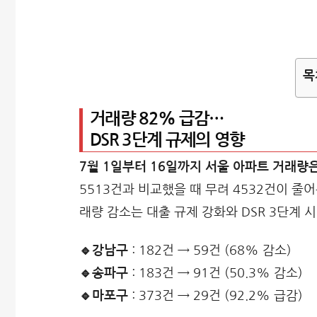
목
거래량 82% 급감…
DSR 3단계 규제의 영향
7월 1일부터 16일까지 서울 아파트 거래량은
5513건과 비교했을 때 무려 4532건이 줄
래량 감소는
대출 규제 강화
와 DSR 3단계
🔹강남구
: 182건 → 59건 (68% 감소)
🔹송파구
: 183건 → 91건 (50.3% 감소)
🔹마포구
: 373건 → 29건 (92.2% 급감)