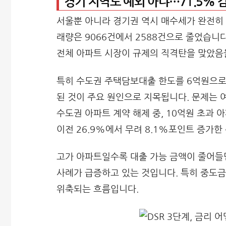
경기 지역도 예외 아냐…71.5% 
서울뿐 아니라 경기권 역시 매수세가 완전히 
래량은 9066건에서 2588건으로 줄었습니다.
전체 아파트 시장이 규제의 직격탄을 맞았음
특히 수도권 주택담보대출 한도를 6억원으로 제
된 것이 주요 원인으로 지목됩니다. 문제는 여
수도권 아파트 계약 해제 중, 10억원 초과 
이전 26.9%에서 무려 8.1%포인트 증가한
고가 아파트일수록 대출 가능 금액이 줄어들면
사례가 급증하고 있는 것입니다. 특히 중도금
위축되는 흐름입니다.