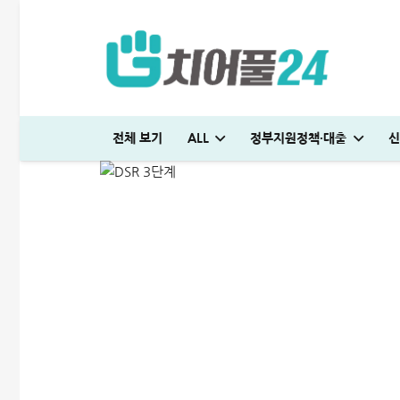
DSR 3단계 직격탄…이런
전체 보기
ALL
정부지원정책·대출
신
ALL
정부지원정책·대출
2025-07-19
시드대부 대출 괜찮을까? 당일 급전 500만원 승인 후기
우리은행 신용대출 조건 및 금리│한도 3억 받는 방법(+연장)
대부대출 신용등급 몇 점까지 가능할까? 승인 쉬운 곳 추천 5가지
저스트론 대부 심사 및 신청방법│3천만원 승인 후기
신용대출 막혔을때 해결방법 7가지│거절 없는 대안 완벽정리
다자녀 통행료 할인 등록방법│2자녀·3자녀 고속도로 할인혜택 정리
미소금융 청년대출 서류 및 신청방법│무직자 500만원 승인 후기
청년도약장려금 신청│1,440만원 받는 조건 및 실제 후기
튼튼머니 사용처 및 적립방법│30분 운동하고 5만원 받으세요
엄마 운동 지원금 신청│걷기만 해도 월 10만원 받는 방법
우리은행 신용대출 조건 및 금리│한도 3억 받는 방법(+연장)
신용대출 막혔을때 해결방법 7가지│거절 없는 대안 완벽정리
하나은행 새희망홀씨2 신청방법│은행원이 추천하는 진짜 이유
현역군인 햇살론 신청, 군 복무 중 2천만원 승인 노하우(+후기)
KB국민 이지신용대출 무직 신청방법│1천만원 승인 후기
시드대부 대출 괜찮을까? 당일 급전 500만원 승인 후기
대부대출 신용등급 몇 점까지 가능할까? 승인 쉬운 곳 추천 5가지
저스트론 대부 심사 및 신청방법│3천만원 승인 후기
머니톡대부 괜찮을까? 대출 부결없이 500만원 승인 받은 후기
대출나라 월변 안전하게 받는 방법│당일 500만원 승인 후기
SC제일은행 T보금자리론 한도 및 승인기간·DSR 완벽정리
청년 주거급여 신청 후기│분리지급 월세 지원받는 방법
부산 머물자리론 후기│연 1% 전세대출 받는 방법
보금자리론 소득 기준, 초과시 이렇게 하면 됩니다
무설정아파트론 후기, 담보 설정 없이 6,500만원 받았습니다
일용직 대출 잘나오는 곳 BEST 7│대출 조건·방법 완벽정리
생활비 절약 꿀팁│지금보다 50% 아끼는 파격적인 방법
전세 재계약 복비 누가 얼마나 부담해야 할까? 금액·요율 완벽정리
국민은행 비상금대출 방법│연장·해지 및 한도 늘리기 완벽정리
해피포인트 적립 최대로 많이 받는 방법│5% 유지하는 꿀팁