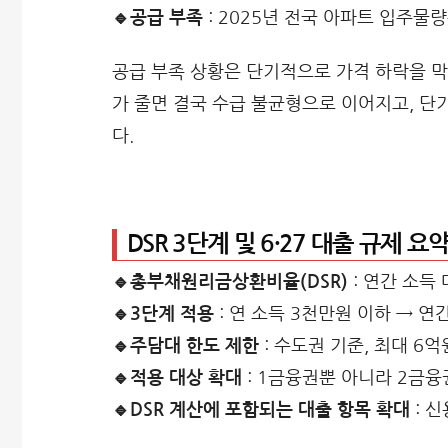
🔹공급 부족
: 2025년 전국 아파트 입주물량
공급 부족 상황은 단기적으로 가격 하락을 막
가 줄면 결국 수급 불균형으로 이어지고, 단
다.
DSR 3단계 및 6·27 대출 규제 요
🔹총부채원리금상환비율(DSR)
: 연간 소득
🔹3단계 적용
: 연 소득 3천만원 이하 → 연
🔹주담대 한도 제한
: 수도권 기준, 최대 6
🔹적용 대상 확대
: 1금융권뿐 아니라 2금
🔹DSR 계산에 포함되는 대출 항목 확대
: 