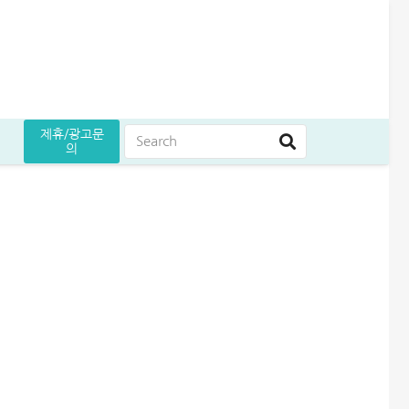
제휴/광고문
의