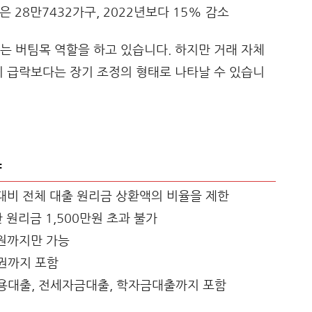
은 28만7432가구, 2022년보다 15% 감소
는 버팀목 역할을 하고 있습니다. 하지만 거래 자체
기 급락보다는 장기 조정의 형태로 나타날 수 있습니
약
 대비 전체 대출 원리금 상환액의 비율을 제한
간 원리금 1,500만원 초과 불가
억원까지만 가능
융권까지 포함
신용대출, 전세자금대출, 학자금대출까지 포함