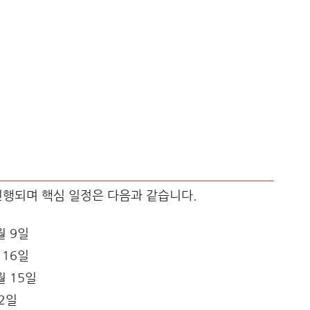
 진행되며 핵심 일정은 다음과 같습니다.
월 9일
 16일
월 15일
22일