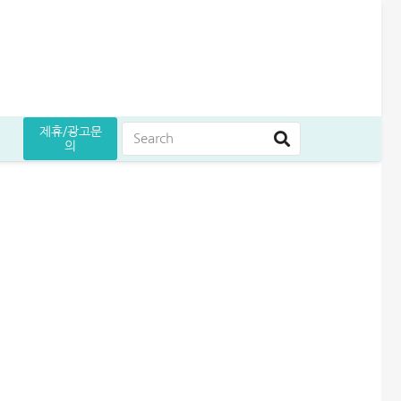
제휴/광고문
의
받은 후기
도 늘리기 완벽정리
후기
5만원 받으세요
 승인 노하우(+후기)
대출나라 월변 안전하게 받는 방법│당일 500만원 승인 후기
무설정아파트론 후기, 담보 설정 없이 6,500만원 받았습니다
해피포인트 적립 최대로 많이 받는 방법│5% 유지하는 꿀팁
신용대출 막혔을때 해결방법 7가지│거절 없는 대안 완벽정리
엄마 운동 지원금 신청│걷기만 해도 월 10만원 받는 방법
KB국민 이지신용대출 무직 신청방법│1천만원 승인 후기