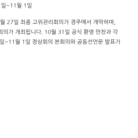
31일~11월 1일
월 27일 최종 고위관리회의가 경주에서 개막하며,
회의가 개최됩니다. 10월 31일 공식 환영 만찬과 각
31일~11월 1일 정상회의 본회의와 공동선언문 발표가