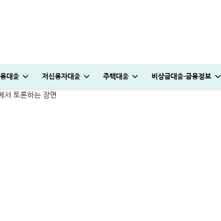
가국 및 장소·기간 알아보기
용대출
저신용자대출
주택대출
비상금대출·금융정보
연장)
0만원 승인 후기
안 완벽정리
가능할까? 승인 쉬운 곳 추천 5가지
받는 방법
 파격적인 방법
대부대출 신용등급 몇 점까지 가능할까? 승인 쉬운 곳 추천 5가지
청년도약장려금 신청│1,440만원 받는 조건 및 실제 후기
하나은행 새희망홀씨2 신청방법│은행원이 추천하는 진짜 이유
저스트론 대부 심사 및 신청방법│3천만원 승인 후기
부산 머물자리론 후기│연 1% 전세대출 받는 방법
전세 재계약 복비 누가 얼마나 부담해야 할까? 금액·요율 완벽정리
머니톡대부 괜찮을까? 대출 부결없이 500만원 승인 
보금자리론 소득 기준, 초과시 이렇게 하면 됩니다
국민은행 비상금대출 방법│연장·해지 및 한
저스트론 대부 심사 및 신청방법│3천만원 승인 
튼튼머니 사용처 및 적립방법│30분 운동하고 
현역군인 햇살론 신청, 군 복무 중 2천만원