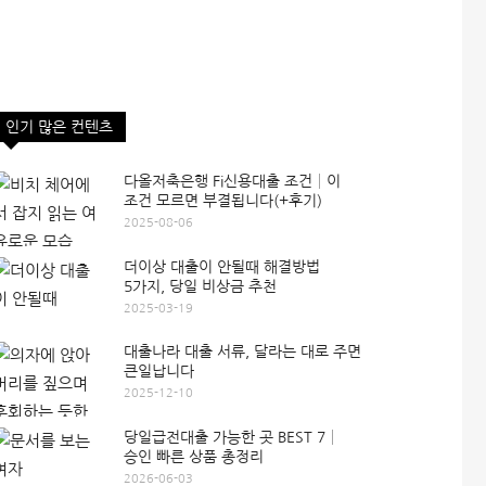
인기 많은 컨텐츠
다올저축은행 Fi신용대출 조건│이
조건 모르면 부결됩니다(+후기)
2025-08-06
더이상 대출이 안될때 해결방법
5가지, 당일 비상금 추천
2025-03-19
대출나라 대출 서류, 달라는 대로 주면
큰일납니다
2025-12-10
당일급전대출 가능한 곳 BEST 7│
승인 빠른 상품 총정리
2026-06-03