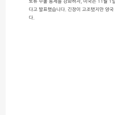
토류 수출 통제를 강화하자, 미국은 11월 
다고 발표했습니다. 긴장이 고조됐지만 양국
다.