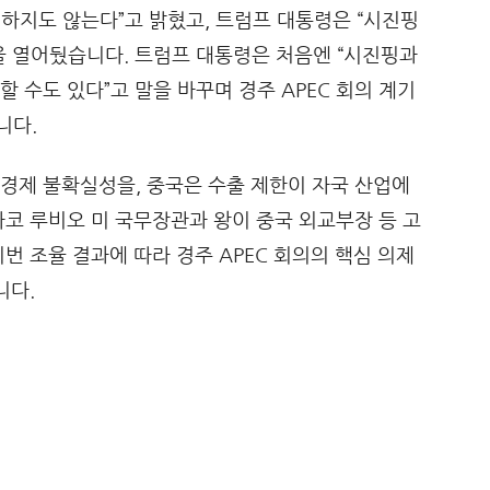
하지도 않는다”고 밝혔고, 트럼프 대통령은 “시진핑
을 열어뒀습니다. 트럼프 대통령은 처음엔 “시진핑과
할 수도 있다”고 말을 바꾸며 경주 APEC 회의 계기
니다.
경제 불확실성을, 중국은 수출 제한이 자국 산업에
마코 루비오 미 국무장관과 왕이 중국 외교부장 등 고
번 조율 결과에 따라 경주 APEC 회의의 핵심 의제
니다.