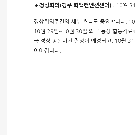
🔹정상회의(경주 화백컨벤션센터)
: 10월 
정상회의주간의 세부 흐름도 중요합니다. 10
10월 29일~10월 30일 외교·통상 합동각료
국 정상 공동사진 촬영이 예정되고, 10월 
이어집니다.