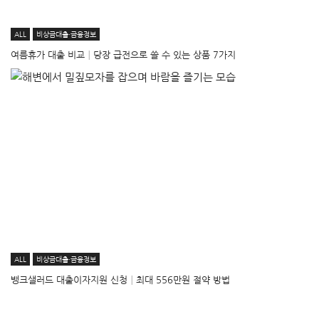
ALL
비상금대출·금융정보
여름휴가 대출 비교│당장 급전으로 쓸 수 있는 상품 7가지
ALL
비상금대출·금융정보
뱅크샐러드 대출이자지원 신청│최대 556만원 절약 방법