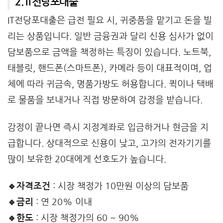
2. IT전당포대출
IT전당포대출은 급전 필요 시, 귀중품을 맡기고 돈을 빌
리는 상품입니다. 일반 금융권과 달리 신용 심사가 없이
담보품으로 금액을 책정하는 특징이 있습니다. 노트북,
태블릿, 핸드폰(스마트폰), 카메라 등이 대표적이며, 업
체에 따라 귀금속, 명품가방도 허용합니다. 퀵이나 택배
로 물품을 보내거나 직접 방문하여 감정을 받습니다.
감정이 끝나면 즉시 지정계좌로 입금하거나 현금을 지
급합니다. 상대적으로 신용이 낮고, 고가의 전자기기를
많이 보유한 20대에게 선호도가 높습니다.
🔹자격조건
: 시장 책정가 10만원 이상의 담보품
🔹금리
: 연 20% 이내
🔹한도
: 시장 책정가의 60 ~ 90%