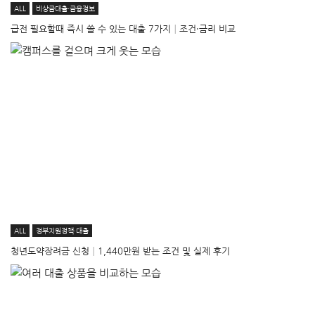
ALL
비상금대출·금융정보
급전 필요할때 즉시 쓸 수 있는 대출 7가지│조건·금리 비교
ALL
정부지원정책·대출
청년도약장려금 신청│1,440만원 받는 조건 및 실제 후기