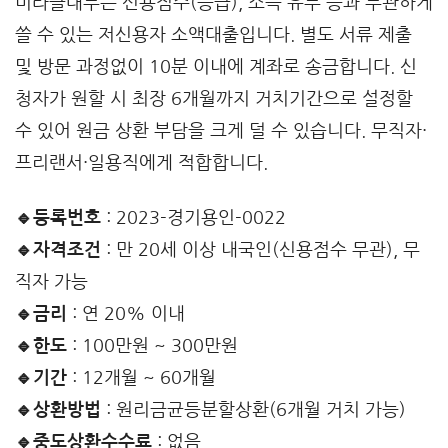
미라클대부는 신용점수(등급), 소득 유무 등과 무관하게
쓸 수 있는 저신용자 소액대출입니다. 별도 서류 제출
및 방문 과정없이 10분 이내에 계좌로 송금합니다. 신
청자가 원할 시 최장 6개월까지 거치기간으로 설정할
수 있어 원금 상환 부담을 크게 덜 수 있습니다. 무직자·
프리랜서·일용직에게 적합합니다.
🔹등록번호
: 2023-경기용인-0022
🔹자격조건
: 만 20세 이상 내국인(신용점수 무관), 무
직자 가능
🔹금리
: 연 20% 이내
🔹한도
: 100만원 ~ 300만원
🔹기간
: 12개월 ~ 60개월
🔹상환방법
: 원리금균등분할상환(6개월 거치 가능)
🔹중도상환수수료
: 없음