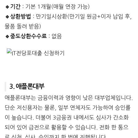
🔹기간
: 기본 1개월(매월 연장 가능)
🔹상환방법
: 만기일시상환(만기일 원금+이자 납입 후,
물품 돌려 받음)
🔹중도상환수수료
: 없음
3. 애플론대부
애플론대부는 금융이력과 영향이 낮은 대부업체입니다.
단순 저신용자는 물론, 일부 연체자도 가능하여 승인률
이 높습니다. 더불어 3금융권 내에서도 심사가 간소화
되어 있어 급전으로 활용할 수 있습니다. 전화 한 통으
로 신청, 심사, 승인까지 한 번에 진행됩니다.