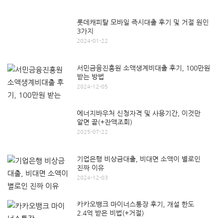
롯데캐피탈 모바일 즉시대출 후기 및 거절 원인
3가지
2024-01-22
서민금융진흥원 소액생계비대출 후기, 100만원
받는 방법
2024-12-05
에너지바우처 신청자격 및 사용기간, 이것만
알면 끝(+잔액조회)
2025-07-22
기업은행 비상금대출, 비대면 소액이 별로인
진짜 이유
2024-12-03
카카오뱅크 마이너스통장 후기, 개설 한도
2.4억 받은 비법(+거절)