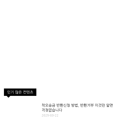
인기 많은 컨텐츠
착오송금 반환신청 방법, 반환거부 이것만 알면
걱정없습니다
2025-03-22