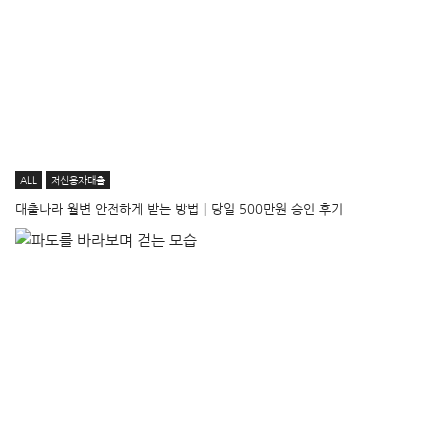
ALL
저신용자대출
대출나라 월변 안전하게 받는 방법│당일 500만원 승인 후기