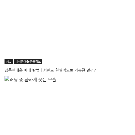
ALL
비상금대출·금융정보
집주인대출 매매 방법│서민도 현실적으로 가능한 걸까?