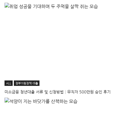
ALL
정부지원정책·대출
미소금융 청년대출 서류 및 신청방법│무직자 500만원 승인 후기