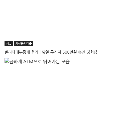
ALL
저신용자대출
빌리다대부중개 후기│당일 무직자 500만원 승인 경험담