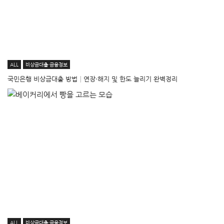
ALL
비상금대출·금융정보
국민은행 비상금대출 방법│연장·해지 및 한도 늘리기 완벽정리
ALL
비상금대출·금융정보