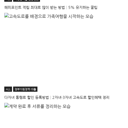
해피포인트 적립 최대로 많이 받는 방법│5% 유지하는 꿀팁
ALL
정부지원정책·대출
다자녀 통행료 할인 등록방법│2자녀·3자녀 고속도로 할인혜택 정리