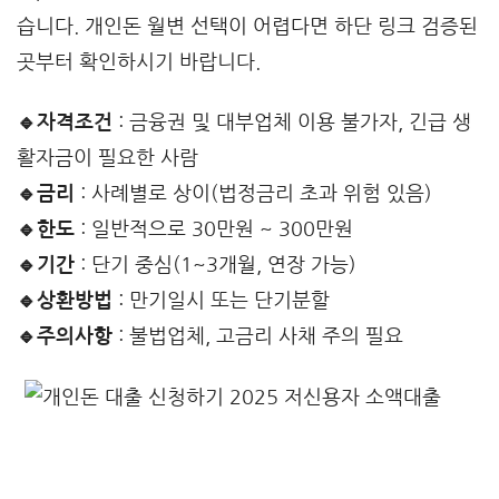
습니다. 개인돈 월변 선택이 어렵다면 하단 링크 검증된
곳부터 확인하시기 바랍니다.
🔹자격조건
: 금융권 및 대부업체 이용 불가자, 긴급 생
활자금이 필요한 사람
🔹금리
: 사례별로 상이(법정금리 초과 위험 있음)
🔹한도
: 일반적으로 30만원 ~ 300만원
🔹기간
: 단기 중심(1~3개월, 연장 가능)
🔹상환방법
: 만기일시 또는 단기분할
🔹주의사항
: 불법업체, 고금리 사채 주의 필요