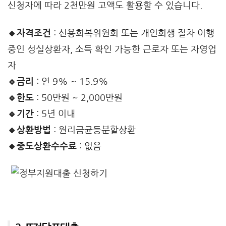
신청자에 따라 2천만원 고액도 활용할 수 있습니다.
🔹자격조건
: 신용회복위원회 또는 개인회생 절차 이행
중인 성실상환자, 소득 확인 가능한 근로자 또는 자영업
자
🔹금리
: 연 9% ~ 15.9%
🔹한도
: 50만원 ~ 2,000만원
🔹기간
: 5년 이내
🔹상환방법
: 원리금균등분할상환
🔹중도상환수수료
: 없음