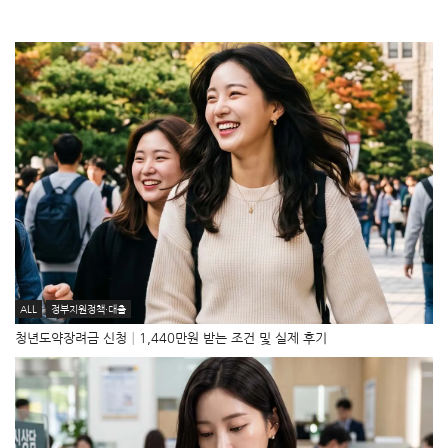
ALL
정부지원정책·대출
청년도약장려금 신청│1,440만원 받는 조건 및 실제 후기