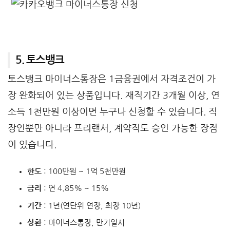
5. 토스뱅크
토스뱅크 마이너스통장은 1금융권에서 자격조건이 가
장 완화되어 있는 상품입니다. 재직기간 3개월 이상, 연
소득 1천만원 이상이면 누구나 신청할 수 있습니다. 직
장인뿐만 아니라 프리랜서, 계약직도 승인 가능한 장점
이 있습니다.
한도
: 100만원 ~ 1억 5천만원
금리
: 연 4.85% ~ 15%
기간
: 1년(연단위 연장, 최장 10년)
상환
: 마이너스통장, 만기일시