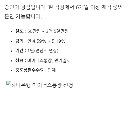
승인이 장점입니다. 현 직장에서 6개월 이상 재직 중인
분만 가능합니다.
한도
: 50만원 ~ 3억 5천만원
금리
: 연 4.59% ~ 5.19%
기간
: 1년(연단위 연장)
상환
: 마이너스통장, 만기일시
중도상환수수료
: 면제