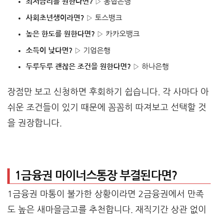
최저금리를 원한다면?
▷ 농협은행
사회초년생이라면?
▷ 토스뱅크
높은 한도를 원한다면?
▷ 카카오뱅크
소득이 낮다면?
▷ 기업은행
두루두루 괜찮은 조건을 원한다면?
▷ 하나은행
장점만 보고 신청하면 후회하기 쉽습니다. 각 사마다 아
쉬운 조건들이 있기 때문에 꼼꼼히 따져보고 선택할 것
을 권장합니다.
1금융권 마이너스통장 부결된다면?
1금융권 마통이 불가한 상황이라면 2금융권에서 만족
도 높은 새마을금고를 추천합니다. 재직기간 상관 없이