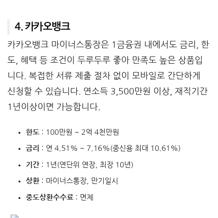
4. 카카오뱅크
카카오뱅크 마이너스통장은 1금융권 내에서도 금리, 한
도, 혜택 등 조건이 두루두루 좋아 만족도 높은 상품입
니다. 복접한 서류 제출 절차 없이 모바일로 간단하게
신청할 수 있습니다. 연소득 3,500만원 이상, 재직기간
1년이상이면 가능합니다.
한도
: 100만원 ~ 2억 4천만원
금리
: 연 4.51% ~ 7.16%(중신용 최대 10.61%)
기간
: 1년(연단위 연장, 최장 10년)
상환
: 마이너스통장, 만기일시
중도상환수수료
: 면제