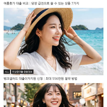
여름휴가 대출 비교│당장 급전으로 쓸 수 있는 상품 7가지
ALL
비상금대출·금융정보
뱅크샐러드 대출이자지원 신청│최대 556만원 절약 방법