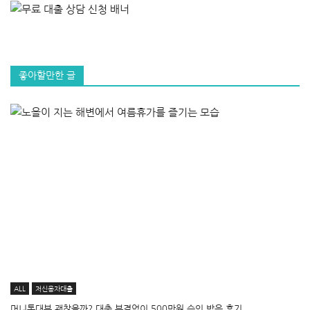
좋아할만한 글
ALL
저신용자대출
머니톡대부 괜찮을까? 대출 부결없이 500만원 승인 받은 후기