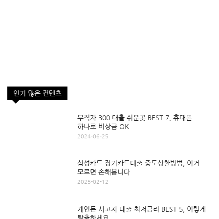
인기 많은 컨텐츠
무직자 300 대출 쉬운곳 BEST 7, 휴대폰
하나로 비상금 OK
2024-06-25
삼성카드 장기카드대출 중도상환방법, 이거
모르면 손해봅니다
2025-02-12
개인돈 사고자 대출 최저금리 BEST 5, 이렇게
탈출하세요