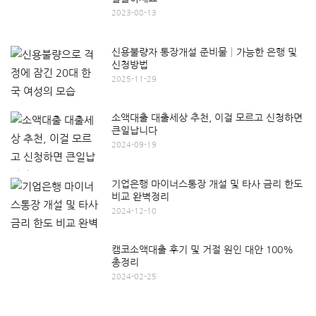
2023-08-13
신용불량자 통장개설 준비물│가능한 은행 및
신청방법
2025-11-29
소액대출 대출세상 추천, 이걸 모르고 신청하면
큰일납니다
2024-09-19
기업은행 마이너스통장 개설 및 타사 금리 한도
비교 완벽정리
2024-12-10
캠코소액대출 후기 및 거절 원인 대안 100%
총정리
2024-02-25