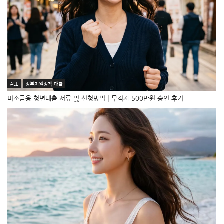
ALL
정부지원정책·대출
미소금융 청년대출 서류 및 신청방법│무직자 500만원 승인 후기