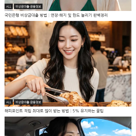
ALL
비상금대출·금융정보
국민은행 비상금대출 방법│연장·해지 및 한도 늘리기 완벽정리
ALL
비상금대출·금융정보
해피포인트 적립 최대로 많이 받는 방법│5% 유지하는 꿀팁