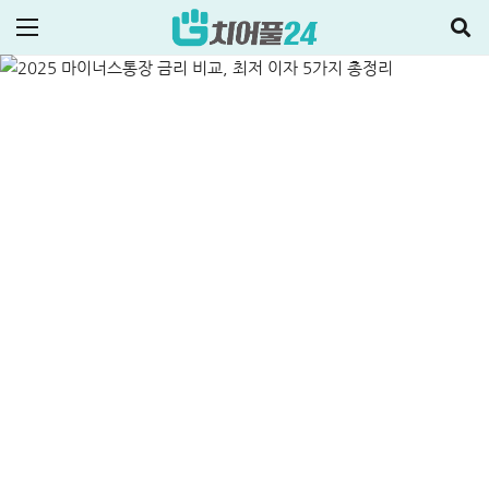
5가지 총정리
ALL
신용대출
2024-12-12