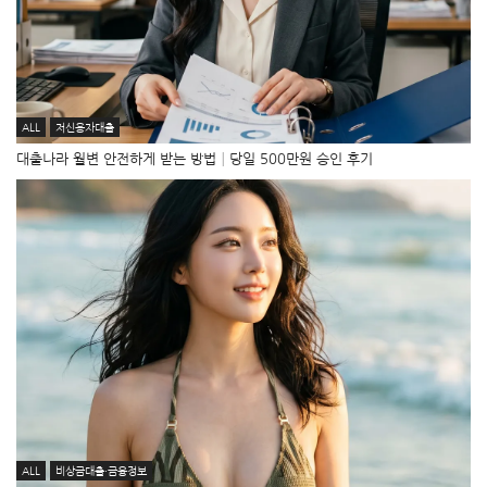
ALL
저신용자대출
대출나라 월변 안전하게 받는 방법│당일 500만원 승인 후기
ALL
비상금대출·금융정보