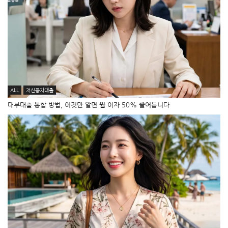
ALL
저신용자대출
대부대출 통합 방법, 이것만 알면 월 이자 50% 줄어듭니다