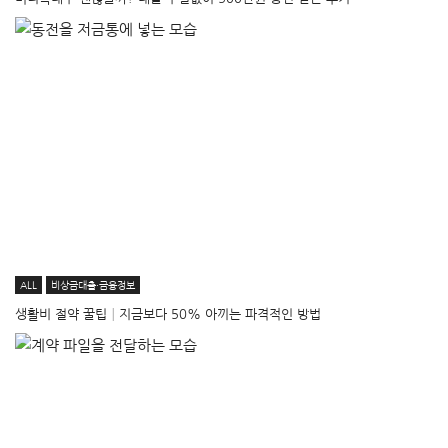
ALL
비상금대출·금융정보
생활비 절약 꿀팁│지금보다 50% 아끼는 파격적인 방법