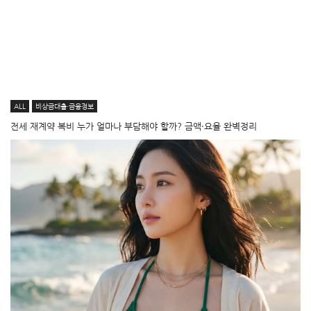
ALL
비상금대출·금융정보
전세 재계약 복비 누가 얼마나 부담해야 할까? 금액·요율 완벽정리