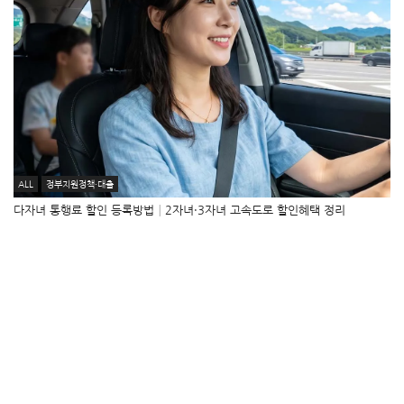
ALL
정부지원정책·대출
다자녀 통행료 할인 등록방법│2자녀·3자녀 고속도로 할인혜택 정리