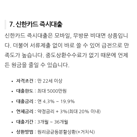
7. 신한카드 즉시대출
신한카드 즉시대출은 모바일, 무방문 비대면 상품입니
다. 더불어 서류제출 없이 바로 쓸 수 있어 급전으로 만
족도가 높습니다. 중도상환수수료가 없기 때문에 언제
든 원금을 줄일 수 있습니다.
자격조건
: 만 22세 이상
대출한도
: 최대 5000만원
대출금리
: 연 4.3% ~ 19.9%
연체금리
: 약정금리 + 3%(최대 20% 이내)
대출기간
: 3개월 ~ 36개월
상환방법
: 원리금균등분할상환(+거치식)