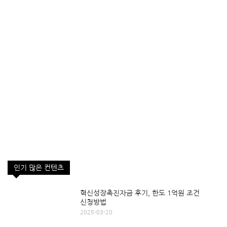
인기 많은 컨텐츠
혁신성장촉진자금 후기, 한도 1억원 조건
신청방법
2025-03-20