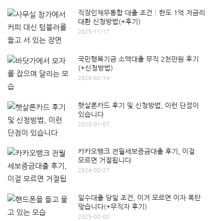
직장인채무통합 대출 조건│한도 1억 저금리
대환 신청방법(+후기)
2025-11-17
국민행복기금 소액대출 무직 2천만원 후기
(+신청방법)
2026-02-14
햇살론카드 후기 및 신청방법, 이런 단점이
있습니다
2025-01-07
카카오뱅크 전월세보증금대출 후기, 이걸
모르면 거절됩니다
2024-08-27
일수대출 당일 조건, 이거 모르면 이자 폭탄
맞습니다(+무직자 후기)
2025-08-08