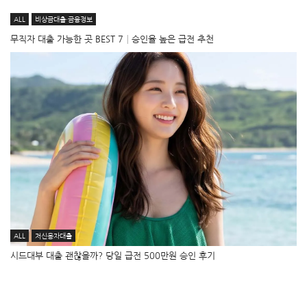
ALL
비상금대출·금융정보
무직자 대출 가능한 곳 BEST 7│승인율 높은 급전 추천
ALL
저신용자대출
시드대부 대출 괜찮을까? 당일 급전 500만원 승인 후기