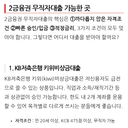
2금융권 무직자대출 가능한 곳
2금융권 무직자대출의 핵심은
①까다롭지 않은 자격조
건 ②빠른 승인/입금 ③적정금리
, 3가지 조건이 모두 맞
아야 합니다. 그렇다면 어디서 대출을 받아야 할까요?
1. KB저축은행 키위비상금대출
KB저축은행 키위(kiwi)비상금대출은 저신용자도 급전
으로 쓸 수 있는 상품입니다. 직업과 소득/재직기간 등
과 상관없이 승인 가능합니다. 한도 내 2개 계좌를 운용
할 수 있어 목적별로 다르게 쓰시는 분들에게 좋습니다.
자격조건
: 만 20세 이상, KCB 475점 이상, 무직자 가능