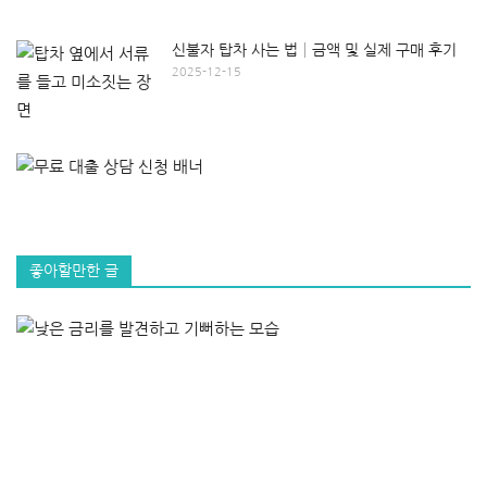
신불자 탑차 사는 법│금액 및 실제 구매 후기
2025-12-15
좋아할만한 글