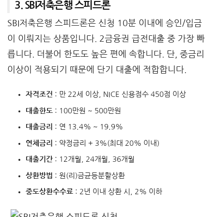
3. SBI저축은행 스피드론
SBI저축은행 스피드론은 신청 10분 이내에 승인/입금
이 이뤄지는 상품입니다. 2금융권 급전대출 중 가장 빠
릅니다. 더불어 한도도 높은 편에 속합니다. 단, 중금리
이상이 적용되기 때문에 단기 대출에 적합합니다.
자격조건
: 만 22세 이상, NICE 신용점수 450점 이상
대출한도
: 100만원 ~ 500만원
대출금리
: 연 13.4% ~ 19.9%
연체금리
: 약정금리 + 3%(최대 20% 이내)
대출기간
: 12개월, 24개월, 36개월
상환방법
: 원(리)금균등분할상환
중도상환수수료
: 2년 이내 상환 시, 2% 이하