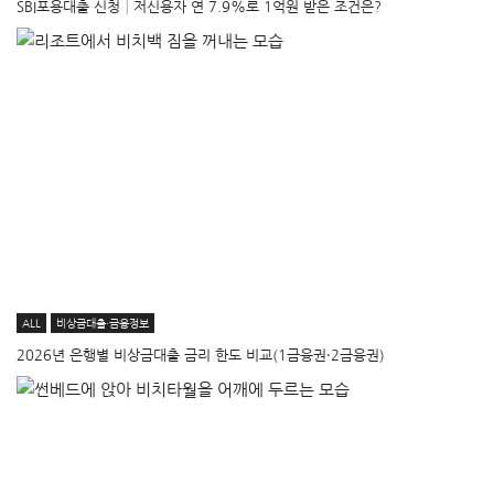
SBI포용대출 신청│저신용자 연 7.9%로 1억원 받은 조건은?
ALL
비상금대출·금융정보
2026년 은행별 비상금대출 금리 한도 비교(1금융권·2금융권)