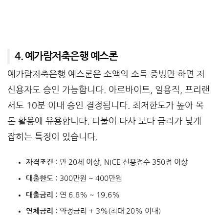
4. 예가람저축은행 예스론
예가람저축은행 예스론은 소액의 소득 증빙만 하면 저
신용자도 승인 가능합니다. 아르바이트, 일용직, 프리랜
서도 10분 이내 승인 결정됩니다. 최저한도가 높아 목
돈 활용에 유용합니다. 더불어 타사 보다 금리가 낮게
잡히는 특징이 있습니다.
자격조건
: 만 20세 이상, NICE 신용점수 350점 이상
대출한도
: 300만원 ~ 400만원
대출금리
: 연 6.8% ~ 19.6%
연체금리
: 약정금리 + 3%(최대 20% 이내)