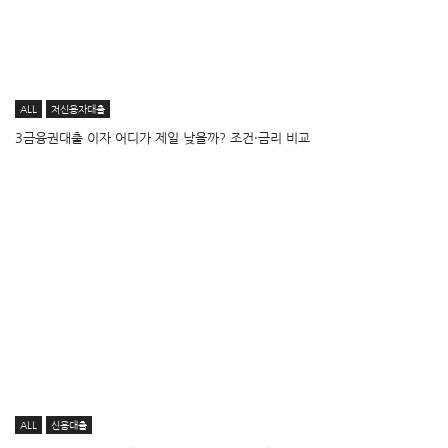
ALL
저신용자대출
3금융권대출 이자 어디가 제일 낮을까? 조건·금리 비교
ALL
신용대출