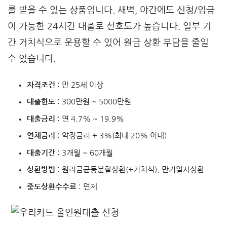
를 받을 수 있는 상품입니다. 새벽, 야간에도 신청/입금
이 가능한 24시간 대출로 선호도가 높습니다. 일부 기
간 거치식으로 운용할 수 있어 원금 상환 부담을 줄일
수 있습니다.
자격조건
: 만 25세 이상
대출한도
: 300만원 ~ 5000만원
대출금리
: 연 4.7% ~ 19.9%
연체금리
: 약정금리 + 3%(최대 20% 이내)
대출기간
: 3개월 ~ 60개월
상환방법
: 원리금균등분할상환(+거치식), 만기일시상환
중도상환수수료
: 면제