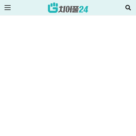
2024-05-23
ALL