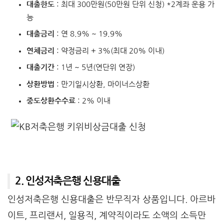
대출한도
: 최대 300만원(50만원 단위 신청) *2계좌 운용 가
능
대출금리
: 연 8.9% ~ 19.9%
연체금리
: 약정금리 + 3%(최대 20% 이내)
대출기간
: 1년 ~ 5년(연단위 연장)
상환방법
: 만기일시상환, 마이너스상환
중도상환수수료
: 2% 이내
2. 인성저축은행 신용대출
인성저축은행 신용대출은 반무직자 상품입니다. 아르바
이트, 프리랜서, 일용직, 계약직이라도 소액의 소득만