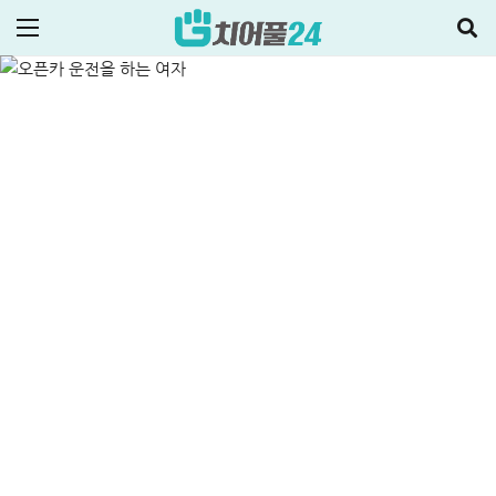
방법
ALL
정부지원정책·대출
2025-12-07