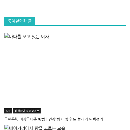
좋아할만한 글
ALL
비상금대출·금융정보
국민은행 비상금대출 방법│연장·해지 및 한도 늘리기 완벽정리