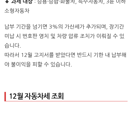
🔹 과세 대상
: 승용·승합·화물차, 특수자동차, 3륜 이하
소형자동차
납부 기간을 넘기면 3%의 가산세가 추가되며, 장기간
미납 시 번호판 영치 및 차량 압류 조치가 이뤄질 수 있
습니다.
따라서 12월 고지서를 받았다면 반드시 기한 내 납부해
야 불이익을 피할 수 있습니다.
12월 자동차세 조회