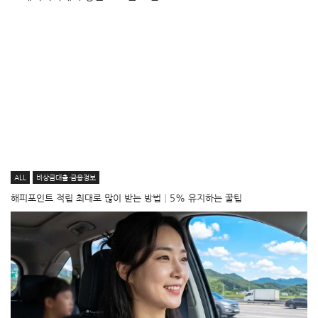
ALL
비상금대출·금융정보
해피포인트 적립 최대로 많이 받는 방법│5% 유지하는 꿀팁