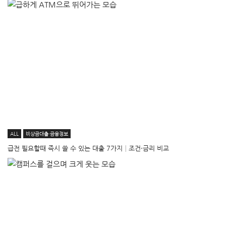
ALL
비상금대출·금융정보
급전 필요할때 즉시 쓸 수 있는 대출 7가지│조건·금리 비교