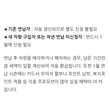
🔹기존 연납자
: 자동 갱신되므로 별도 신청 불필요
🔹새 차량 구입자 또는 작년 연납 미신청자
: 반드시 1
월에 신청 필요
연납 후 차량을 매각하거나 폐차하는 경우, 남은 기간만
큼 세액이 일할 계산되어 자동 환급됩니다. 또한 1월 연
납 시즌에는 카드사 무이자 할부나 포인트 납부, 복지포
인트 적용 등 각종 프로모션이 많아 실질 혜택이 더 커
집니다.