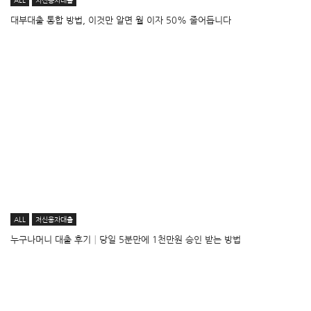
ALL
저신용자대출
대부대출 통합 방법, 이것만 알면 월 이자 50% 줄어듭니다
ALL
저신용자대출
누구나머니 대출 후기│당일 5분만에 1천만원 승인 받는 방법