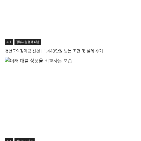
ALL
정부지원정책·대출
청년도약장려금 신청│1,440만원 받는 조건 및 실제 후기