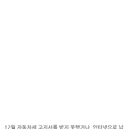
12월 자동차세 고지서를 받지 못했거나, 인터넷으로 납