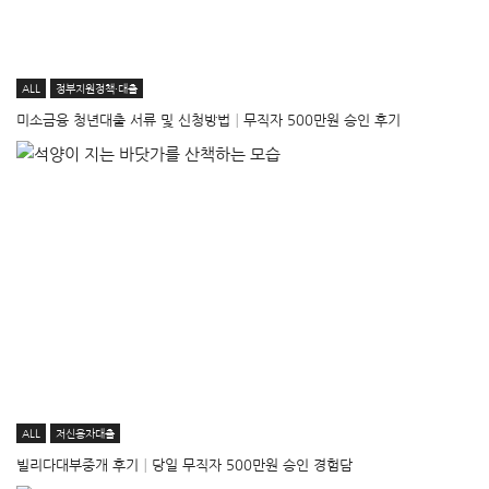
ALL
정부지원정책·대출
미소금융 청년대출 서류 및 신청방법│무직자 500만원 승인 후기
ALL
저신용자대출
빌리다대부중개 후기│당일 무직자 500만원 승인 경험담