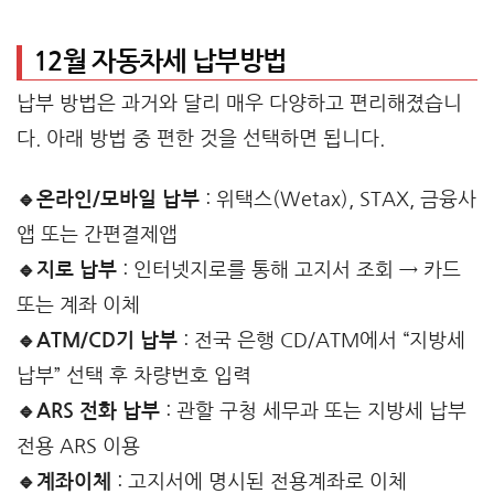
12월 자동차세 납부방법
납부 방법은 과거와 달리 매우 다양하고 편리해졌습니
다. 아래 방법 중 편한 것을 선택하면 됩니다.
🔹온라인/모바일 납부
: 위택스(Wetax), STAX, 금융사
앱 또는 간편결제앱
🔹지로 납부
: 인터넷지로를 통해 고지서 조회 → 카드
또는 계좌 이체
🔹ATM/CD기 납부
: 전국 은행 CD/ATM에서 “지방세
납부” 선택 후 차량번호 입력
🔹ARS 전화 납부
: 관할 구청 세무과 또는 지방세 납부
전용 ARS 이용
🔹계좌이체
: 고지서에 명시된 전용계좌로 이체