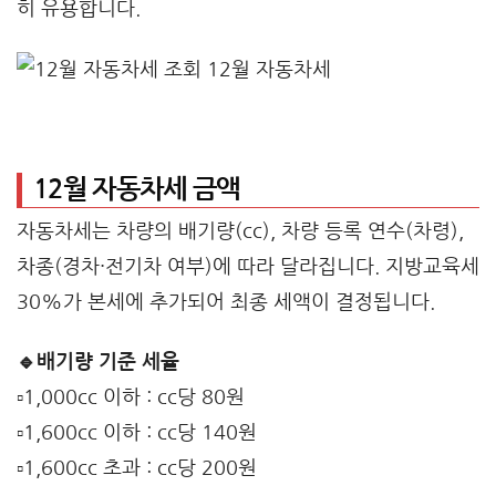
히 유용합니다.
12월 자동차세 금액
자동차세는 차량의 배기량(cc), 차량 등록 연수(차령),
차종(경차·전기차 여부)에 따라 달라집니다. 지방교육세
30%가 본세에 추가되어 최종 세액이 결정됩니다.
🔹배기량 기준 세율
▫️1,000cc 이하 : cc당 80원
▫️1,600cc 이하 : cc당 140원
▫️1,600cc 초과 : cc당 200원