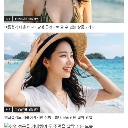
ALL
비상금대출·금융정보
여름휴가 대출 비교│당장 급전으로 쓸 수 있는 상품 7가지
ALL
비상금대출·금융정보
뱅크샐러드 대출이자지원 신청│최대 556만원 절약 방법