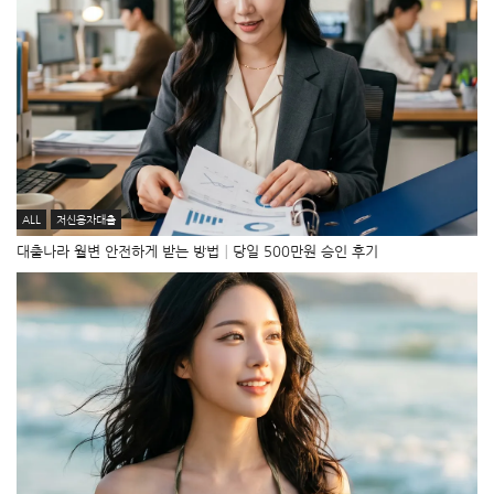
ALL
저신용자대출
대출나라 월변 안전하게 받는 방법│당일 500만원 승인 후기