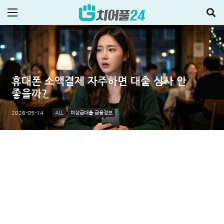
휴대폰 소액결제 자주하면 대출 심사 안
좋을까?
ALL
비상금대출·금융정보
2026-05-14