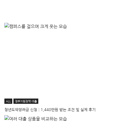
ALL
정부지원정책·대출
청년도약장려금 신청│1,440만원 받는 조건 및 실제 후기