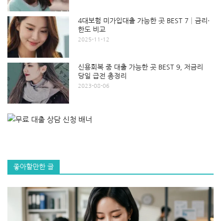
4대보험 미가입대출 가능한 곳 BEST 7│금리·
한도 비교
2025-11-12
신용회복 중 대출 가능한 곳 BEST 9, 저금리
당일 급전 총정리
2023-08-06
좋아할만한 글