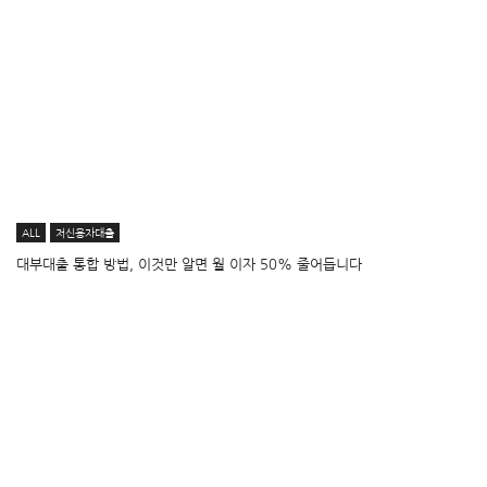
ALL
저신용자대출
대부대출 통합 방법, 이것만 알면 월 이자 50% 줄어듭니다