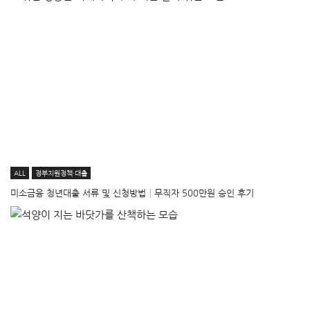
ALL
정부지원정책·대출
미소금융 청년대출 서류 및 신청방법│무직자 500만원 승인 후기