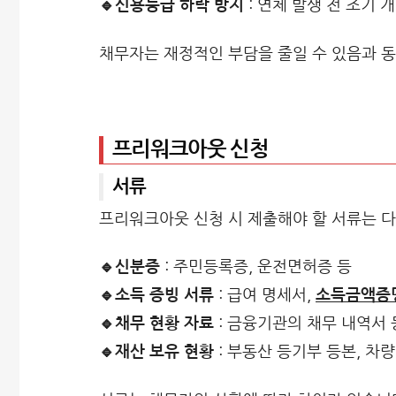
🔹신용등급 하락 방지
: 연체 발생 전 조기
채무자는 재정적인 부담을 줄일 수 있음과 동
프리워크아웃 신청
서류
프리워크아웃 신청 시 제출해야 할 서류는 다
🔹신분증
: 주민등록증, 운전면허증 등
🔹소득 증빙 서류
: 급여 명세서,
소득금액증
🔹채무 현황 자료
: 금융기관의 채무 내역서 
🔹재산 보유 현황
: 부동산 등기부 등본, 차량