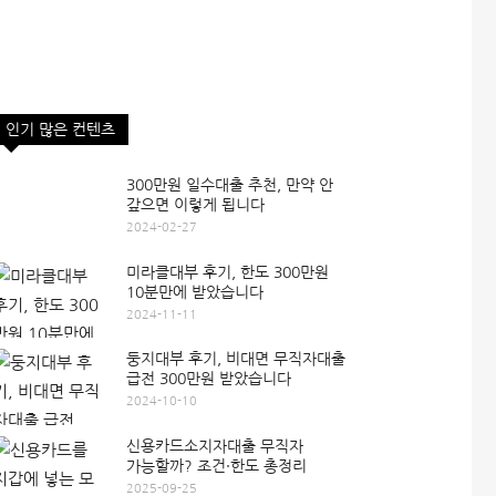
인기 많은 컨텐츠
300만원 일수대출 추천, 만약 안
갚으면 이렇게 됩니다
2024-02-27
미라클대부 후기, 한도 300만원
10분만에 받았습니다
2024-11-11
둥지대부 후기, 비대면 무직자대출
급전 300만원 받았습니다
2024-10-10
신용카드소지자대출 무직자
가능할까? 조건·한도 총정리
2025-09-25