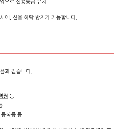
 개입으로 신용등급 유지
시에, 신용 하락 방지가 가능합니다.
음과 같습니다.
명원
등
등
 등록증 등