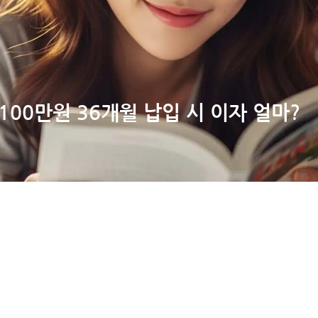
00만원 36개월 납입 시 이자 얼마?