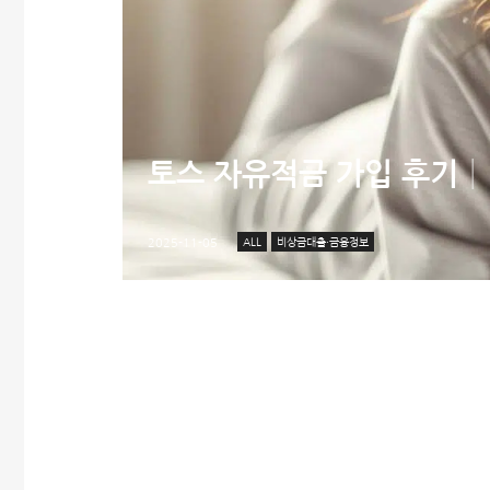
토스 자유적금 가입 후기│1
ALL
비상금대출·금융정보
2025-11-05