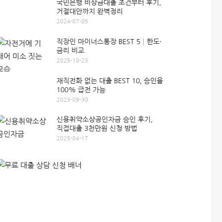
국민은행 비상금대출 조건부터 후기,
거절대안까지 완벽정리
2024-07-05
직장인 마이너스통장 BEST 5│한도·
금리 비교
2025-10-23
재직전화 없는 대출 BEST 10, 승인율
100% 급전 가능
2023-09-30
신용취약소상공인자금 승인 후기,
직접대출 3천만원 신청 방법
2025-04-17