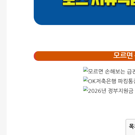
모르면 
목