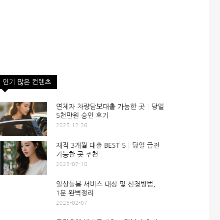
인기 많은 컨텐츠
연체자 차량담보대출 가능한 곳│당일
5천만원 승인 후기
2025-12-26
재직 3개월 대출 BEST 5│당일 급전
가능한 곳 추천
2025-07-18
일상돌봄 서비스 대상 및 신청방법,
1분 완벽정리
2025-02-07