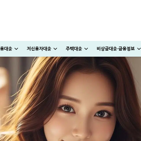
용대출
저신용자대출
주택대출
비상금대출·금융정보