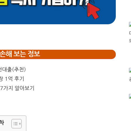
손해 보는 정보
차