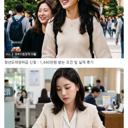
ALL
정부지원정책·대출
청년도약장려금 신청│1,440만원 받는 조건 및 실제 후기