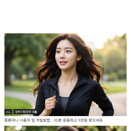
ALL
정부지원정책·대출
튼튼머니 사용처 및 적립방법│30분 운동하고 5만원 받으세요