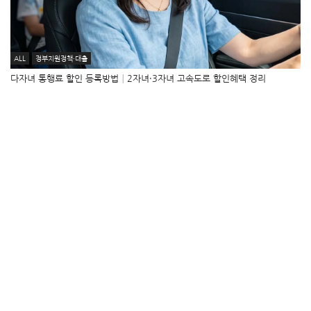
ALL
정부지원정책·대출
다자녀 통행료 할인 등록방법│2자녀·3자녀 고속도로 할인혜택 정리