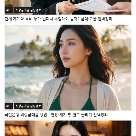
ALL
비상금대출·금융정보
전세 재계약 복비 누가 얼마나 부담해야 할까? 금액·요율 완벽정리
ALL
비상금대출·금융정보
국민은행 비상금대출 방법│연장·해지 및 한도 늘리기 완벽정리