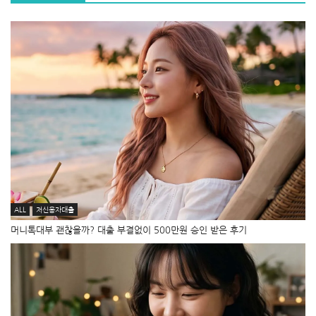
ALL
저신용자대출
머니톡대부 괜찮을까? 대출 부결없이 500만원 승인 받은 후기