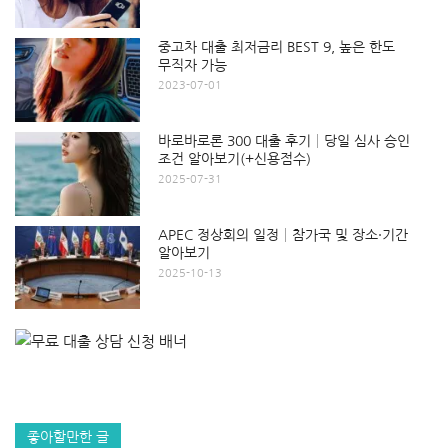
중고차 대출 최저금리 BEST 9, 높은 한도
무직자 가능
2023-07-01
바로바로론 300 대출 후기│당일 심사 승인
조건 알아보기(+신용점수)
2025-07-31
APEC 정상회의 일정│참가국 및 장소·기간
알아보기
2025-10-13
좋아할만한 글