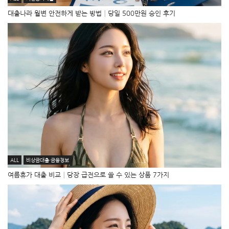
대출나라 월변 안전하게 받는 방법│당일 500만원 승인 후기
ALL
비상금대출·금융정보
여름휴가 대출 비교│당장 급전으로 쓸 수 있는 상품 7가지