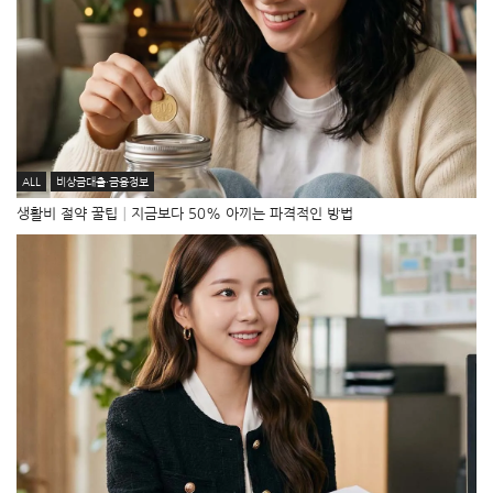
ALL
비상금대출·금융정보
생활비 절약 꿀팁│지금보다 50% 아끼는 파격적인 방법