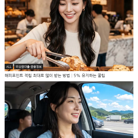
ALL
비상금대출·금융정보
해피포인트 적립 최대로 많이 받는 방법│5% 유지하는 꿀팁