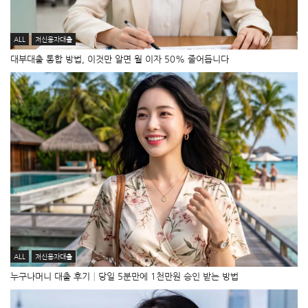
ALL
저신용자대출
대부대출 통합 방법, 이것만 알면 월 이자 50% 줄어듭니다
ALL
저신용자대출
누구나머니 대출 후기│당일 5분만에 1천만원 승인 받는 방법