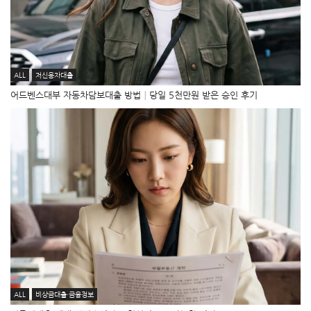
ALL
저신용자대출
어드벤스대부 자동차담보대출 방법│당일 5천만원 받은 승인 후기
ALL
비상금대출·금융정보