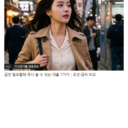
ALL
비상금대출·금융정보
급전 필요할때 즉시 쓸 수 있는 대출 7가지│조건·금리 비교