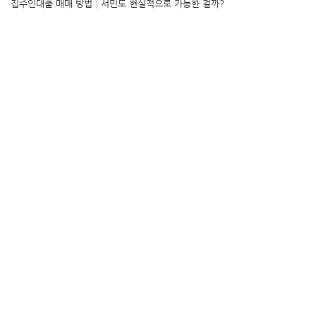
집주인대출 매매 방법│서민도 현실적으로 가능한 걸까?