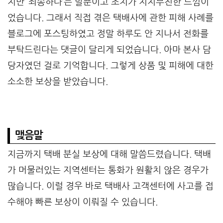
지만 ‘죄송하다’는 말뿐이고 조치가 지지부진한 느낌이
었습니다. 그래서 직접 겪은 택배사에 관한 피해 사례를
블로그에 포스팅하였고 정말 하루도 안 지나서 전화를
부탁드린다는 댓글이 달리게 되었습니다. 아마 본사 담
당자였던 걸로 기억합니다. 그렇게 상품 및 피해에 대한
소소한 보상을 받았습니다.
맺음말
지금까지 택배 분실 보상에 대해 말씀드렸습니다. 택배
가 머물러있는 지역센터는 통화가 원활치 않은 경우가
많습니다. 이럴 경우 바로 택배사 고객센터에 사고를 접
수해야 빠른 보상이 이뤄질 수 있습니다.