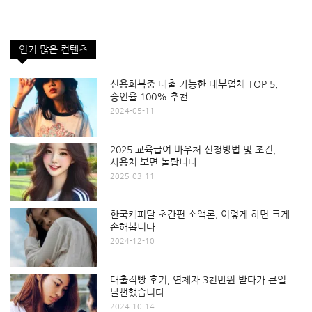
인기 많은 컨텐츠
신용회복중 대출 가능한 대부업체 TOP 5,
승인율 100% 추천
2024-05-11
2025 교육급여 바우처 신청방법 및 조건,
사용처 보면 놀랍니다
2025-03-11
한국캐피탈 초간편 소액론, 이렇게 하면 크게
손해봅니다
2024-12-10
대출직빵 후기, 연체자 3천만원 받다가 큰일
날뻔했습니다
2024-10-14