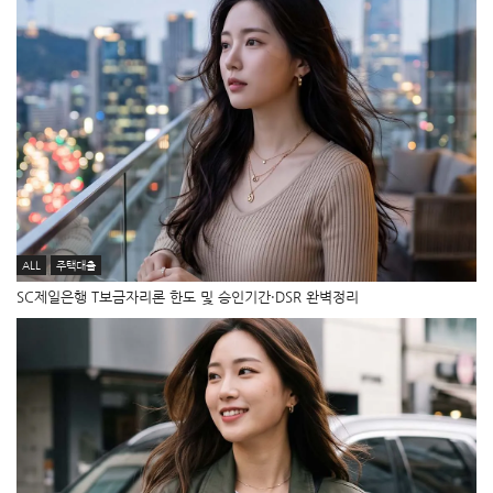
ALL
주택대출
SC제일은행 T보금자리론 한도 및 승인기간·DSR 완벽정리