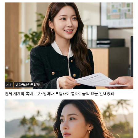
ALL
비상금대출·금융정보
전세 재계약 복비 누가 얼마나 부담해야 할까? 금액·요율 완벽정리