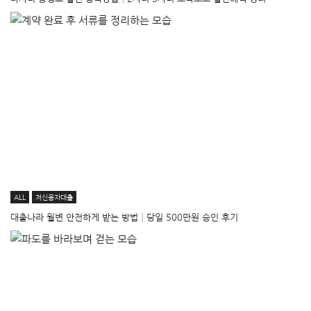
ALL
저신용자대출
대출나라 월변 안전하게 받는 방법│당일 500만원 승인 후기