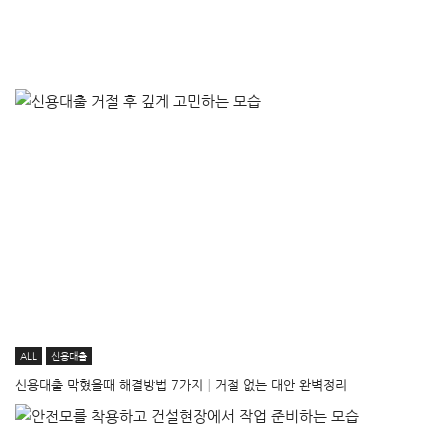
ALL
신용대출
신용대출 막혔을때 해결방법 7가지│거절 없는 대안 완벽정리