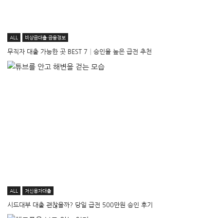
ALL
비상금대출·금융정보
무직자 대출 가능한 곳 BEST 7│승인율 높은 급전 추천
ALL
저신용자대출
시드대부 대출 괜찮을까? 당일 급전 500만원 승인 후기