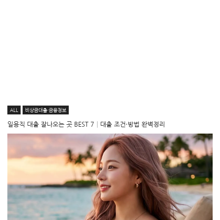
ALL
비상금대출·금융정보
일용직 대출 잘나오는 곳 BEST 7│대출 조건·방법 완벽정리