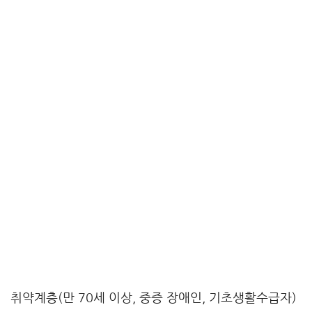
취약계층(만 70세 이상, 중증 장애인, 기초생활수급자)