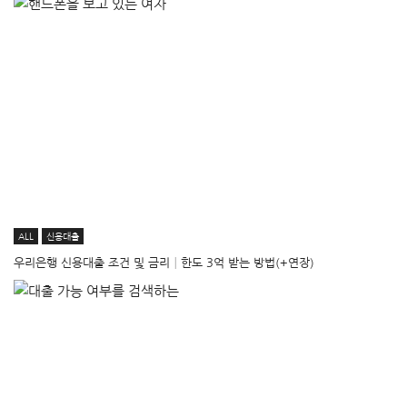
ALL
신용대출
우리은행 신용대출 조건 및 금리│한도 3억 받는 방법(+연장)