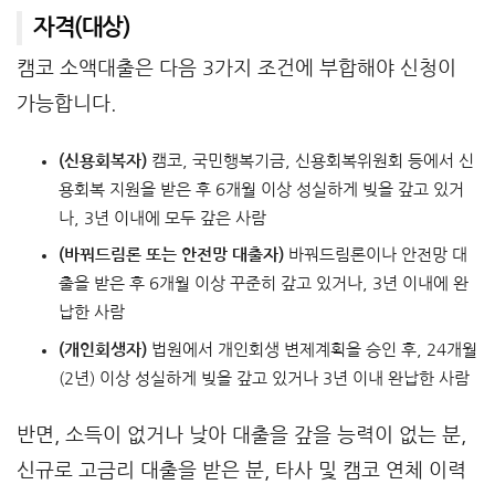
자격(대상)
캠코 소액대출은 다음 3가지 조건에 부합해야 신청이
가능합니다.
(신용회복자)
캠코, 국민행복기금, 신용회복위원회 등에서 신
용회복 지원을 받은 후 6개월 이상 성실하게 빚을 갚고 있거
나, 3년 이내에 모두 갚은 사람
(바꿔드림론 또는 안전망 대출자)
바꿔드림론이나 안전망 대
출을 받은 후 6개월 이상 꾸준히 갚고 있거나, 3년 이내에 완
납한 사람
(개인회생자)
법원에서 개인회생 변제계획을 승인 후, 24개월
(2년) 이상 성실하게 빚을 갚고 있거나 3년 이내 완납한 사람
반면, 소득이 없거나 낮아 대출을 갚을 능력이 없는 분,
신규로 고금리 대출을 받은 분, 타사 및 캠코 연체 이력