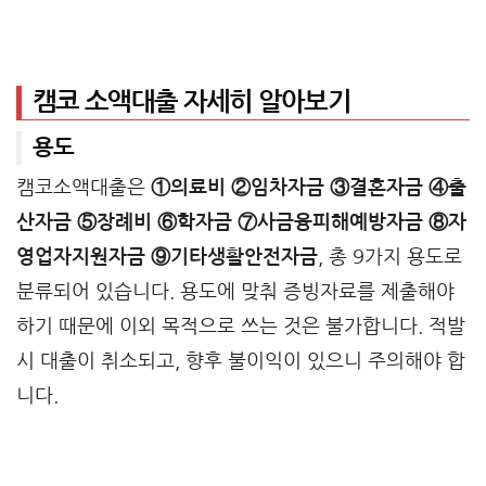
캠코 소액대출 자세히 알아보기
용도
캠코소액대출은
①의료비 ②임차자금 ③결혼자금 ④출
산자금 ⑤장례비 ⑥학자금 ⑦사금융피해예방자금 ⑧자
영업자지원자금 ⑨기타생활안전자금
, 총 9가지 용도로
분류되어 있습니다. 용도에 맞춰 증빙자료를 제출해야
하기 때문에 이외 목적으로 쓰는 것은 불가합니다. 적발
시 대출이 취소되고, 향후 불이익이 있으니 주의해야 합
니다.