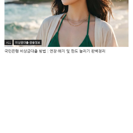
ALL
비상금대출·금융정보
국민은행 비상금대출 방법│연장·해지 및 한도 늘리기 완벽정리