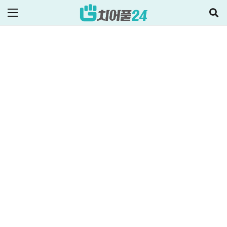
ALL
저신용자대출
정부지원정책·대출
2025-03-13