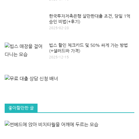
한국투자저축은행 살만한대출 조건, 당일 1억
승인 비법(+후기)
2025-02-28
빕스 할인 체크카드 및 50% 싸게 가는 방법
(+샐러드바 가격)
2025-12-15
좋아할만한 글