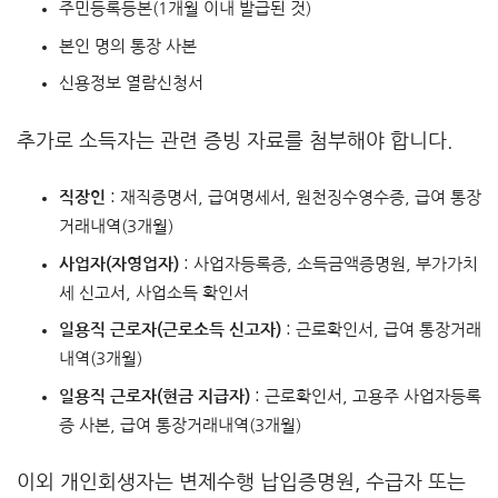
주민등록등본(1개월 이내 발급된 것)
본인 명의 통장 사본
신용정보 열람신청서
추가로 소득자는 관련 증빙 자료를 첨부해야 합니다.
직장인
: 재직증명서, 급여명세서, 원천징수영수증, 급여 통장
거래내역(3개월)
사업자(자영업자)
: 사업자등록증, 소득금액증명원, 부가가치
세 신고서, 사업소득 확인서
일용직 근로자(근로소득 신고자)
: 근로확인서, 급여 통장거래
내역(3개월)
일용직 근로자(현금 지급자)
: 근로확인서, 고용주 사업자등록
증 사본, 급여 통장거래내역(3개월)
이외 개인회생자는 변제수행 납입증명원, 수급자 또는