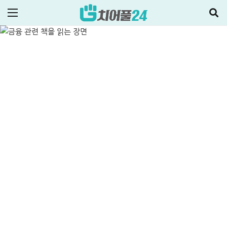
풍차돌리기 만기 금액은?
ALL
비상금대출·금융정보
2025-11-11