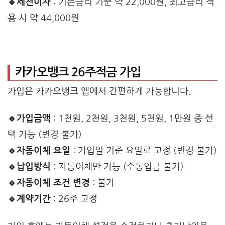
🔹세전이자
: 기본금리 기준 약 22,000원, 최고금리 적
용 시 약 44,000원
카카오뱅크 26주적금 가입
가입은 카카오뱅크 앱에서 간편하게 가능합니다.
🔹가입금액
: 1천원, 2천원, 3천원, 5천원, 1만원 중 선
택 가능 (변경 불가)
🔹자동이체 요일
: 가입일 기준 요일로 고정 (변경 불가)
🔹납입방식
: 자동이체만 가능 (수동입금 불가)
🔹자동이체 조건 변경
: 불가
🔹계약기간
: 26주 고정