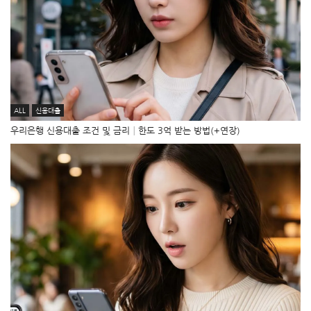
ALL
신용대출
우리은행 신용대출 조건 및 금리│한도 3억 받는 방법(+연장)