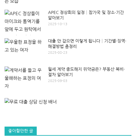
APEC 정상회의 일정│참가국 및 장소·기간
알아보기
2025-10-13
대출 안 갚으면 이렇게 됩니다│기간별·징역·
해결방법 총정리
2025-08-23
월세 계약 중도해지 위약금은? 부동산 복비·
절차 알아보기
2025-09-03
좋아할만한 글