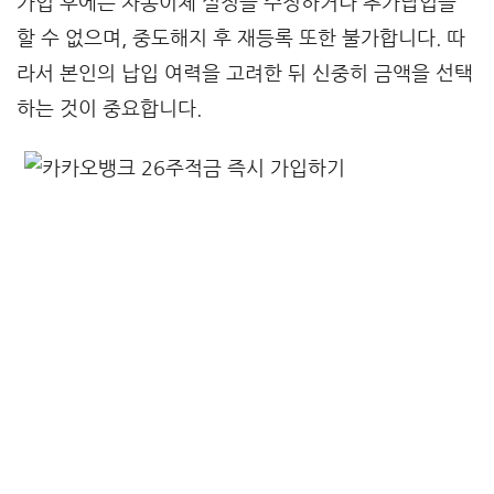
가입 후에는 자동이체 설정을 수정하거나 추가납입을
할 수 없으며, 중도해지 후 재등록 또한 불가합니다. 따
라서 본인의 납입 여력을 고려한 뒤 신중히 금액을 선택
하는 것이 중요합니다.