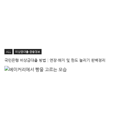
ALL
비상금대출·금융정보
국민은행 비상금대출 방법│연장·해지 및 한도 늘리기 완벽정리