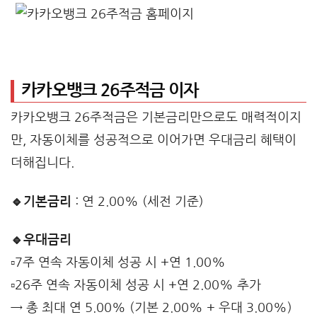
카카오뱅크 26주적금 이자
카카오뱅크 26주적금은 기본금리만으로도 매력적이지
만, 자동이체를 성공적으로 이어가면 우대금리 혜택이
더해집니다.
🔹기본금리
: 연 2.00% (세전 기준)
🔹우대금리
▫️7주 연속 자동이체 성공 시 +연 1.00%
▫️26주 연속 자동이체 성공 시 +연 2.00% 추가
→ 총 최대 연 5.00% (기본 2.00% + 우대 3.00%)