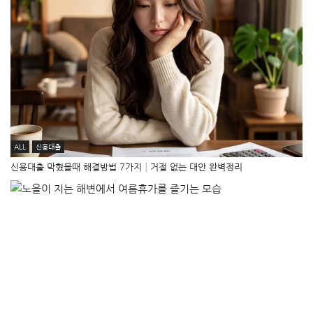
ALL
신용대출
신용대출 막혔을때 해결방법 7가지│거절 없는 대안 완벽정리