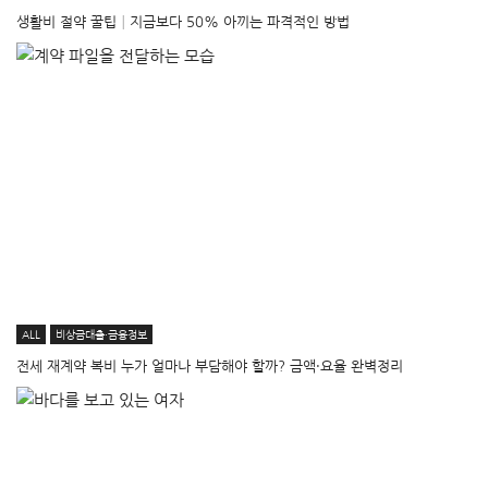
생활비 절약 꿀팁│지금보다 50% 아끼는 파격적인 방법
ALL
비상금대출·금융정보
전세 재계약 복비 누가 얼마나 부담해야 할까? 금액·요율 완벽정리