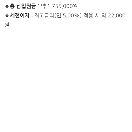
🔹총 납입원금
: 약 1,755,000원
🔹세전이자
: 최고금리(연 5.00%) 적용 시 약 22,000
원