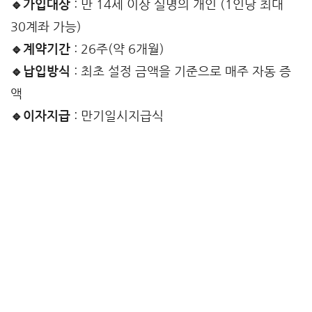
🔹가입대상
: 만 14세 이상 실명의 개인 (1인당 최대
30계좌 가능)
🔹계약기간
: 26주(약 6개월)
🔹납입방식
: 최초 설정 금액을 기준으로 매주 자동 증
액
🔹이자지급
: 만기일시지급식