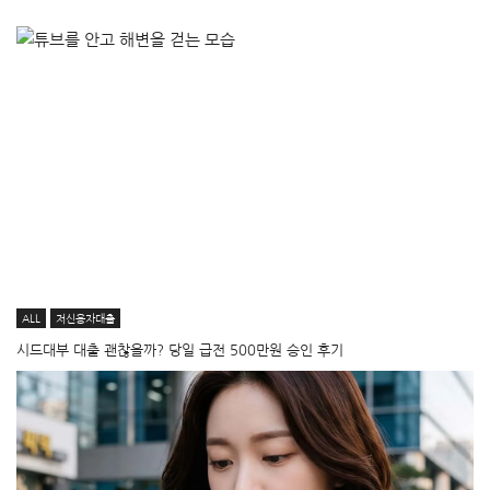
ALL
저신용자대출
시드대부 대출 괜찮을까? 당일 급전 500만원 승인 후기