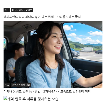
ALL
비상금대출·금융정보
해피포인트 적립 최대로 많이 받는 방법│5% 유지하는 꿀팁
ALL
정부지원정책·대출
다자녀 통행료 할인 등록방법│2자녀·3자녀 고속도로 할인혜택 정리