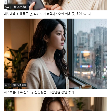
ALL
저신용자대출
대부대출 신용등급 몇 점까지 가능할까? 승인 쉬운 곳 추천 5가지
ALL
저신용자대출
저스트론 대부 심사 및 신청방법│3천만원 승인 후기