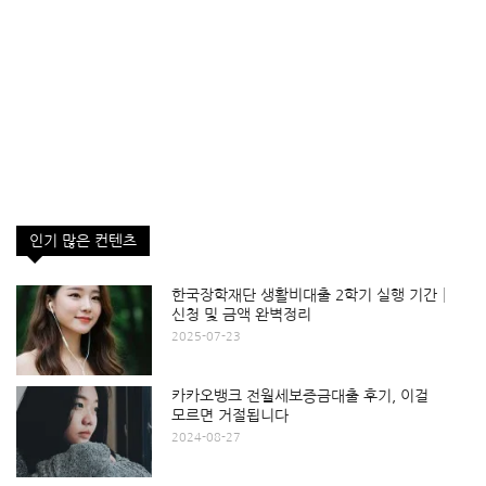
인기 많은 컨텐츠
한국장학재단 생활비대출 2학기 실행 기간│
신청 및 금액 완벽정리
2025-07-23
카카오뱅크 전월세보증금대출 후기, 이걸
모르면 거절됩니다
2024-08-27