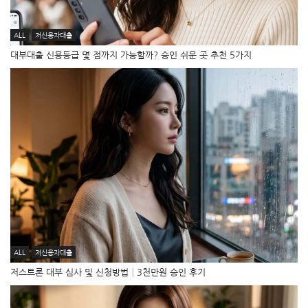
ALL
저신용자대출
대부대출 신용등급 몇 점까지 가능할까? 승인 쉬운 곳 추천 5가지
ALL
저신용자대출
저스트론 대부 심사 및 신청방법│3천만원 승인 후기