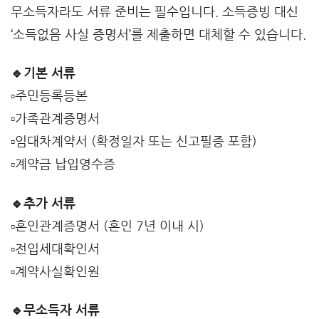
무소득자라도 서류 준비는 필수입니다. 소득증빙 대신
‘소득없음 사실 증명서’를 제출하면 대체할 수 있습니다.
🔹기본 서류
▫️주민등록등본
▫️가족관계증명서
▫️임대차계약서 (확정일자 또는 신고필증 포함)
▫️계약금 납입영수증
🔹추가 서류
▫️혼인관계증명서 (혼인 7년 이내 시)
▫️전입세대확인서
▫️계약사실확인원
🔹무소득자 서류