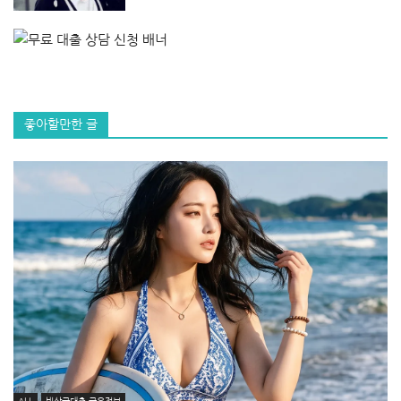
좋아할만한 글