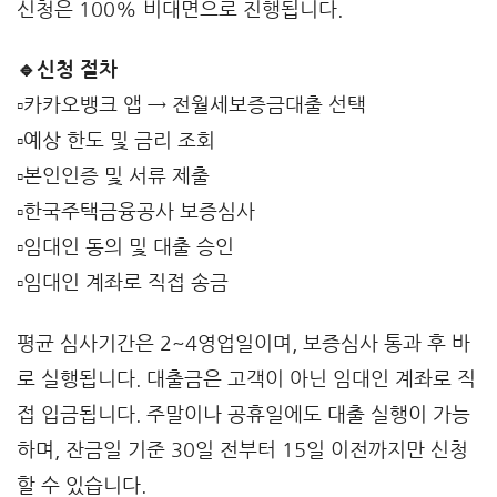
신청은 100% 비대면으로 진행됩니다.
🔹신청 절차
▫️카카오뱅크 앱 → 전월세보증금대출 선택
▫️예상 한도 및 금리 조회
▫️본인인증 및 서류 제출
▫️한국주택금융공사 보증심사
▫️임대인 동의 및 대출 승인
▫️임대인 계좌로 직접 송금
평균 심사기간은 2~4영업일이며, 보증심사 통과 후 바
로 실행됩니다. 대출금은 고객이 아닌 임대인 계좌로 직
접 입금됩니다. 주말이나 공휴일에도 대출 실행이 가능
하며, 잔금일 기준 30일 전부터 15일 이전까지만 신청
할 수 있습니다.