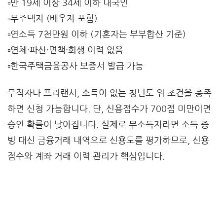
▫️만 19세 이상 34세 이하 내국인
▫️무주택자 (배우자 포함)
▫️연소득 7천만원 이하 (기혼자는 부부합산 기준)
▫️연체·파산·면책·회생 이력 없음
▫️한국주택금융공사 보증서 발급 가능
무직자나 프리랜서, 소득이 없는 청년도 위 조건을 충족
하면 신청 가능합니다. 단, 신용점수가 700점 미만이면
승인 확률이 낮아집니다. 실제로 무소득자라면 소득 증
빙 대신 금융거래 내역으로 신용도를 평가하므로, 신용
점수와 계좌 거래 이력 관리가 핵심입니다.