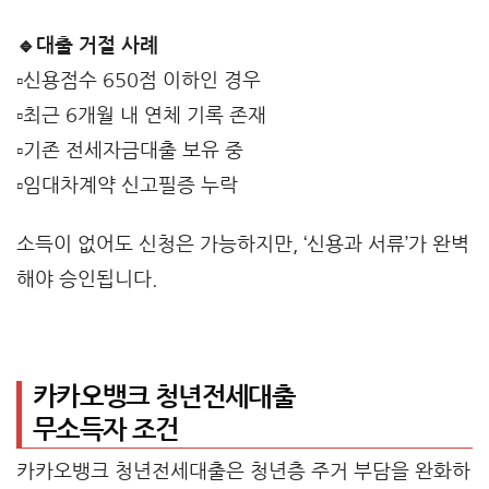
🔹대출 거절 사례
▫️신용점수 650점 이하인 경우
▫️최근 6개월 내 연체 기록 존재
▫️기존 전세자금대출 보유 중
▫️임대차계약 신고필증 누락
소득이 없어도 신청은 가능하지만, ‘신용과 서류’가 완벽
해야 승인됩니다.
카카오뱅크 청년전세대출
무소득자 조건
카카오뱅크 청년전세대출은 청년층 주거 부담을 완화하