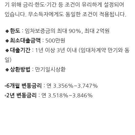
기 위해 금리·한도·기간 등 조건이 유리하게 설정되어
있습니다. 무소득자에게도 동일한 조건이 적용됩니다.
🔹한도
: 임차보증금의 최대 90%, 최대 2억원
🔹최소대출금액
: 500만원
🔹대출기간
: 1년 이상 3년 이내 (임대차계약 만기와 동
일)
🔹상환방법
: 만기일시상환
▫️6개월 변동금리
: 연 3.356%~3.747%
▫️2년 변동금리
: 연 3.518%~3.846%