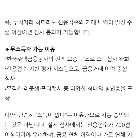
즉, 무직자라 하더라도 신용점수와 거래 내역이 일정 수
준 이상이면 심사 통과가 가능합니다.
🔹무소득자 가능 이유
▫️
한국주택금융공사
의 전액 보증 구조로 소득심사 완화
▫️신용점수 기반 평가 시스템으로, 금융거래 이력 중심
심사
▫️무직자·취준생·프리랜서 등 다양한 형태의 청년층을 포
함
다만, 단순히 “소득이 없다”는 이유만으로 자동 승인되
는 것은 아닙니다. 실제 심사에서는 신용점수가 700점
이상이어야 유리하며, 금융 연체 이력이나 카드 연체 기