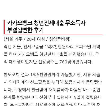
카카오뱅크 청년전세대출 무소득자
부결될뻔한 후기
(서울 거주 / 28세 여성 / 취업준비생)
작년 겨울, 전세보증금 1억8천만원짜리 오피스텔 계약
을 하며 카카오뱅크 청년전세대출을 신청했습니다. 무
직 대학생이었지만 신용점수는 760점이었습니다.
한도조회 결과 1억6천만원까지 가능했지만, 서류 제출
시 임대차계약 신고필증을 누락해 보증심사가 중단됐습
니다. 구청에서 발급받아 재제출하자 다음날 바로 승인
문자를 받았습니다. 신청부터 실행까지 5일이 걸렸습니
다. 무소득자라도 신용점수와 서류 완성도만 높으면 충