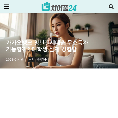
카카오뱅크 청년전세대출 무소득자
가능할까? 대학생 실제 경험담
ALL
주택대출
2026-01-16