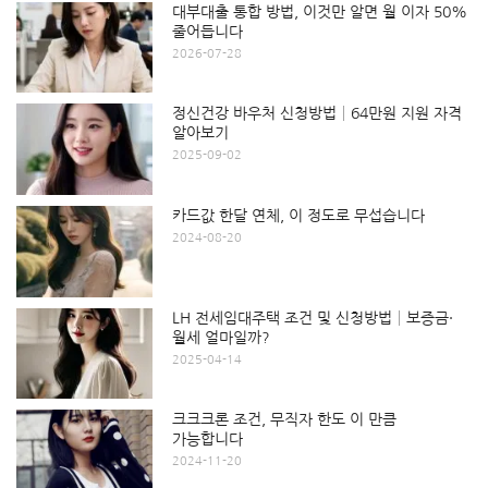
대부대출 통합 방법, 이것만 알면 월 이자 50%
줄어듭니다
2026-07-28
정신건강 바우처 신청방법│64만원 지원 자격
알아보기
2025-09-02
카드값 한달 연체, 이 정도로 무섭습니다
2024-08-20
LH 전세임대주택 조건 및 신청방법│보증금·
월세 얼마일까?
2025-04-14
크크크론 조건, 무직자 한도 이 만큼
가능합니다
2024-11-20