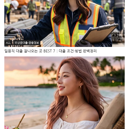
ALL
비상금대출·금융정보
일용직 대출 잘나오는 곳 BEST 7│대출 조건·방법 완벽정리