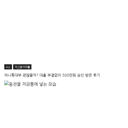
ALL
저신용자대출
머니톡대부 괜찮을까? 대출 부결없이 500만원 승인 받은 후기