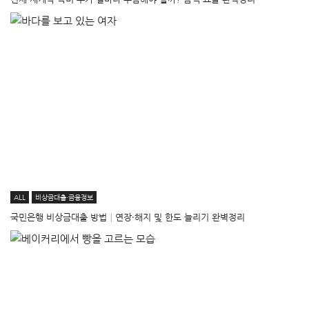
ALL
비상금대출·금융정보
국민은행 비상금대출 방법│연장·해지 및 한도 늘리기 완벽정리