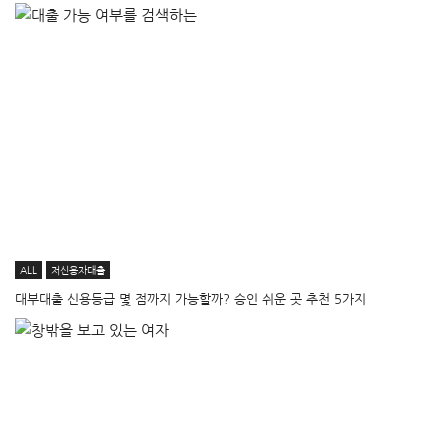
ALL
저신용자대출
대부대출 신용등급 몇 점까지 가능할까? 승인 쉬운 곳 추천 5가지