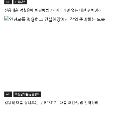
ALL
신용대출
신용대출 막혔을때 해결방법 7가지│거절 없는 대안 완벽정리
ALL
비상금대출·금융정보
일용직 대출 잘나오는 곳 BEST 7│대출 조건·방법 완벽정리