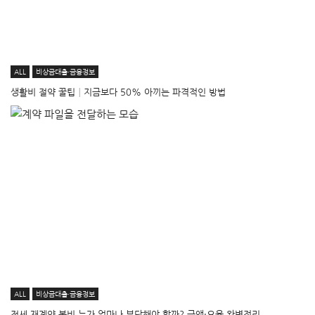
ALL
비상금대출·금융정보
생활비 절약 꿀팁│지금보다 50% 아끼는 파격적인 방법
ALL
비상금대출·금융정보
전세 재계약 복비 누가 얼마나 부담해야 할까? 금액·요율 완벽정리