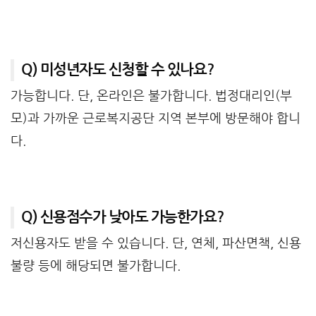
Q) 미성년자도 신청할 수 있나요?
가능합니다. 단, 온라인은 불가합니다. 법정대리인(부
모)과 가까운 근로복지공단 지역 본부에 방문해야 합니
다.
Q) 신용점수가 낮아도 가능한가요?
저신용자도 받을 수 있습니다. 단, 연체, 파산면책, 신용
불량 등에 해당되면 불가합니다.