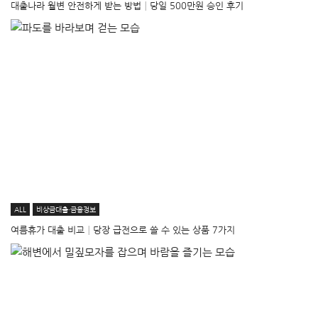
대출나라 월변 안전하게 받는 방법│당일 500만원 승인 후기
ALL
비상금대출·금융정보
여름휴가 대출 비교│당장 급전으로 쓸 수 있는 상품 7가지