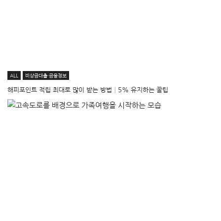
ALL
비상금대출·금융정보
해피포인트 적립 최대로 많이 받는 방법│5% 유지하는 꿀팁