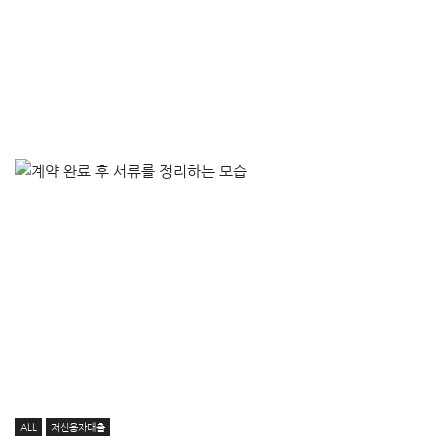
ALL
저신용자대출