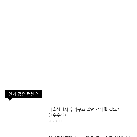
인기 많은 컨텐츠
대출상담사 수익구조 알면 경악할 걸요?
(+수수료)
2023-11-01