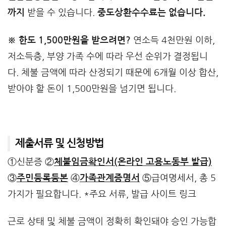
까지
받을 수 있습니다.
중도상환수수료는 없습니다.
※ 한도 1,500만원을 받으려면?
연소득 4천만원 이하,
저소득층, 부양 가족 수에 따라 우선 순위가 결정됩니
다. 체불 금액에 따라 산정되기 때문에 6개월 이상 합산,
받아야 할 돈이 1,500만원을 넘기면 됩니다.
제출서류 및 신청방법
①신분증 ②
체불임금확인서(온라인 고용노동부 발급)
③
주민등록등본
④
가족관계증명서
⑤급여명세서, 총 5
가지가 필요합니다. *주요 서류, 발급 사이트 링크
근로 상태 및 체불 금액이 정확히 확인돼야 승인 가능합