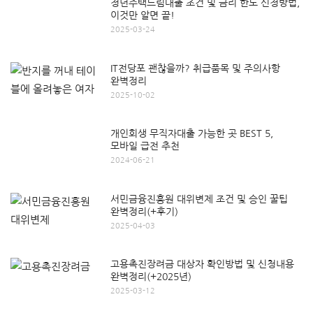
청년주택드림대출 조건 및 금리 한도 신청방법,
이것만 알면 끝!
2025-03-24
IT전당포 괜찮을까? 취급품목 및 주의사항
완벽정리
2025-10-02
개인회생 무직자대출 가능한 곳 BEST 5,
모바일 급전 추천
2024-06-21
서민금융진흥원 대위변제 조건 및 승인 꿀팁
완벽정리(+후기)
2025-04-03
고용촉진장려금 대상자 확인방법 및 신청내용
완벽정리(+2025년)
2025-03-12