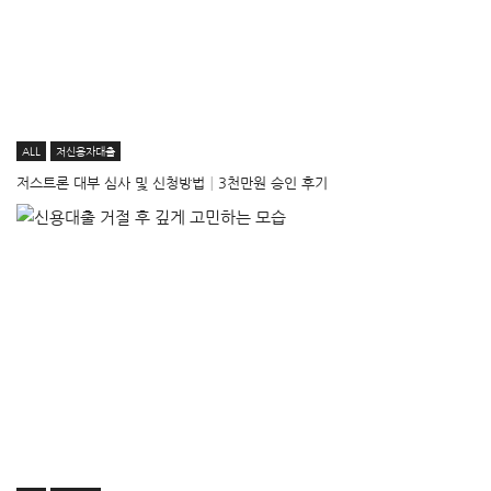
ALL
저신용자대출
저스트론 대부 심사 및 신청방법│3천만원 승인 후기