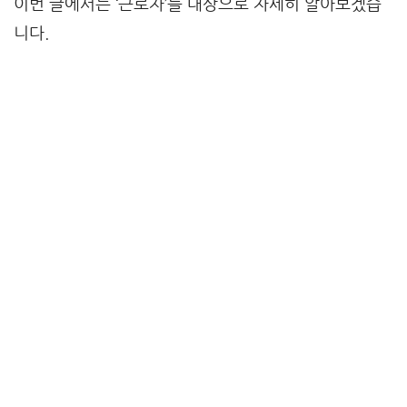
이번 글에서는 ‘근로자’를 대상으로 자세히 알아보겠습
니다.