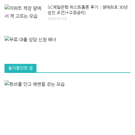
SC제일은행 퍼스트홈론 후기│생애최초 30년
승인 조건(+고정금리)
2025-07-25
좋아할만한 글