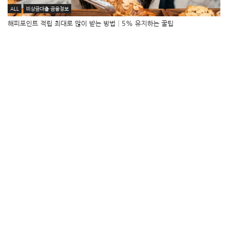
ALL
비상금대출·금융정보
해피포인트 적립 최대로 많이 받는 방법│5% 유지하는 꿀팁