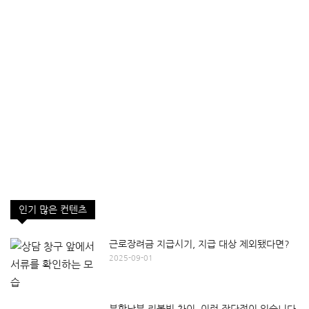
인기 많은 컨텐츠
근로장려금 지급시기, 지급 대상 제외됐다면?
2025-09-01
분할납부 리볼빙 차이, 이런 장단점이 있습니다