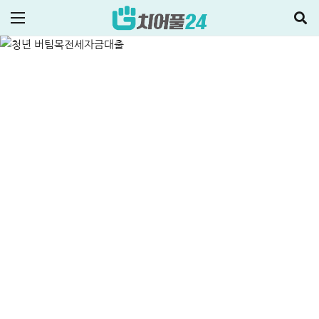
1분 총정리(+HUG 후기)
ALL
정부지원정책·대출
주택대출
2025-06-10