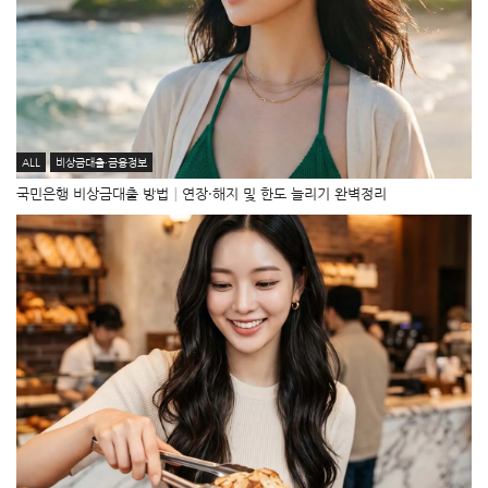
ALL
비상금대출·금융정보
국민은행 비상금대출 방법│연장·해지 및 한도 늘리기 완벽정리