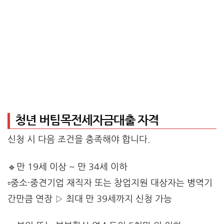
청년 버팀목전세자금대출 자격
신청 시 다음 조건을 충족해야 합니다.
🔹만 19세 이상 ~ 만 34세 이하
▫️중소·중견기업 재직자 또는 창업지원 대상자는 병역기
간만큼 연장 ▷ 최대 만 39세까지 신청 가능