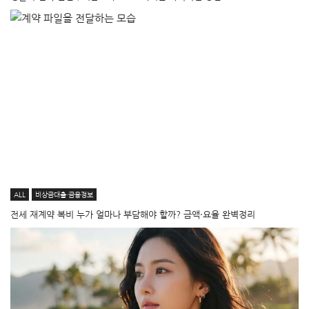
ALL
비상금대출·금융정보
전세 재계약 복비 누가 얼마나 부담해야 할까? 금액·요율 완벽정리