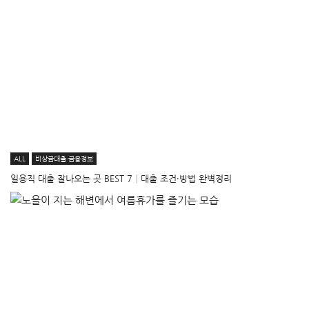
ALL
비상금대출·금융정보
일용직 대출 잘나오는 곳 BEST 7│대출 조건·방법 완벽정리