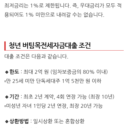
최저금리는 1%로 제한됩니다. 즉, 우대금리가 모두 적
용되어도 1% 미만으로 내려갈 수는 없습니다.
청년 버팀목전세자금대출 조건
대출 조건은 다음과 같습니다.
🔹한도
: 최대 2억 원 (임차보증금의 80% 이내)
▫️만 25세 미만 단독세대주 1억 5천만 원 이하
🔹기간
: 최초 2년 계약, 4회 연장 가능 (최장 10년)
▫️미성년 자녀 1인당 2년 연장, 최장 20년 가능
🔹상환방법
: 일시상환 또는 혼합상환