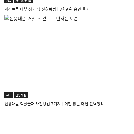
ALL
저신용자대출
저스트론 대부 심사 및 신청방법│3천만원 승인 후기
ALL
신용대출
신용대출 막혔을때 해결방법 7가지│거절 없는 대안 완벽정리