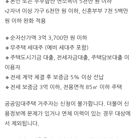
🔹본인 또는 부부합산 연소득이 5천만 원 이하
▫️2자녀 이상 가구 6천만 원 이하, 신혼부부 7천 5백만
원 이하 완화 적용
🔹순자산가액 3억 3,700만 원 이하
🔹무주택 세대주 (예비 세대주 포함)
🔹주택도시기금 대출, 전세자금대출, 주택담보대출 미
이용자
🔹전세 계약 체결 후 보증금 5% 이상 선납
🔹전세 보증금 3억 이하, 전용면적 85㎡ 이하 주택
공공임대주택 거주자는 신청이 불가합니다. 더불어 신
용정보에 문제가 있거나 연체 이력이 있는 경우 대상에
서 제외됩니다.