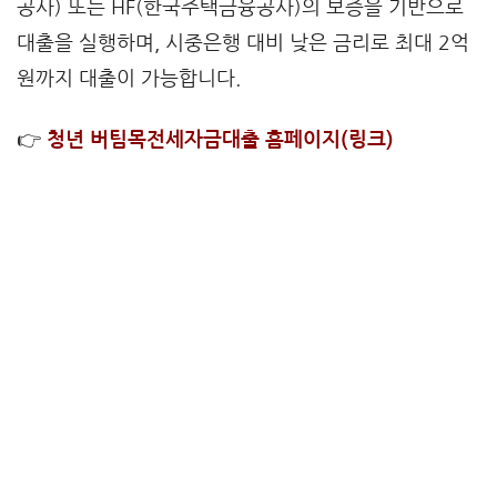
공사) 또는 HF(한국주택금융공사)의 보증을 기반으로
대출을 실행하며, 시중은행 대비 낮은 금리로 최대 2억
원까지 대출이 가능합니다.
👉
청년 버팀목전세자금대출 홈페이지(링크)