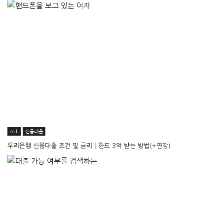
ALL
신용대출
우리은행 신용대출 조건 및 금리│한도 3억 받는 방법(+연장)