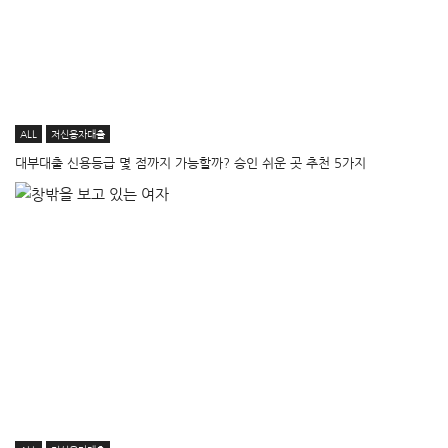
ALL
저신용자대출
대부대출 신용등급 몇 점까지 가능할까? 승인 쉬운 곳 추천 5가지