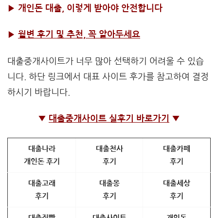
▶
개인돈 대출, 이렇게 받아야 안전합니다
▶
월변 후기 및 추천, 꼭 알아두세요
대출중개사이트가 너무 많아 선택하기 어려울 수 있습
니다. 하단 링크에서 대표 사이트 후가를 참고하여 결정
하시기 바랍니다.
▼
대출중개사이트 실후기 바로가기
▼
대출나라
대출천사
대출카페
개인돈 후기
후기
후기
대출고래
대출몽
대출세상
후기
후기
후기
대출직빵
대출사이트
개인돈