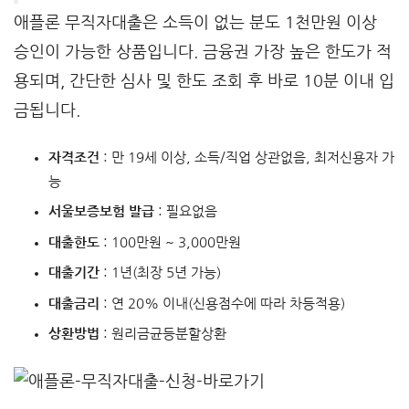
애플론 무직자대출은 소득이 없는 분도 1천만원 이상
승인이 가능한 상품입니다. 금융권 가장 높은 한도가 적
용되며, 간단한 심사 및 한도 조회 후 바로 10분 이내 입
금됩니다.
자격조건
: 만 19세 이상, 소득/직업 상관없음, 최저신용자 가
능
서울보증보험 발급
: 필요없음
대출한도
: 100만원 ~ 3,000만원
대출기간
: 1년(최장 5년 가능)
대출금리
: 연 20% 이내(신용점수에 따라 차등적용)
상환방법
: 원리금균등분할상환