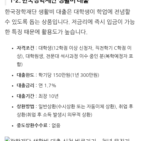
1-2. 한국장학재단 생활비 대출
한국장학재단 생활비 대출은 대학생이 학업에 전념할
수 있도록 돕는 상품입니다. 저금리에 즉시 입금이 가능
한 특징 때문에 활용도가 높습니다.
자격조건
: 대학생(12학점 이상 신청자, 직전학기 C학점 이
상), 대학원생, 전문대 석사과정 이수 중인 분(복학예정자 포
함)
대출한도
: 학기당 150만원(1년 300만원)
대출금리
: 연 1.7%
대출기간
: 최장 10년
상환방법
: 일반상환(수시상환 또는 자동이체 상환), 취업 후
상환(취업 후 소득 발생시 의무적 상환)
중도상환수수료
: 없음