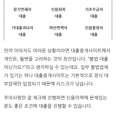
장기연체자
신용회복
기초수급자
대출
대출
대출
기대출과다자
파산면책자
신용불량자
대출
대출
대출
만약 이마저도 어려운 상황이라면 대출중개사이트에서
개인돈, 월변을 고려하는 것이 최선입니다. “불법 대출
아닌가요?”라고 생각하실 수 있는데요. 일부 불법업체
가 있기는 하나 대출중개사이트는 기본적으로 정식 대
부업체만 입점되기 때문에 리스크가 낮습니다.
주의사항만 잘 체크해 진행하면 신용이력에 문제있는
분도 좋은 조건에 대출을 진행할 수 있습니다.