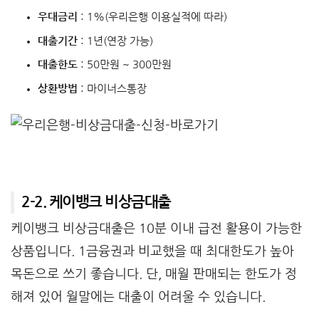
우대금리
: 1%(우리은행 이용실적에 따라)
대출기간
: 1년(연장 가능)
대출한도
: 50만원 ~ 300만원
상환방법
: 마이너스통장
2-2. 케이뱅크 비상금대출
케이뱅크 비상금대출은 10분 이내 급전 활용이 가능한
상품입니다. 1금융권과 비교했을 때 최대한도가 높아
목돈으로 쓰기 좋습니다. 단, 매월 판매되는 한도가 정
해져 있어 월말에는 대출이 어려울 수 있습니다.