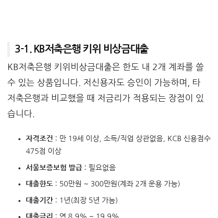
3-1. KB저축은행 키위 비상금대출
KB저축은행 키위비상금대출은 한도 내 2개 계좌를 쓸
수 있는 상품입니다. 저신용자도 승인이 가능하며, 타
저축은행과 비교했을 때 저금리가 적용되는 장점이 있
습니다.
자격조건
: 만 19세 이상, 소득/직업 상관없음, KCB 신용점수
475점 이상
서울보증보험 발급
: 필요없음
대출한도
: 50만원 ~ 300만원(계좌 2개 운용 가능)
대출기간
: 1년(최장 5년 가능)
대출금리
: 연 8.9% ~ 19.9%