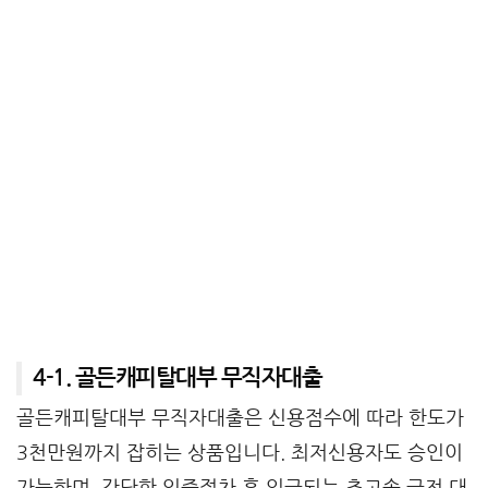
4-1. 골든캐피탈대부 무직자대출
골든캐피탈대부 무직자대출은 신용점수에 따라 한도가
3천만원까지 잡히는 상품입니다. 최저신용자도 승인이
가능하며, 간단한 인증절차 후 입금되는 초고속 급전 대