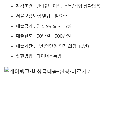
자격조건
: 만 19세 이상, 소득/직업 상관없음
서울보증보험 발급
: 필요함
대출금리
: 연 5.99% ~ 15%
대출한도
: 50만원 ~500만원
대출기간
: 1년(연단위 연장 최장 10년)
상환방법
: 마이너스통장