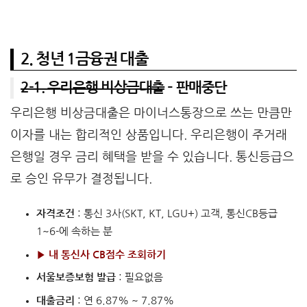
2. 청년 1금융권 대출
2-1. 우리은행 비상금대출
– 판매중단
우리은행 비상금대출은 마이너스통장으로 쓰는 만큼만
이자를 내는 합리적인 상품입니다. 우리은행이 주거래
은행일 경우 금리 혜택을 받을 수 있습니다. 통신등급으
로 승인 유무가 결정됩니다.
자격조건
: 통신 3사(SKT, KT, LGU+) 고객, 통신CB등급
1~6-에 속하는 분
▶
내 통신사 CB점수 조회하기
서울보증보험
발급
: 필요없음
대출금리
: 연 6.87% ~ 7.87%