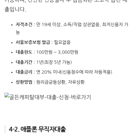
출입니다.
자격조건
: 만 19세 이상, 소득/직업 상관없음, 최저신용자 가
능
서울보증보험 발급
: 필요없음
대출한도
: 100만원 ~ 3,000만원
대출기간
: 1년(최장 5년 가능)
대출금리
: 연 20% 이내(신용점수에 따라 차등적용)
상환방법
: 원리금균등상환, 자유상환
4-2. 애플론 무직자대출