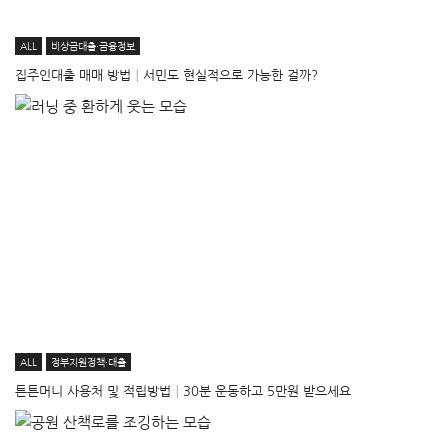
ALL
비상금대출·금융정보
집주인대출 매매 방법│서민도 현실적으로 가능한 걸까?
ALL
정부지원정책·대출
튼튼머니 사용처 및 적립방법│30분 운동하고 5만원 받으세요