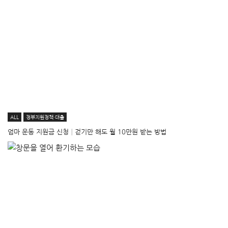
ALL
정부지원정책·대출
엄마 운동 지원금 신청│걷기만 해도 월 10만원 받는 방법