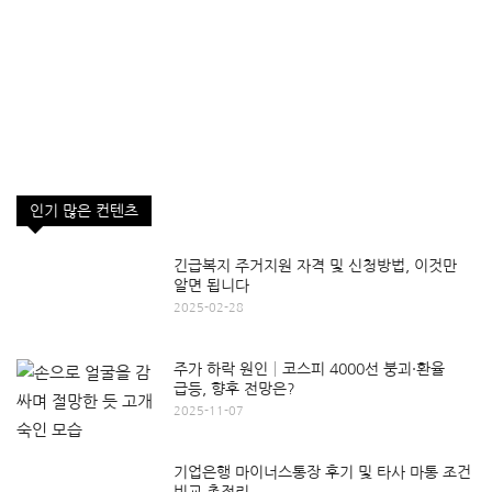
인기 많은 컨텐츠
긴급복지 주거지원 자격 및 신청방법, 이것만
알면 됩니다
2025-02-28
주가 하락 원인│코스피 4000선 붕괴·환율
급등, 향후 전망은?
2025-11-07
기업은행 마이너스통장 후기 및 타사 마통 조건
비교 총정리