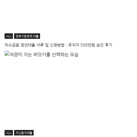
ALL
정부지원정책·대출
미소금융 청년대출 서류 및 신청방법│무직자 500만원 승인 후기
ALL
저신용자대출