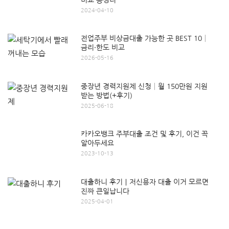
2024-04-10
전업주부 비상금대출 가능한 곳 BEST 10│
금리·한도 비교
2026-05-16
중장년 경력지원제 신청│월 150만원 지원
받는 방법(+후기)
2025-06-18
카카오뱅크 주부대출 조건 및 후기, 이건 꼭
알아두세요
2023-10-13
대출하니 후기｜저신용자 대출 이거 모르면
진짜 큰일납니다
2025-04-01