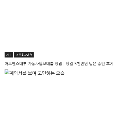
ALL
저신용자대출
어드벤스대부 자동차담보대출 방법│당일 5천만원 받은 승인 후기