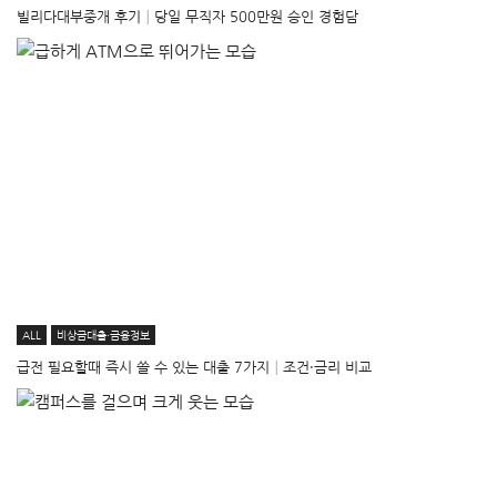
빌리다대부중개 후기│당일 무직자 500만원 승인 경험담
ALL
비상금대출·금융정보
급전 필요할때 즉시 쓸 수 있는 대출 7가지│조건·금리 비교