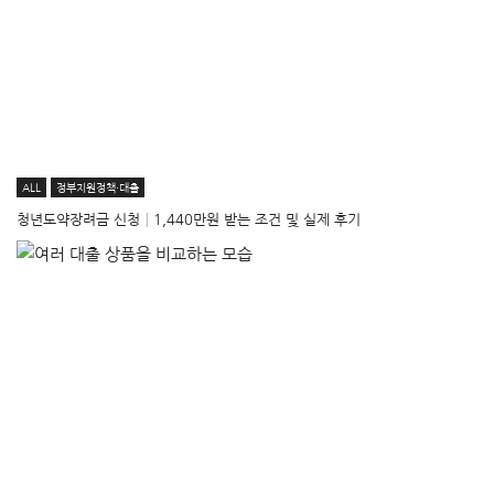
ALL
정부지원정책·대출
청년도약장려금 신청│1,440만원 받는 조건 및 실제 후기