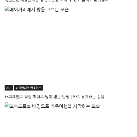
국민은행 비상금대출 방법│연장·해지 및 한도 늘리기 완벽정리
ALL
비상금대출·금융정보
해피포인트 적립 최대로 많이 받는 방법│5% 유지하는 꿀팁