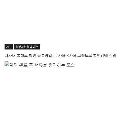
ALL
정부지원정책·대출
다자녀 통행료 할인 등록방법│2자녀·3자녀 고속도로 할인혜택 정리