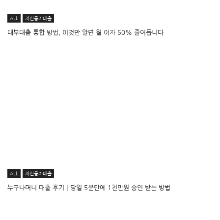
ALL
저신용자대출
대부대출 통합 방법, 이것만 알면 월 이자 50% 줄어듭니다
ALL
저신용자대출
누구나머니 대출 후기│당일 5분만에 1천만원 승인 받는 방법