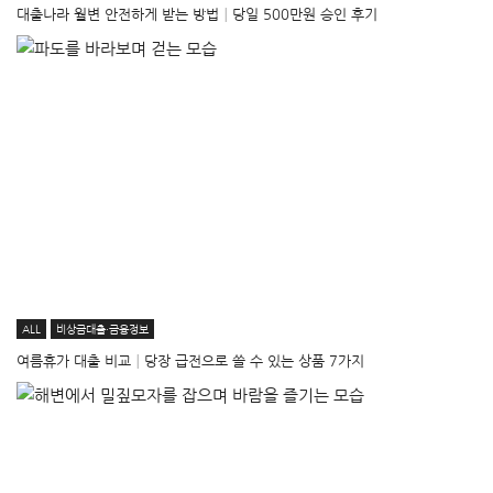
대출나라 월변 안전하게 받는 방법│당일 500만원 승인 후기
ALL
비상금대출·금융정보
여름휴가 대출 비교│당장 급전으로 쓸 수 있는 상품 7가지