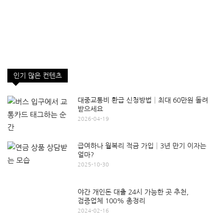
인기 많은 컨텐츠
대중교통비 환급 신청방법│최대 60만원 돌려
받으세요
2026-04-19
급여하나 월복리 적금 가입│3년 만기 이자는
얼마?
2025-10-30
야간 개인돈 대출 24시 가능한 곳 추천,
검증업체 100% 총정리
2024-02-16