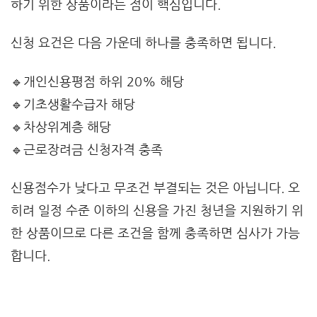
하기 위한 상품이라는 점이 핵심입니다.
신청 요건은 다음 가운데 하나를 충족하면 됩니다.
🔹개인신용평점 하위 20% 해당
🔹기초생활수급자 해당
🔹차상위계층 해당
🔹근로장려금 신청자격 충족
신용점수가 낮다고 무조건 부결되는 것은 아닙니다. 오
히려 일정 수준 이하의 신용을 가진 청년을 지원하기 위
한 상품이므로 다른 조건을 함께 충족하면 심사가 가능
합니다.