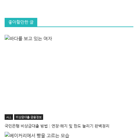
좋아할만한 글
ALL
비상금대출·금융정보
국민은행 비상금대출 방법│연장·해지 및 한도 늘리기 완벽정리