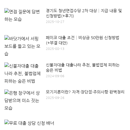
경기도 청년면접수당 2차 대상│지급 내용 및
신청방법(+후기)
2025-10-27
페이코 대출 조건│비상금 50만원 신청방법
(+부결 대안)
2025-08-13
신불자대출 대출나라 추천, 불법업체 피하는
숨은 비법
2024-09-06
모기지론이란? 자격·장단점·주의사항 완벽정리
2025-09-26