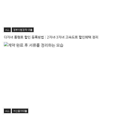
ALL
정부지원정책·대출
다자녀 통행료 할인 등록방법│2자녀·3자녀 고속도로 할인혜택 정리
ALL
저신용자대출