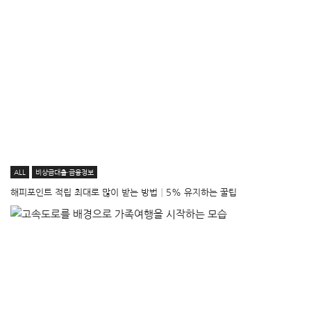
ALL
비상금대출·금융정보
해피포인트 적립 최대로 많이 받는 방법│5% 유지하는 꿀팁