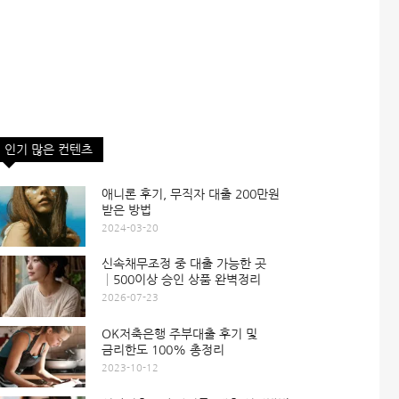
인기 많은 컨텐츠
애니론 후기, 무직자 대출 200만원
받은 방법
2024-03-20
신속채무조정 중 대출 가능한 곳
│500이상 승인 상품 완벽정리
2026-07-23
OK저축은행 주부대출 후기 및
금리한도 100% 총정리
2023-10-12