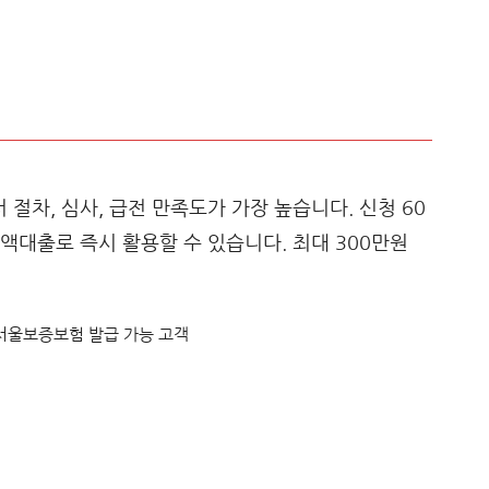
절차, 심사, 급전 만족도가 가장 높습니다. 신청 60
액대출로 즉시 활용할 수 있습니다. 최대 300만원
, 서울보증보험 발급 가능 고객