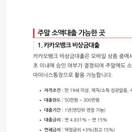
주말 소액대출 가능한 곳
1. 카카오뱅크 비상금대출
카카오뱅크 비상금대출은 모바일 상품 중에서 
초 이내에 승인 여부가 결정되며 주말에도 소
마이너스통장으로 활용 가능합니다.
자격조건
: 만 19세 이상, 재직/소득 상관없음
대출한도
: 50만원 ~ 300만원
대출기간
: 1년(연단위 연장 가능)
대출금리
: 연 4.831% ~ 연 15%
연체금리
: 약정금리 +3%(최고 15%)