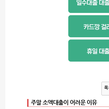
목
주말 소액대출이 어려운 이유