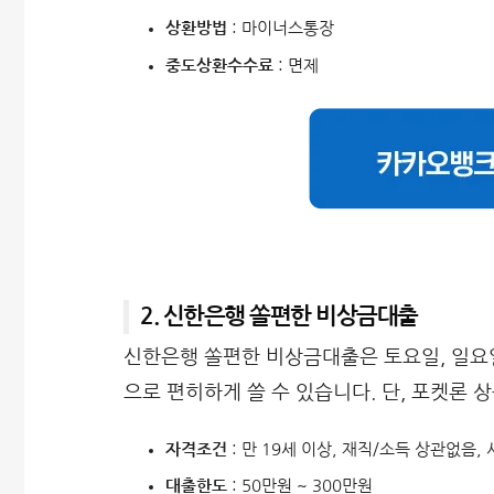
상환방법
: 마이너스통장
중도상환수수료
: 면제
2. 신한은행 쏠편한 비상금대출
신한은행 쏠편한 비상금대출은 토요일, 일요
으로 편히하게 쓸 수 있습니다. 단, 포켓론 
자격조건
: 만 19세 이상, 재직/소득 상관없음,
대출한도
: 50만원 ~ 300만원