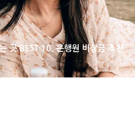
곳 BEST 10, 은행원 비상금 추천