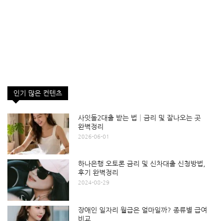
인기 많은 컨텐츠
사잇돌2대출 받는 법│금리 및 잘나오는 곳
완벽정리
2026-06-01
하나은행 오토론 금리 및 신차대출 신청방법,
후기 완벽정리
2024-08-29
장애인 일자리 월급은 얼마일까? 종류별 급여
비교