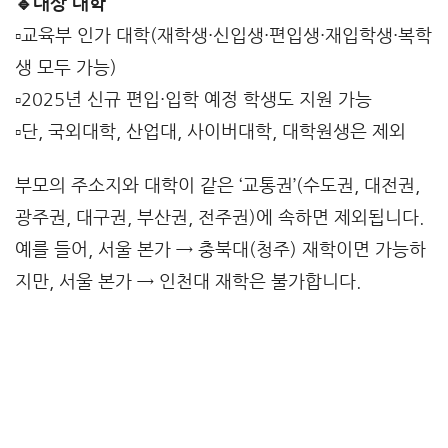
🔹대상 대학
▫️교육부 인가 대학(재학생·신입생·편입생·재입학생·복학
생 모두 가능)
▫️2025년 신규 편입·입학 예정 학생도 지원 가능
▫️단, 국외대학, 산업대, 사이버대학, 대학원생은 제외
부모의 주소지와 대학이 같은 ‘교통권’(수도권, 대전권,
광주권, 대구권, 부산권, 전주권)에 속하면 제외됩니다.
예를 들어, 서울 본가 → 충북대(청주) 재학이면 가능하
지만, 서울 본가 → 인천대 재학은 불가합니다.