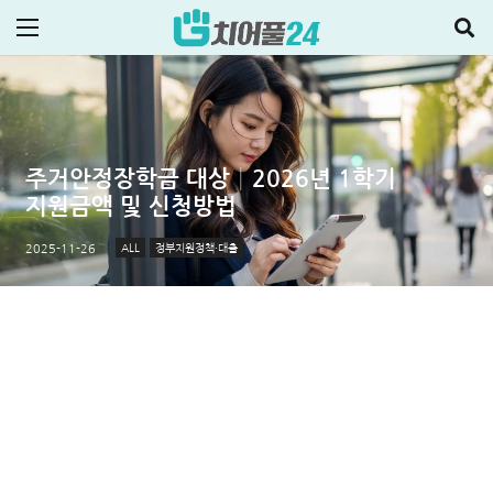
주거안정장학금 대상│2026년 1학기
지원금액 및 신청방법
ALL
정부지원정책·대출
2025-11-26