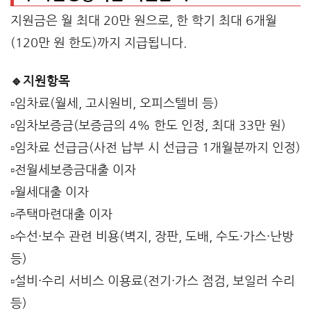
지원금은 월 최대 20만 원으로, 한 학기 최대 6개월
(120만 원 한도)까지 지급됩니다.
🔹지원항목
▫️임차료(월세, 고시원비, 오피스텔비 등)
▫️임차보증금(보증금의 4% 한도 인정, 최대 33만 원)
▫️임차료 선급금(사전 납부 시 선급금 1개월분까지 인정)
▫️전월세보증금대출 이자
▫️월세대출 이자
▫️주택마련대출 이자
▫️수선·보수 관련 비용(벽지, 장판, 도배, 수도·가스·난방
등)
▫️설비·수리 서비스 이용료(전기·가스 점검, 보일러 수리
등)