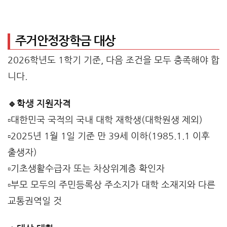
주거안정장학금 대상
2026학년도 1학기 기준, 다음 조건을 모두 충족해야 합
니다.
🔹학생 지원자격
▫️대한민국 국적의 국내 대학 재학생(대학원생 제외)
▫️2025년 1월 1일 기준 만 39세 이하(1985.1.1 이후
출생자)
▫️기초생활수급자 또는 차상위계층 확인자
▫️부모 모두의 주민등록상 주소지가 대학 소재지와 다른
교통권역일 것