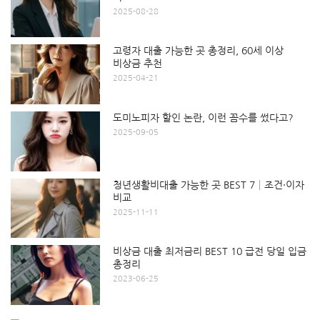
2025-08-28
고령자 대출 가능한 곳 총정리, 60세 이상
비상금 추천
2025-04-21
도미노피자 할인 논란, 이런 꼼수를 썼다고?
2025-09-05
청년생활비대출 가능한 곳 BEST 7│조건·이자
비교
2025-11-11
비상금 대출 최저금리 BEST 10 급전 당일 입금
총정리
2023-06-25