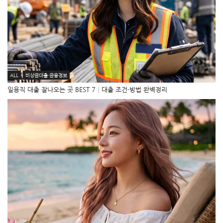
ALL
비상금대출·금융정보
일용직 대출 잘나오는 곳 BEST 7│대출 조건·방법 완벽정리