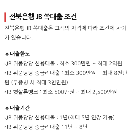
전북은행 JB 쏙대출 조건
전북은행 JB 쏙대출은 고객의 자격에 따라 조건에 차이
가 있습니다.
🔹대출한도
▫️JB 위풍당당 신용대출 : 최소 300만원 ~ 최대 2억원
▫️JB 위풍당당 중금리대출 : 최소 300만원 ~ 최대 8천만
원 (무증빙 시 최대 3천만원)
▫️JB 햇살론뱅크 : 최소 500만원 ~ 최대 2,500만원
🔹대출기간
▫️JB 위풍당당 신용대출 : 1년(최대 5년 연장 가능)
▫️JB 위풍당당 중금리대출 : 1년 ~ 8년