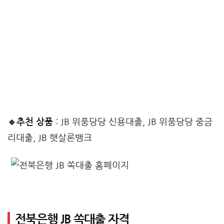
🔹추천 상품
: JB 위풍당당 신용대출, JB 위풍당당 중금
리대출, JB 햇살론뱅크
전북은행 JB 쏙대출 자격