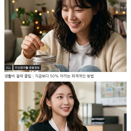
ALL
비상금대출·금융정보
생활비 절약 꿀팁│지금보다 50% 아끼는 파격적인 방법