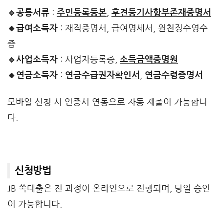
🔹공통서류
:
주민등록등본
,
후견등기사항부존재증명서
🔹급여소득자
: 재직증명서, 급여명세서, 원천징수영수
증
🔹사업소득자
: 사업자등록증,
소득금액증명원
🔹연금소득자
:
연금수급권자확인서
,
연금수령증명서
모바일 신청 시 인증서 연동으로 자동 제출이 가능합니
다.
신청방법
JB 쏙대출은 전 과정이 온라인으로 진행되며, 당일 승인
이 가능합니다.