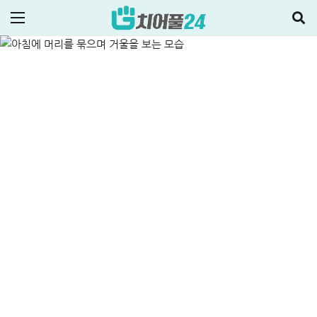
받으세요
ALL
신용대출
2025-11-13