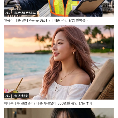
ALL
비상금대출·금융정보
일용직 대출 잘나오는 곳 BEST 7│대출 조건·방법 완벽정리
ALL
저신용자대출
머니톡대부 괜찮을까? 대출 부결없이 500만원 승인 받은 후기