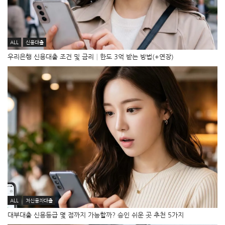
ALL
신용대출
우리은행 신용대출 조건 및 금리│한도 3억 받는 방법(+연장)
ALL
저신용자대출
대부대출 신용등급 몇 점까지 가능할까? 승인 쉬운 곳 추천 5가지