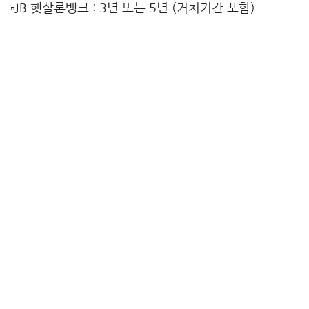
▫️JB 햇살론뱅크 : 3년 또는 5년 (거치기간 포함)