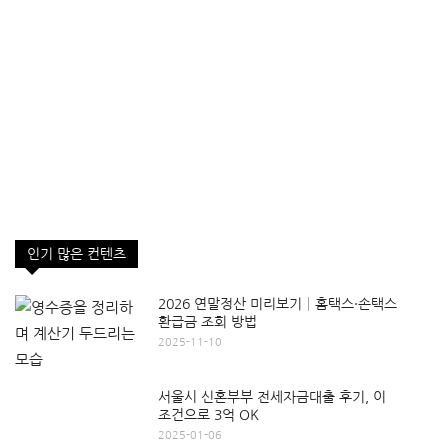
인기 많은 컨텐츠
2026 연말정산 미리보기│홈택스·손택스
환급금 조회 방법
2025-11-10
서울시 신혼부부 전세자금대출 후기, 이
조건으로 3억 OK
2025-01-06