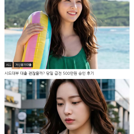
ALL
저신용자대출
시드대부 대출 괜찮을까? 당일 급전 500만원 승인 후기