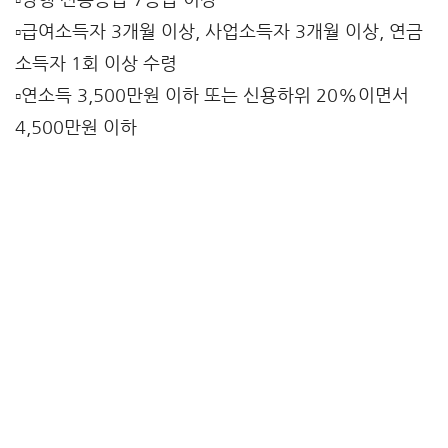
▫️당행 신용등급 7등급 이상
▫️급여소득자 3개월 이상, 사업소득자 3개월 이상, 연금
소득자 1회 이상 수령
▫️연소득 3,500만원 이하 또는 신용하위 20%이면서
4,500만원 이하