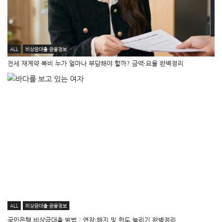
ALL
비상금대출·금융정보
전세 재계약 복비 누가 얼마나 부담해야 할까? 금액·요율 완벽정리
ALL
비상금대출·금융정보
국민은행 비상금대출 방법│연장·해지 및 한도 늘리기 완벽정리