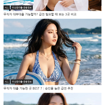
ALL
비상금대출·금융정보
무직자 대부대출 가능할까? 급전 필요할 때 보는 3곳 비교
ALL
비상금대출·금융정보
무직자 대출 가능한 곳 BEST 7│승인율 높은 급전 추천