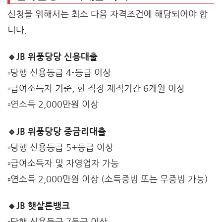
신청을 위해서는 최소 다음 자격조건에 해당되어야 합
니다.
🔹JB 위풍당당 신용대출
▫️당행 신용등급 4-등급 이상
▫️급여소득자 기준, 현 직장 재직기간 6개월 이상
▫️연소득 2,000만원 이상
🔹JB 위풍당당 중금리대출
▫️당행 신용등급 5+등급 이상
▫️급여소득자 및 자영업자 가능
▫️연소득 2,000만원 이상 (소득증빙 또는 무증빙 가능)
🔹JB 햇살론뱅크