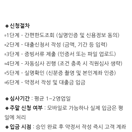
🔹신청절차
▫️1단계 – 간편한도조회 (실명인증 및 신용정보 동의)
▫️2단계 – 대출신청서 작성 (금액, 기간 등 입력)
▫️3단계 – 증빙서류 제출 (인증서 또는 파일 업로드)
▫️4단계 – 자동심사 진행 (조건 충족 시 직원심사 생략)
▫️5단계 – 실명확인 (신분증 촬영 및 본인계좌 인증)
▫️6단계 – 약정서 작성 및 대출금 입금
🔹심사기간
: 평균 1~2영업일
🔹주말 신청 여부
: 모바일로 가능하나 실제 입금은 평
일에 처리
🔹입금 시점
: 승인 완료 후 약정서 작성 즉시 고객 계좌