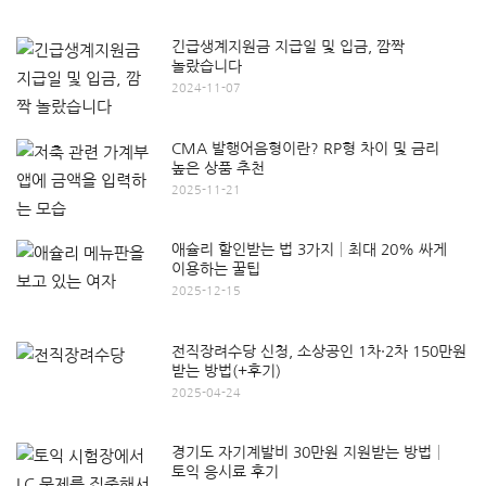
긴급생계지원금 지급일 및 입금, 깜짝
놀랐습니다
2024-11-07
CMA 발행어음형이란? RP형 차이 및 금리
높은 상품 추천
2025-11-21
애슐리 할인받는 법 3가지│최대 20% 싸게
이용하는 꿀팁
2025-12-15
전직장려수당 신청, 소상공인 1차·2차 150만원
받는 방법(+후기)
2025-04-24
경기도 자기계발비 30만원 지원받는 방법│
토익 응시료 후기