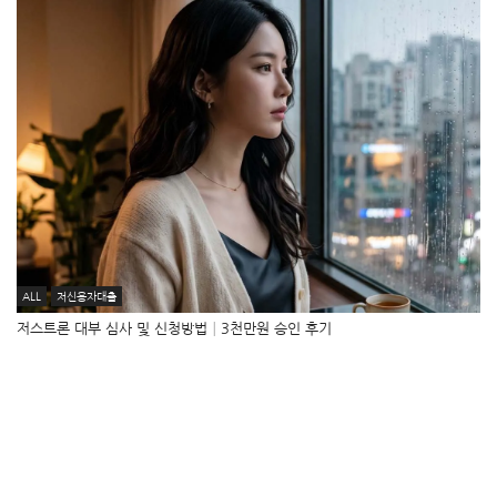
ALL
저신용자대출
저스트론 대부 심사 및 신청방법│3천만원 승인 후기