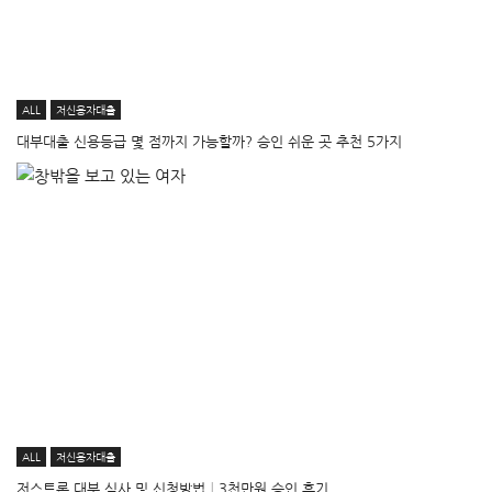
ALL
저신용자대출
대부대출 신용등급 몇 점까지 가능할까? 승인 쉬운 곳 추천 5가지
ALL
저신용자대출
저스트론 대부 심사 및 신청방법│3천만원 승인 후기