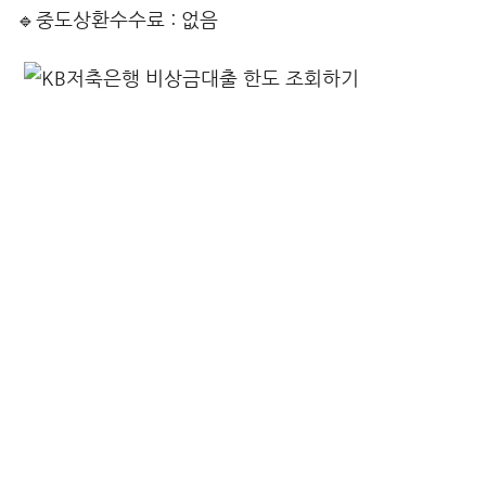
🔹중도상환수수료 : 없음