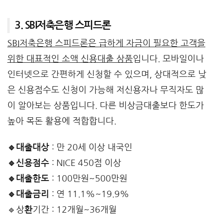
3. SBI저축은행 스피드론
SBI저축은행 스피드론은 급하게 자금이 필요한 고객을
위한 대표적인 소액 신용대출 상품
입니다. 모바일이나
인터넷으로 간편하게 신청할 수 있으며, 상대적으로 낮
은 신용점수도 신청이 가능해 저신용자나 무직자도 많
이 알아보는 상품입니다. 다른 비상금대출보다 한도가
높아 목돈 활용에 적합합니다.
🔹대출대상
: 만 20세 이상 내국인
🔹신용점수
: NICE 450점 이상
🔹대출한도
: 100만원~500만원
🔹대출금리
: 연 11.1%~19.9%
🔹상
환
기간 : 12개월~36개월