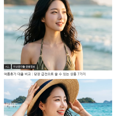
ALL
비상금대출·금융정보
여름휴가 대출 비교│당장 급전으로 쓸 수 있는 상품 7가지