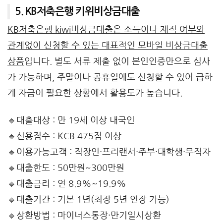
5. KB저축은행 키위비상금대출
KB저축은행 kiwi비상금대출은 소득이나 재직 여부와
관계없이 신청할 수 있는 대표적인 모바일 비상금대출
상품
입니다. 별도 서류 제출 없이 본인인증만으로 심사
가 가능하며, 주말이나 공휴일에도 신청할 수 있어 급하
게 자금이 필요한 상황에서 활용도가 높습니다.
🔹대출대상 : 만 19세 이상 내국인
🔹신용점수 : KCB 475점 이상
🔹이용가능고객 : 직장인·프리랜서·주부·대학생·무직자
🔹대출한도 : 50만원~300만원
🔹대출금리 : 연 8.9%~19.9%
🔹대출기간 : 기본 1년(최장 5년 연장 가능)
🔹상환방법 : 마이너스통장·만기일시상환