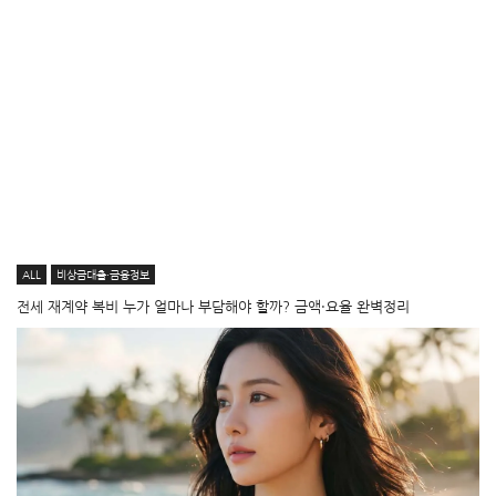
ALL
비상금대출·금융정보
전세 재계약 복비 누가 얼마나 부담해야 할까? 금액·요율 완벽정리