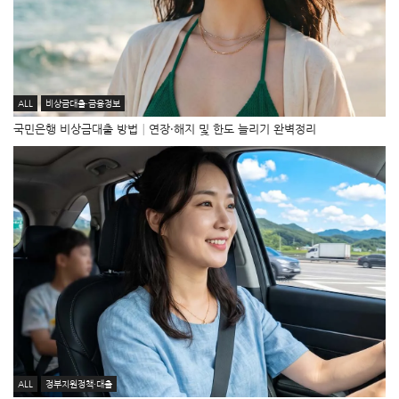
ALL
비상금대출·금융정보
국민은행 비상금대출 방법│연장·해지 및 한도 늘리기 완벽정리
ALL
정부지원정책·대출