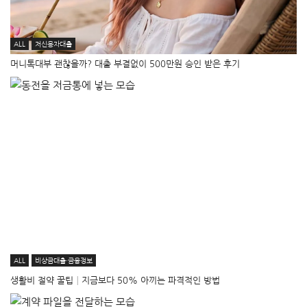
ALL
저신용자대출
머니톡대부 괜찮을까? 대출 부결없이 500만원 승인 받은 후기
ALL
비상금대출·금융정보
생활비 절약 꿀팁│지금보다 50% 아끼는 파격적인 방법