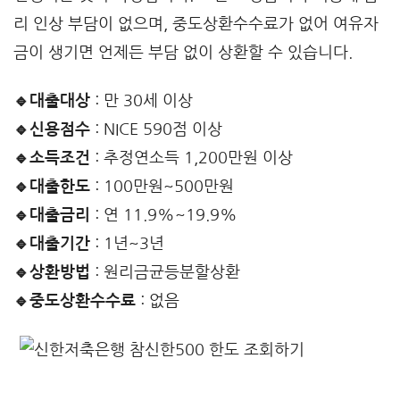
리 인상 부담이 없으며, 중도상환수수료가 없어 여유자
금이 생기면 언제든 부담 없이 상환할 수 있습니다.
🔹대출대상
: 만 30세 이상
🔹신용점수
: NICE 590점 이상
🔹소득조건
: 추정연소득 1,200만원 이상
🔹대출한도
: 100만원~500만원
🔹대출금리
: 연 11.9%~19.9%
🔹대출기간
: 1년~3년
🔹상환방법
: 원리금균등분할상환
🔹중도상환수수료
: 없음