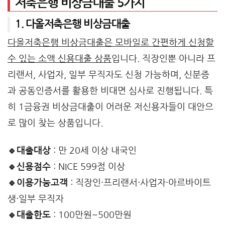
저축은행 비상금대출 5가지
1. 다올저축은행 비상금대출
다올저축은행 비상금대출은 모바일로 간편하게 신청할
수 있는 소액 신용대출 상품
입니다. 직장인뿐 아니라 프
리랜서, 사업자, 일부 무직자도 신청 가능하며, 신분증
과 공동인증서를 활용한 비대면 심사로 진행됩니다. 특
히 1금융권 비상금대출이 어려운 저신용자들이 대안으
로 많이 찾는 상품입니다.
🔹대출대상
: 만 20세 이상 내국인
🔹신용점수
: NICE 599점 이상
🔹이용가능고객
: 직장인·프리랜서·사업자·아르바이트
생·일부 무직자
🔹대출한도
: 100만원~500만원