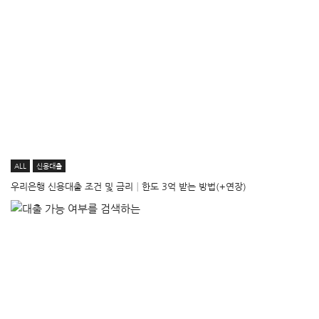
ALL
신용대출
우리은행 신용대출 조건 및 금리│한도 3억 받는 방법(+연장)