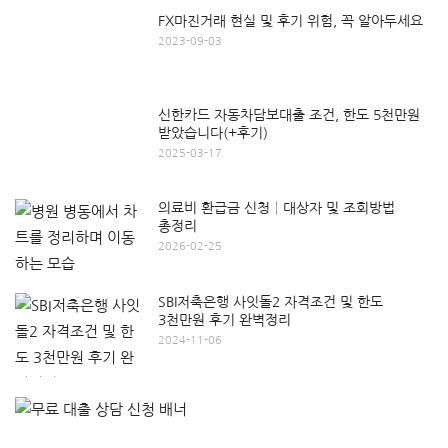
FX마진거래 현실 및 후기 위험, 꼭 알아두세요
2023-09-03
신한카드 자동차담보대출 조건, 한도 5천만원
받았습니다(+후기)
2025-03-17
의료비 환급금 신청│대상자 및 조회방법
총정리
2026-02-25
SBI저축은행 사잇돌2 자격조건 및 한도
3천만원 후기 완벽정리
2024-11-06