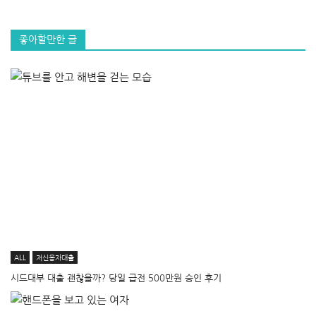
좋아할만한 글
ALL
저신용자대출
시드대부 대출 괜찮을까? 당일 급전 500만원 승인 후기