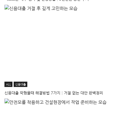
ALL
신용대출
신용대출 막혔을때 해결방법 7가지│거절 없는 대안 완벽정리