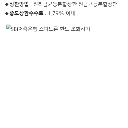
🔹상환방법
: 원리금균등분할상환·원금균등분할상환
🔹중도상환수수료
: 1.79% 이내