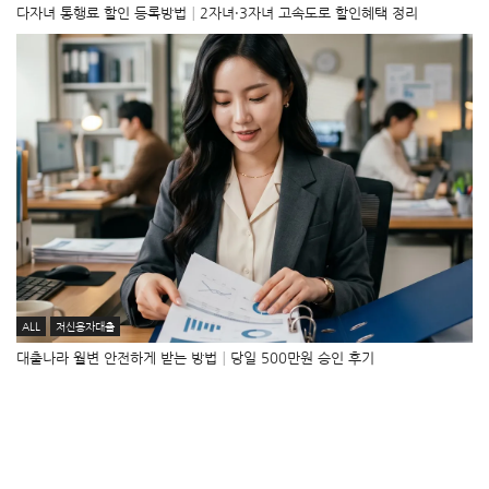
다자녀 통행료 할인 등록방법│2자녀·3자녀 고속도로 할인혜택 정리
ALL
저신용자대출
대출나라 월변 안전하게 받는 방법│당일 500만원 승인 후기