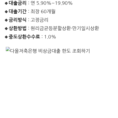
🔹대출금리
: 연 5.90%~19.90%
🔹대출기간
: 최장 60개월
🔹금리방식
: 고정금리
🔹상환방법
: 원리금균등분할상환·만기일시상환
🔹중도상환수수료
: 1.0%