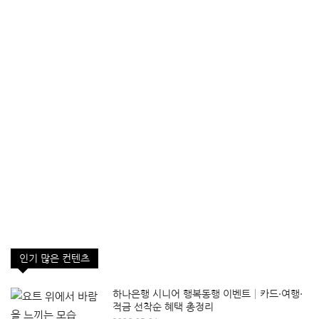
인기 많은 컨텐츠
하나은행 시니어 행복동행 이벤트│카드·여행·
적금 선착순 혜택 총정리