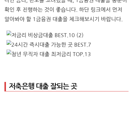
다만 금리, 한도를 고려했을 때, 1금융권 대출을 충분히
확인 후 진행하는 것이 좋습니다. 하단 링크에서 먼저
알아봐야 할 1금융권 대출을 체크해보시기 바랍니다.
저축은행 대출 잘되는 곳