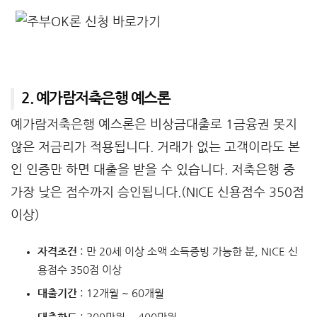
2. 예가람저축은행 예스론
예가람저축은행 예스론은 비상금대출로 1금융권 못지
않은 저금리가 적용됩니다. 거래가 없는 고객이라도 본
인 인증만 하면 대출을 받을 수 있습니다. 저축은행 중
가장 낮은 점수까지 승인됩니다.(NICE 신용점수 350점
이상)
자격조건
: 만 20세 이상 소액 소득증빙 가능한 분, NICE 신
용점수 350점 이상
대출기간
: 12개월 ~ 60개월