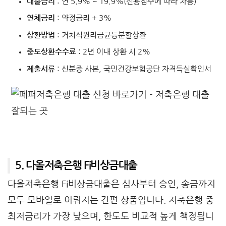
대출금리
: 연 5.9% ~ 19.9%(신용점수에 따라 차등)
연체금리
: 약정금리 + 3%
상환방법
: 거치식원리금균등분할상환
중도상환수수료
: 2년 이내 상환 시 2%
제출서류
: 신분증 사본, 국민건강보험공단 자격득실확인서
5. 다올저축은행 Fi비상금대출
다올저축은행 Fi비상금대출은 심사부터 승인, 송금까지
모두 모바일로 이뤄지는 간편 상품입니다. 저축은행 중
최저금리가 가장 낮으며, 한도도 비교적 높게 책정됩니