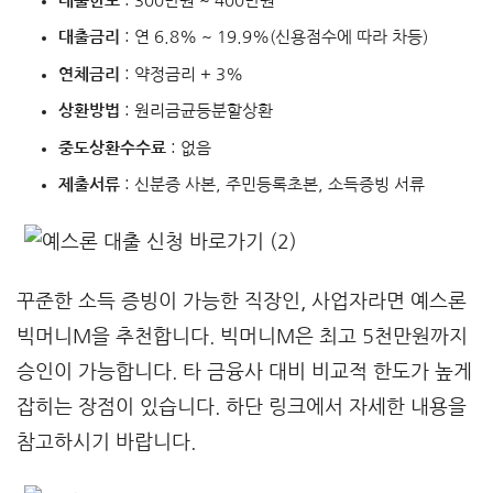
대출한도
: 300만원 ~ 400만원
대출금리
: 연 6.8% ~ 19.9%(신용점수에 따라 차등)
연체금리
: 약정금리 + 3%
상환방법
: 원리금균등분할상환
중도상환수수료
: 없음
제출서류
: 신분증 사본, 주민등록초본, 소득증빙 서류
꾸준한 소득 증빙이 가능한 직장인, 사업자라면 예스론
빅머니M을 추천합니다. 빅머니M은 최고 5천만원까지
승인이 가능합니다. 타 금융사 대비 비교적 한도가 높게
잡히는 장점이 있습니다. 하단 링크에서 자세한 내용을
참고하시기 바랍니다.