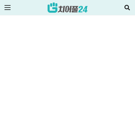
2024-02-06
ALL