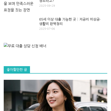
정도라고?
2025-09-29
65세 이상 대출 가능한 곳│저금리 비상금·
생활비 완벽정리
2025-07-06
좋아할만한 글