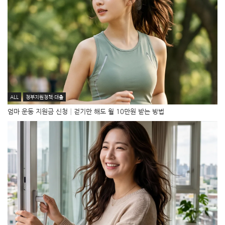
ALL
정부지원정책·대출
엄마 운동 지원금 신청│걷기만 해도 월 10만원 받는 방법