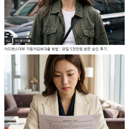
ALL
저신용자대출
어드벤스대부 자동차담보대출 방법│당일 5천만원 받은 승인 후기