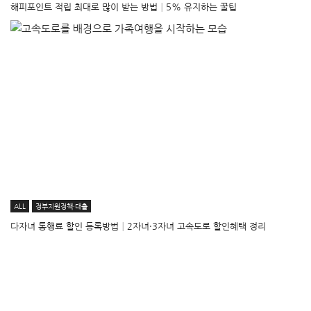
해피포인트 적립 최대로 많이 받는 방법│5% 유지하는 꿀팁
ALL
정부지원정책·대출
다자녀 통행료 할인 등록방법│2자녀·3자녀 고속도로 할인혜택 정리