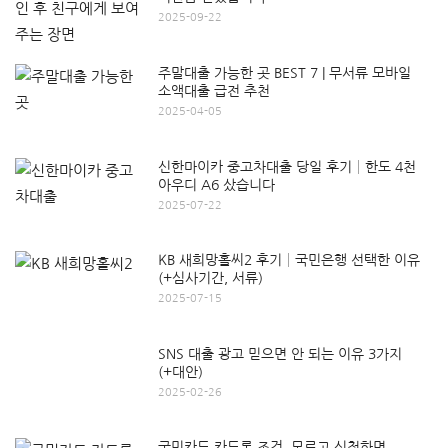
2025-09-22
주말대출 가능한 곳 BEST 7 | 무서류 모바일
소액대출 급전 추천
2025-04-05
신한마이카 중고차대출 당일 후기│한도 4천
아우디 A6 샀습니다
2025-07-22
KB 새희망홀씨2 후기│국민은행 선택한 이유
(+심사기간, 서류)
2025-07-15
SNS 대출 광고 믿으면 안 되는 이유 3가지
(+대안)
2025-02-26
국민카드 카드론 조건, 모르고 신청하면