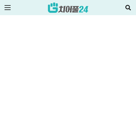
2023-10-18
ALL