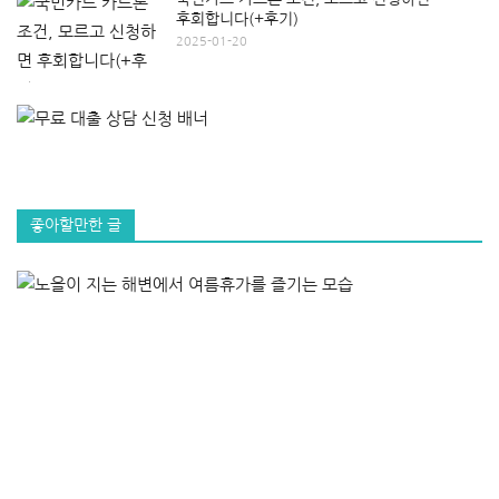
후회합니다(+후기)
2025-01-20
좋아할만한 글