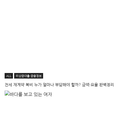
ALL
비상금대출·금융정보
전세 재계약 복비 누가 얼마나 부담해야 할까? 금액·요율 완벽정리