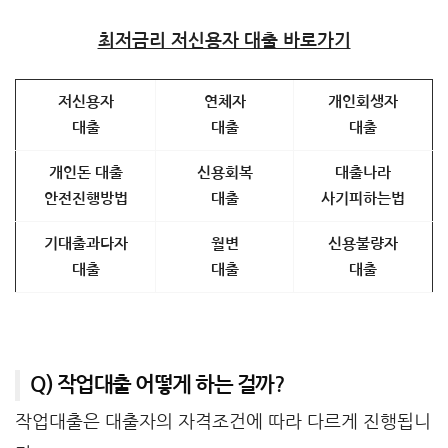
최저금리 저신용자 대출 바로가기
저신용자
연체자
개인회생자
대출
대출
대출
개인돈 대출
신용회복
대출나라
안전진행방법
대출
사기피하는법
기대출과다자
월변
신용불량자
대출
대출
대출
Q) 작업대출 어떻게 하는 걸까?
작업대출은 대출자의 자격조건에 따라 다르게 진행됩니