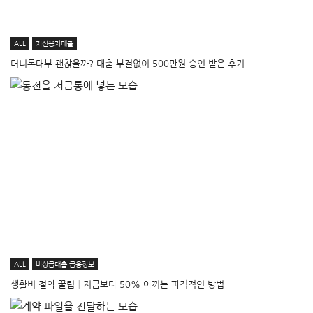
ALL
저신용자대출
머니톡대부 괜찮을까? 대출 부결없이 500만원 승인 받은 후기
ALL
비상금대출·금융정보
생활비 절약 꿀팁│지금보다 50% 아끼는 파격적인 방법