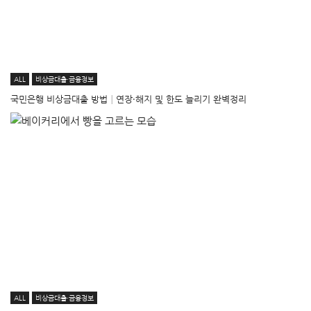
ALL
비상금대출·금융정보
국민은행 비상금대출 방법│연장·해지 및 한도 늘리기 완벽정리
ALL
비상금대출·금융정보