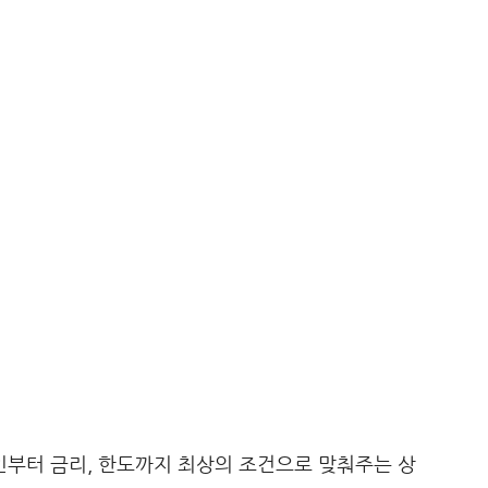
부터 금리, 한도까지 최상의 조건으로 맞춰주는 상