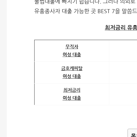
불법대출에 빠지기 쉽습니다. 그러나 의외로
유흥종사자 대출 가능한 곳 BEST 7을 말씀
최저금리 유흥
무직자
여성 대출
금호캐피탈
여성 대출
최저금리
여성 대출
목