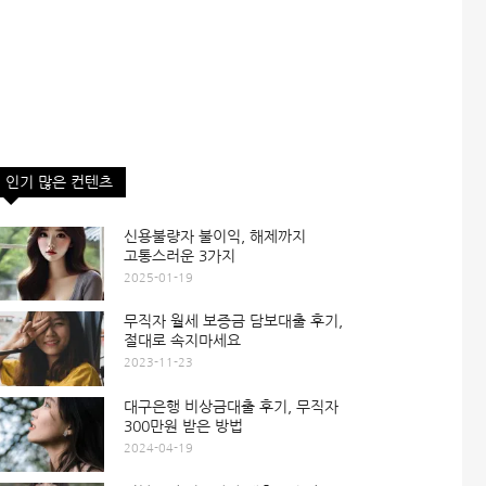
인기 많은 컨텐츠
신용불량자 불이익, 해제까지
고통스러운 3가지
2025-01-19
무직자 월세 보증금 담보대출 후기,
절대로 속지마세요
2023-11-23
대구은행 비상금대출 후기, 무직자
300만원 받은 방법
2024-04-19