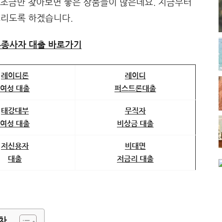
 조금만 찾아보면 좋은 상품들이 많은데요. 지금부터
드리도록 하겠습니다.
종사자 대출 바로가기
레이디론
레이디
여성 대출
퍼스트론대출
태강대부
무직자
여성 대출
비상금 대출
저신용자
비대면
대출
저금리 대출
차