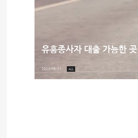
유흥종사자 대출 가능한 곳 B
2023-06-21
ALL