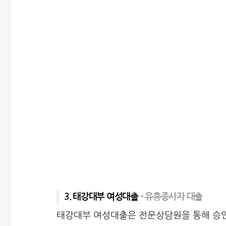
3. 태강대부 여성대출
– 유흥종사자 대출
태강대부 여성대출은 전문상담원을 통해 승인