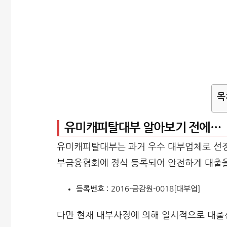
목
유미캐피탈대부 알아보기 전에…
유미캐피탈대부는 과거 우수 대부업체로 선정
부금융협회에 정식 등록되어 안전하게 대출을
등록번호
: 2016-금감원-0018[대부업]
다만 현재 내부사정에 의해 일시적으로 대출