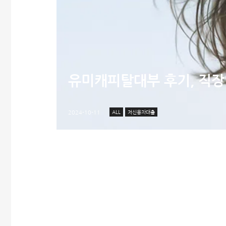
유미캐피탈대부 후기, 직장
ALL
저신용자대출
2024-10-11