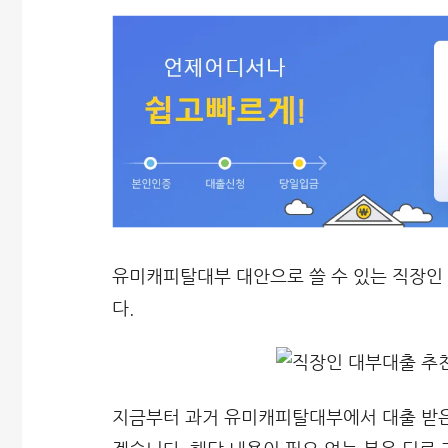
유미캐피탈대부 대안으로 쓸 수 있는 직장인
다.
지금부터 과거 유미캐피탈대부에서 대출 받은