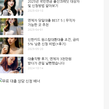
2025년 국민연금 출산크레딧 대상자
및 신청방법 알아보기
2025-03-18
연체자 당일대출 BEST 5｜무직자
가능한 곳 추천
2025-04-01
신한카드 원스탑대환대출 조건, 금리
5% 낮춘 신청 비법(+후기)
2025-05-20
대출직빵 후기, 연체자 3천만원
받다가 큰일 날뻔했습니다
2024-10-14