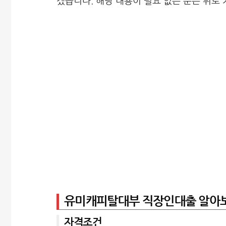
겠습니다. 해당 내용이 필요 없는 분은 뒤로
유미캐피탈대부 직장인대출 알아
자격조건