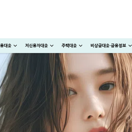
용대출
저신용자대출
주택대출
비상금대출·금융정보