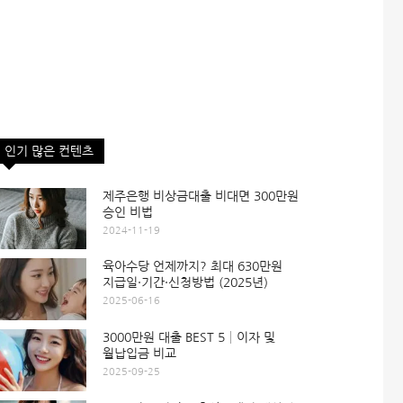
인기 많은 컨텐츠
제주은행 비상금대출 비대면 300만원
승인 비법
2024-11-19
육아수당 언제까지? 최대 630만원
지급일·기간·신청방법 (2025년)
2025-06-16
3000만원 대출 BEST 5│이자 및
월납입금 비교
2025-09-25