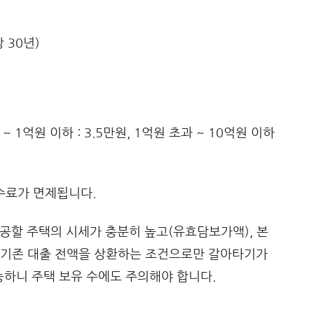
 30년)
~ 1억원 이하 : 3.5만원, 1억원 초과 ~ 10억원 이하
수료가 면제됩니다.
공할 주택의 시세가 충분히 높고(유효담보가액), 본
 기존 대출 전액을 상환하는 조건으로만 갈아타기가
하니 주택 보유 수에도 주의해야 합니다.