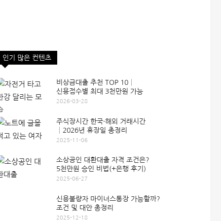
인기 많은 컨텐츠
비상금대출 추천 TOP 10│
신용점수별 최대 3천만원 가능
2026-03-28
주식장시간 한국·해외 거래시간
│2026년 휴장일 총정리
2025-11-06
소상공인 대환대출 자격 조건은?
5천만원 승인 비법(+은행 후기)
2025-06-27
신용불량자 마이너스통장 가능할까?
조건 및 대안 총정리
2025-12-18