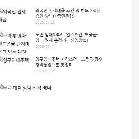
외국인 전세대출 조건 및 한도 2억원
승인 방법(+국민은행)
2025-03-25
노인 임대아파트 입주조건, 보증금·
임대·월세 총정리(+신청방법)
2025-08-11
영구임대주택 자격조건│보증금·평수·
청약통장 1분 총정리
2025-06-19