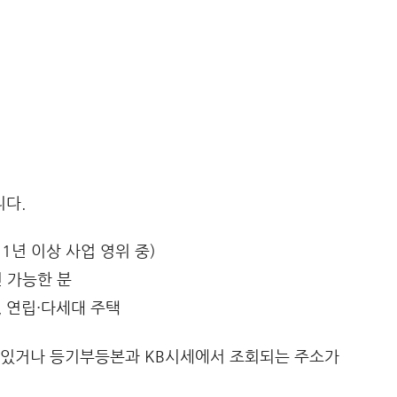
다.
1년 이상 사업 영위 중)
 가능한 분
, 연립·다세대 주택
 있거나 등기부등본과 KB시세에서 조회되는 주소가