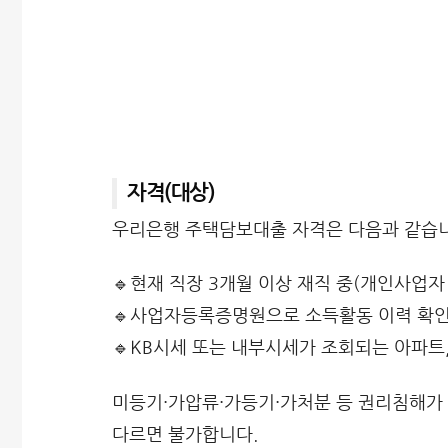
자격(대상)
우리은행 주택담보대출 자격은 다음과 같습니
🔹현재 직장 3개월 이상 재직 중(개인사업자 
🔹사업자등록증명원으로 소득활동 이력 확인
🔹KB시세 또는 내부시세가 조회되는 아파트
미등기·가압류·가등기·가처분 등 권리침해가
다르면 불가합니다.