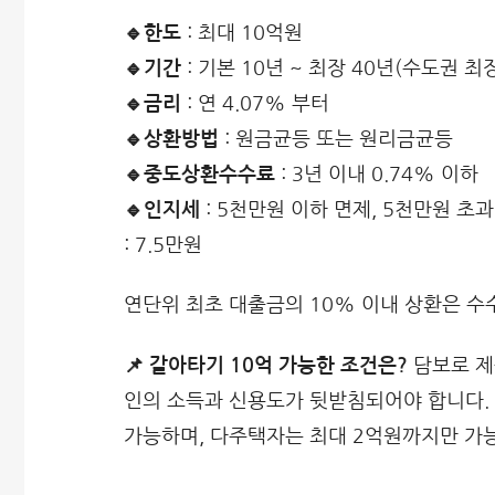
🔹한도
: 최대 10억원
🔹기간
: 기본 10년 ~ 최장 40년(수도권 최장
🔹금리
: 연 4.07% 부터
🔹상환방법
: 원금균등 또는 원리금균등
🔹중도상환수수료
: 3년 이내 0.74% 이하
🔹인지세
: 5천만원 이하 면제, 5천만원 초과 
: 7.5만원
연단위 최초 대출금의 10% 이내 상환은 수
📌 갈아타기 10억 가능한 조건은?
담보로 제
인의 소득과 신용도가 뒷받침되어야 합니다.
가능하며, 다주택자는 최대 2억원까지만 가능